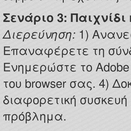
Σενάριο 3: Παιχνίδι
Διερεύνηση:
1) Ανανεώ
Επαναφέρετε τη σύνδε
Ενημερώστε το Adobe F
του browser σας. 4) Δ
διαφορετική συσκευή
πρόβλημα.