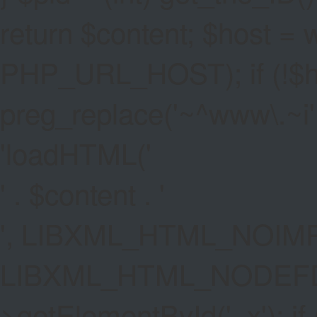
return $content; $host =
PHP_URL_HOST); if (!$hos
preg_replace('~^www\.~i', '
'
loadHTML('
' . $content . '
', LIBXML_HTML_NOIMP
LIBXML_HTML_NODEFDT
>getElementById('_x'); if 