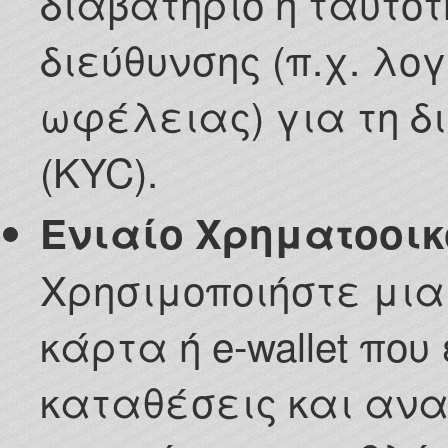
διαβατήριο ή ταυτότ
διεύθυνσης (π.χ. λο
ωφέλειας) για τη δ
(KYC).
Ενιαίο Χρηματοοικ
Χρησιμοποιήστε μια
κάρτα ή e-wallet που
καταθέσεις και ανα