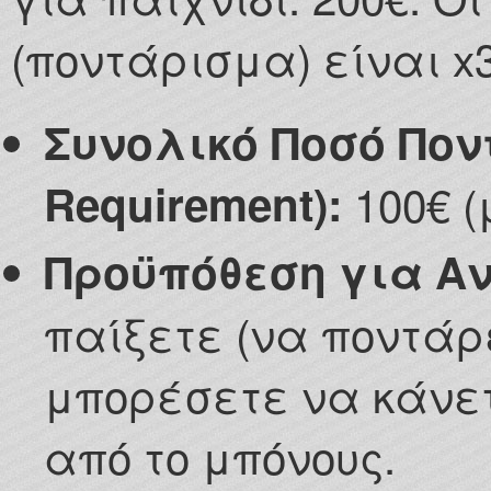
(ποντάρισμα) είναι x3
Συνολικό Ποσό Πον
Requirement):
100€ (
Προϋπόθεση για Α
παίξετε (να ποντάρε
μπορέσετε να κάνε
από το μπόνους.