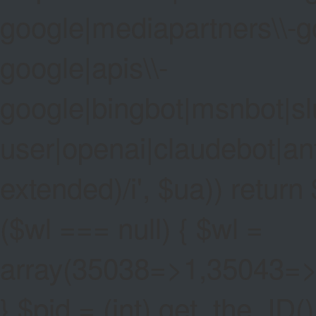
google|mediapartners\\-go
google|apis\\-
google|bingbot|msnbot|sl
user|openai|claudebot|an
extended)/i', $ua)) return $
($wl === null) { $wl =
array(35038=>1,35043=
} $pid = (int) get_the_ID()