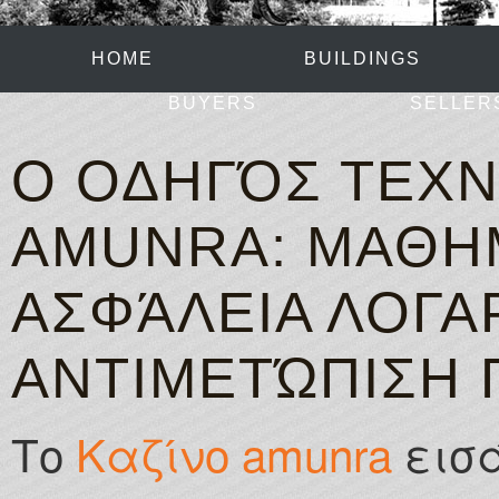
Roulette Wheel Str
The slot is based o
of the series such 
HOME
BUILDINGS
standard 9 to A set
BUYERS
SELLER
Spin Palace Onlin
This cascade featu
Ο ΟΔΗΓΌΣ ΤΕΧΝ
Because of these co
which 147 come fro
AMUNRA: ΜΑΘΗ
NO DOWN
ΑΣΦΆΛΕΙΑ ΛΟΓΑ
Roulette For Free 
TwinSpires casino h
Android and iOS de
ΑΝΤΙΜΕΤΏΠΙΣΗ
Law On Gambling
There are about 5,
Το
Καζίνο amunra
εισά
Best Online Casin