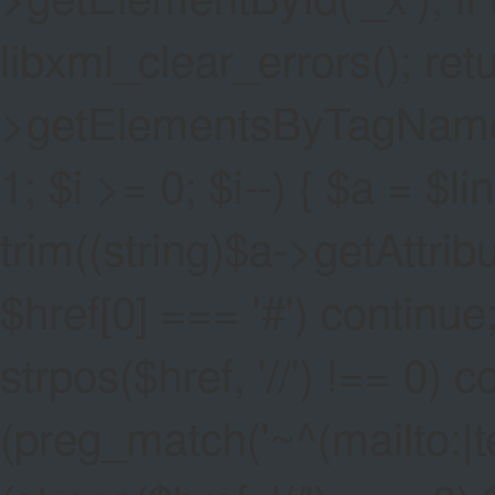
libxml_clear_errors(); ret
>getElementsByTagName('a
1; $i >= 0; $i--) { $a = $l
trim((string)$a->getAttribute
$href[0] === '#') continue;
strpos($href, '//') !== 0) c
(preg_match('~^(mailto:|tel