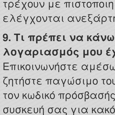
τρέχουν με πιστοποι
ελέγχονται ανεξάρτη
9. Τι πρέπει να κάν
λογαριασμός μου έχ
Επικοινωνήστε αμέσως
ζητήστε παγώσιμο το
τον κωδικό πρόσβασής
συσκευή σας για κακό