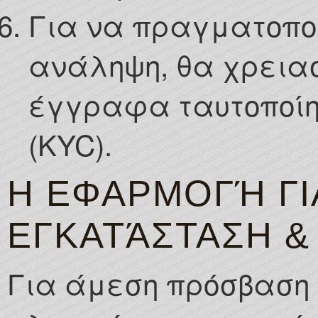
Για να πραγματοπο
ανάληψη, θα χρεια
έγγραφα ταυτοποίη
(KYC).
Η ΕΦΑΡΜΟΓΉ ΓΙ
ΕΓΚΑΤΆΣΤΑΣΗ &
Για άμεση πρόσβαση