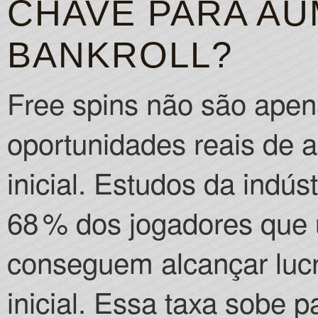
CHAVE PARA A
BANKROLL?
Free spins não são apen
oportunidades reais de 
inicial. Estudos da indú
68 % dos jogadores que u
conseguem alcançar lucr
inicial. Essa taxa sobe 