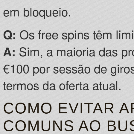
em bloqueio.
Os free spins têm lim
Q:
Sim, a maioria das p
A:
€100 por sessão de giros 
termos da oferta atual.
COMO EVITAR A
COMUNS AO BU