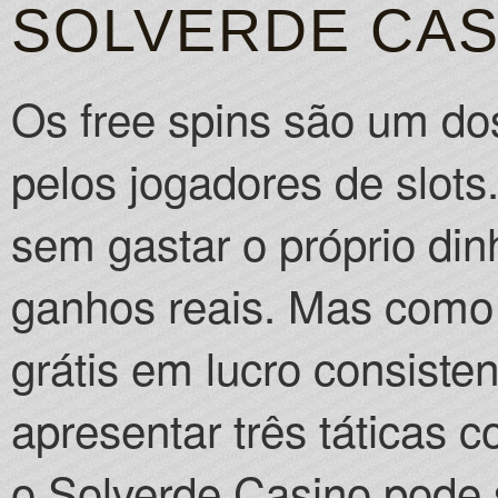
SOLVERDE CAS
Os free spins são um do
pelos jogadores de slots
sem gastar o próprio din
ganhos reais. Mas como 
grátis em lucro consiste
apresentar três táticas
o Solverde Casino pode s