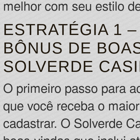
melhor com seu estilo de
ESTRATÉGIA 1 
BÔNUS DE BOAS
SOLVERDE CAS
O primeiro passo para ac
que você receba o maior
cadastrar. O Solverde C
boas‑vindas que inclui 