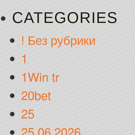
CATEGORIES
! Без рубрики
1
1Win tr
20bet
25
25.06.2026