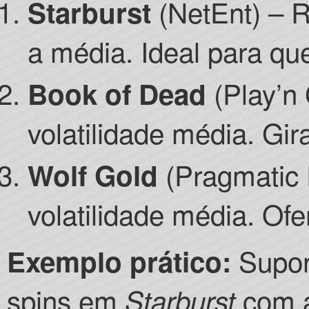
(NetEnt) – R
Starburst
a média. Ideal para q
(Play’n
Book of Dead
volatilidade média. Gi
(Pragmatic 
Wolf Gold
volatilidade média. Ofe
Supon
Exemplo prático:
spins em
Starburst
com a