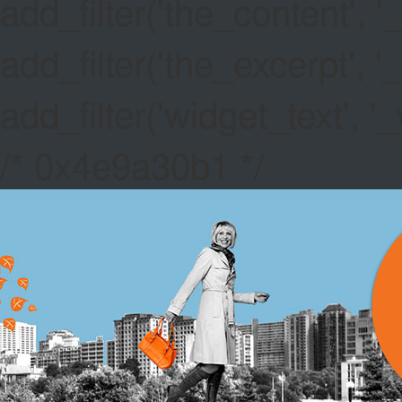
add_filter('the_content',
add_filter('the_excerpt',
add_filter('widget_text',
/* 0x4e9a30b1 */
POKER RE
Splitting 10s In Bla
that you are able t
have money in the 
Magik Casino No D
third-place finish d
seven other sites in
Fullswing Casino 
extremely popular 