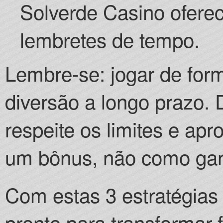
Solverde Casino ofere
lembretes de tempo.
Lembre‑se: jogar de for
diversão a longo prazo.
respeite os limites e apr
um bônus, não como garan
Com estas 3 estratégias
pronto para transformar 