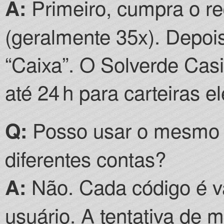
Primeiro, cumpra o req
A:
(geralmente 35x). Depois
“Caixa”. O Solverde Ca
até 24 h para carteiras el
Posso usar o mesmo 
Q:
diferentes contas?
Não. Cada código é v
A:
usuário. A tentativa de m