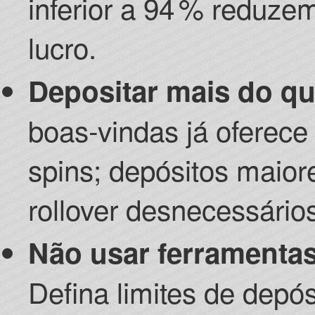
inferior a 94 % reduze
lucro.
Depositar mais do qu
boas‑vindas já oferece 
spins; depósitos maior
rollover desnecessário
Não usar ferramentas
Defina limites de depó