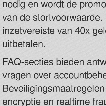
nodig en wordt de promot
van de stortvoorwaarde. 
inzetvereiste van 40x gel
uitbetalen.
FAQ-secties bieden antw
vragen over accountbehe
Beveiligingsmaatregele
encryptie en realtime fr