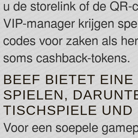
u de storelink of de QR-
VIP-manager krijgen spe
codes voor zaken als her
soms cashback-tokens.
BEEF BIETET EINE
SPIELEN, DARUNT
TISCHSPIELE UND 
Voor een soepele gamepl