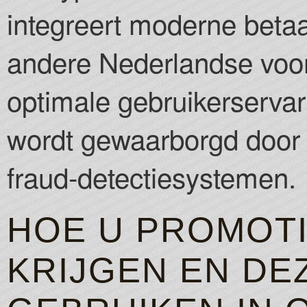
integreert moderne bet
andere Nederlandse voo
optimale gebruikerservari
wordt gewaarborgd door v
fraud-detectiesystemen.
HOE U PROMOT
KRIJGEN EN DE