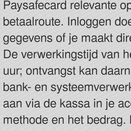
Paysafecard relevante opt
betaalroute. Inloggen do
gegevens of je maakt di
De verwerkingstijd van h
uur; ontvangst kan daar
bank- en systeemverwer
aan via de kassa in je a
methode en het bedrag. B