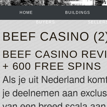
HOME
BUILDINGS
BUYERS
SELLER
BEEF CASINO (2
BEEF CASINO REVI
+ 600 FREE SPINS
Als je uit Nederland komt
je deelnemen aan exclus
van een breed scala aan 