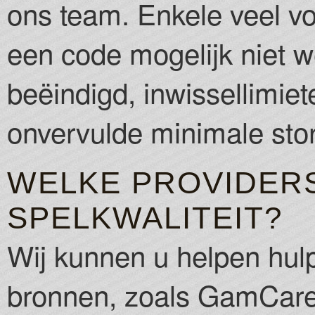
ons team. Enkele veel 
een code mogelijk niet w
beëindigd, inwissellimiet
onvervulde minimale stor
WELKE PROVIDERS
SPELKWALITEIT?
Wij kunnen u helpen hulp
bronnen, zoals GamCare,