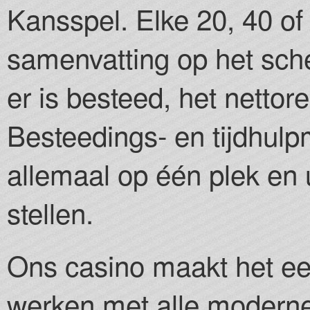
Kansspel. Elke 20, 40 of
samenvatting op het sche
er is besteed, het nettor
Besteedings- en tijdhulp
allemaal op één plek en
stellen.
Ons casino maakt het een
werken met alle moderne