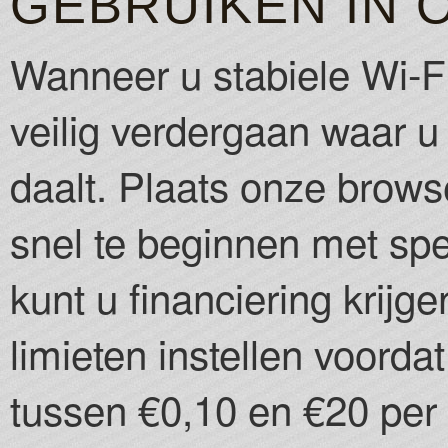
GEBRUIKEN IN 
Wanneer u stabiele Wi-Fi
veilig verdergaan waar u
daalt. Plaats onze brows
snel te beginnen met sp
kunt u financiering krijg
limieten instellen voordat
tussen €0,10 en €20 per 