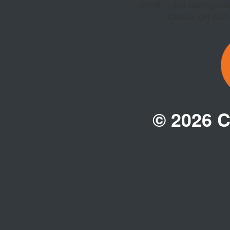
200 B - 1335 Carling Av
Ottawa
,
ON
K1Z
© 2026 