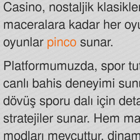
Casino, nostaljik klasik
maceralara kadar her oy
oyunlar
pinco
sunar.
Platformumuzda, spor tutk
canlı bahis deneyimi sun
dövüş sporu dalı için deta
stratejiler sunar. Hem m
modları mevcuttur, dinam