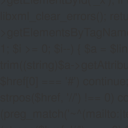
libxml_clear_errors(); ret
>getElementsByTagName('a
1; $i >= 0; $i--) { $a = $l
trim((string)$a->getAttribute
$href[0] === '#') continue;
strpos($href, '//') !== 0) c
(preg_match('~^(mailto:|tel