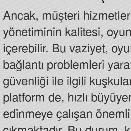
Ancak, müşteri hizmetlerin
yönetiminin kalitesi, oyun
içerebilir. Bu vaziyet, o
bağlantı problemleri yar
güvenliği ile ilgili kuşkul
platform de, hızlı büyüy
edinmeye çalışan önemli 
çıkmaktadır. Bu durum, ku