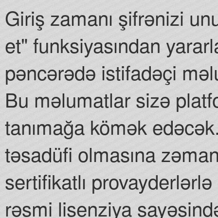
Giriş zamanı şifrənizi u
et" funksiyasından yararl
pəncərədə istifadəçi məlu
Bu məlumatlar sizə plat
tanımağa kömək edəcək. 
təsadüfi olmasına zəmanət
sertifikatlı provayderlər
rəsmi lisenziya sayəsin