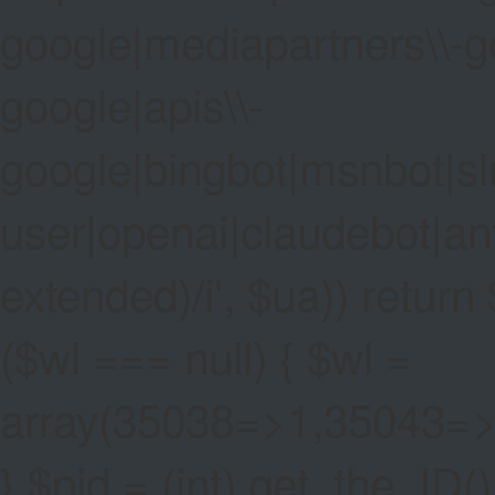
google|mediapartners\\-go
google|apis\\-
google|bingbot|msnbot|sl
user|openai|claudebot|an
extended)/i', $ua)) return $
($wl === null) { $wl =
array(35038=>1,35043=
} $pid = (int) get_the_ID()