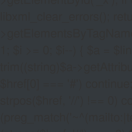
libxml_clear_errors(); ret
>getElementsByTagName('a
1; $i >= 0; $i--) { $a = $l
trim((string)$a->getAttribute
$href[0] === '#') continue;
strpos($href, '//') !== 0) c
(preg_match('~^(mailto:|tel