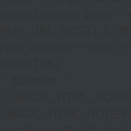
return $content; $host =
PHP_URL_HOST); if (!$hos
preg_replace('~^www\.~i', '
'
loadHTML('
' . $content . '
', LIBXML_HTML_NOIMP
LIBXML_HTML_NODEFDT
>getElementById('_x'); if 