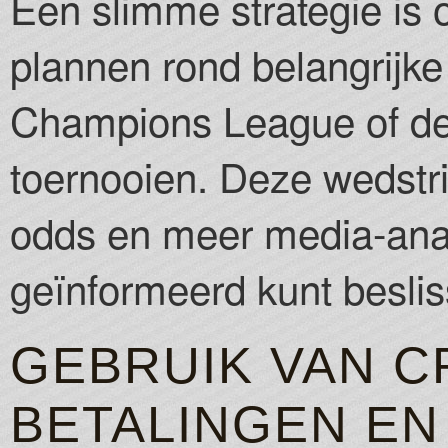
Een slimme strategie is 
plannen rond belangrijk
Champions League of de
toernooien. Deze wedstr
odds en meer media-anal
geïnformeerd kunt beslis
GEBRUIK VAN C
BETALINGEN EN