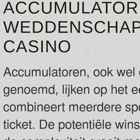
ACCUMULATOR
WEDDENSCHAPP
CASINO
Accumulatoren, ook we
genoemd, lijken op het ee
combineert meerdere sp
ticket. De potentiële win