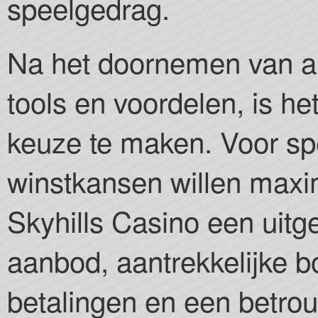
speelgedrag.
Na het doornemen van al
tools en voordelen, is h
keuze te maken. Voor sp
winstkansen willen maxi
Skyhills Casino een uit
aanbod, aantrekkelijke b
betalingen en een betrou