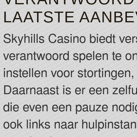
LAATSTE AANBE
Skyhills Casino biedt ve
verantwoord spelen te on
instellen voor stortingen,
Daarnaast is er een zelfu
die even een pauze nodi
ook links naar hulpinsta