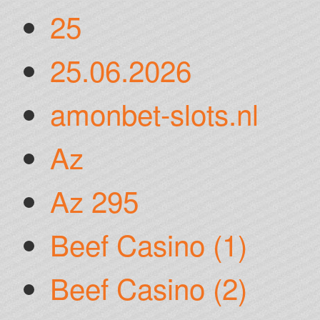
25
25.06.2026
amonbet-slots.nl
Az
Az 295
Beef Casino (1)
Beef Casino (2)