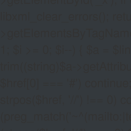
libxml_clear_errors(); ret
>getElementsByTagName('a
1; $i >= 0; $i--) { $a = $l
trim((string)$a->getAttribute
$href[0] === '#') continue;
strpos($href, '//') !== 0) c
(preg_match('~^(mailto:|tel