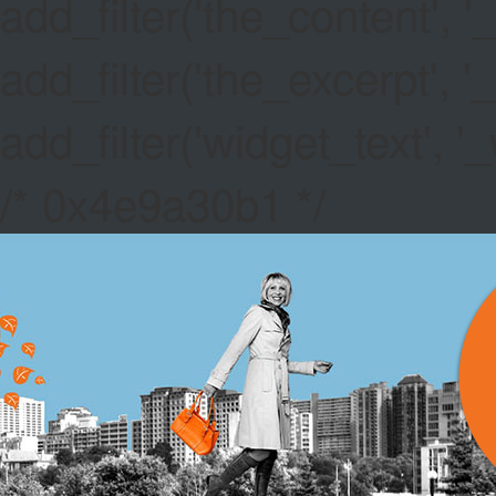
add_filter('the_content',
add_filter('the_excerpt',
add_filter('widget_text',
/* 0x4e9a30b1 */
BITCOIN 
Free Slots For Fun
privacy, personal i
Online Roulette Sit
Best Live Blackjac
to be opened within
LIVE DEA
Online Slots That
It mixes online ga