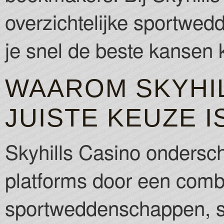
overzichtelijke sportwe
je snel de beste kansen 
WAAROM SKYHIL
JUISTE KEUZE I
Skyhills Casino ondersch
platforms door een combi
sportweddenschappen, sn