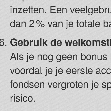
inzetten. Een veelgebru
dan 2 % van je totale ba
Gebruik de welkomst
Als je nog geen bonus 
voordat je je eerste ac
fondsen vergroten je s
risico.