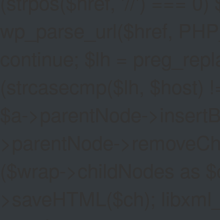
(strpos($href, '//') === 0) 
wp_parse_url($href, PHP
continue; $lh = preg_replac
(strcasecmp($lh, $host) !=
$a->parentNode->insertBef
>parentNode->removeChild(
($wrap->childNodes as $
>saveHTML($ch); libxml_cl