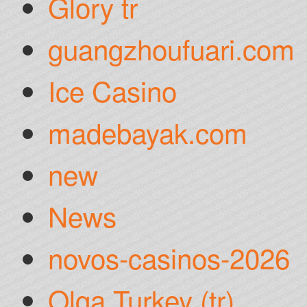
Glory tr
guangzhoufuari.com
Ice Casino
madebayak.com
new
News
novos-casinos-2026
Olga Turkey (tr)