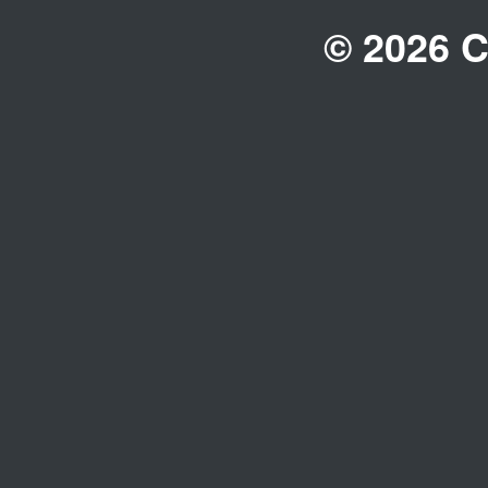
© 2026 