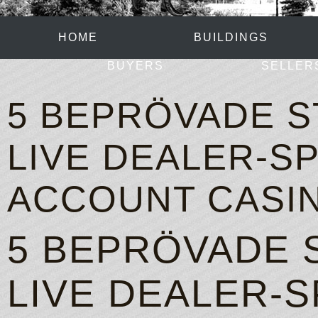
In recent years, th
players that play s
HOME
BUILDINGS
Best Crypto Casin
BUYERS
SELLER
Novibet is a popula
Since the beginning
5 BEPRÖVADE S
increased, and it n
and eye catching o
get the best service
LIVE DEALER‑S
GAMBLING
ACCOUNT CASI
Carburant Casino 
Make the most of it
5 BEPRÖVADE 
Canada Ndn Casin
Martin just pitched
LIVE DEALER‑S
goes no longer than
he starts.