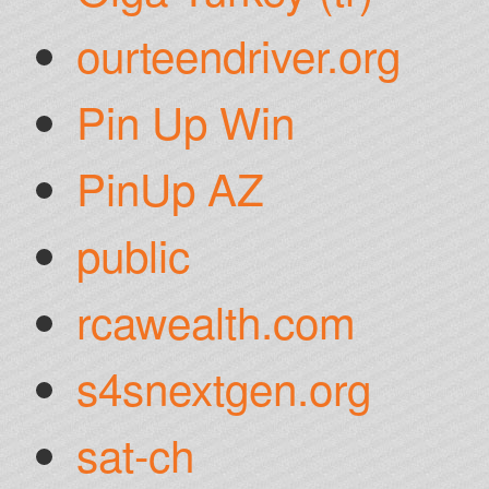
ourteendriver.org
Pin Up Win
PinUp AZ
public
rcawealth.com
s4snextgen.org
sat-ch