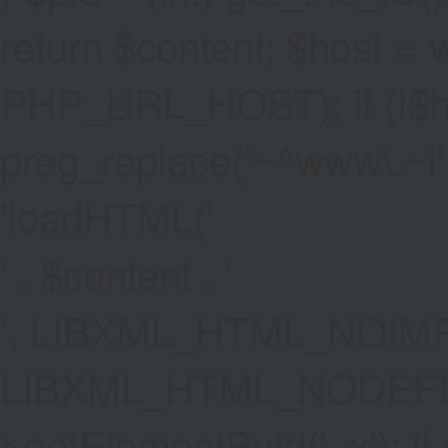
return $content; $host =
PHP_URL_HOST); if (!$hos
preg_replace('~^www\.~i', '
'
loadHTML('
' . $content . '
', LIBXML_HTML_NOIMP
LIBXML_HTML_NODEFDT
>getElementById('_x'); if 