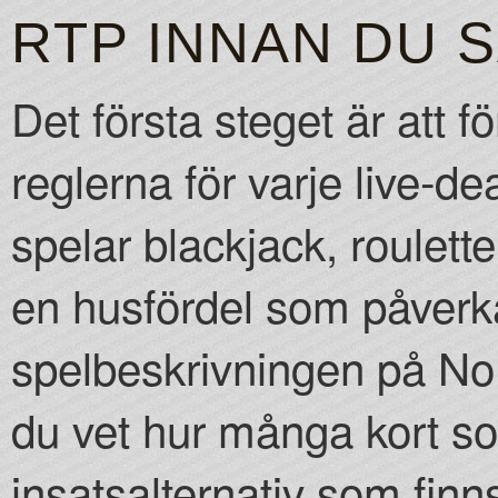
RTP INNAN DU 
Det första steget är att 
reglerna för varje live‑d
spelar blackjack, roulette 
en husfördel som påverk
spelbeskrivningen på No
du vet hur många kort s
insatsalternativ som finn