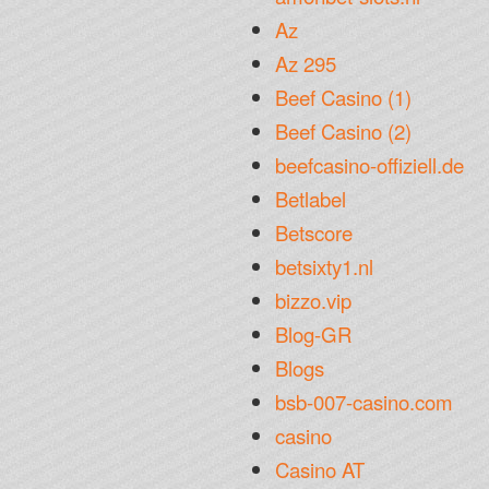
Az
Az 295
Beef Casino (1)
Beef Casino (2)
beefcasino-offiziell.de
Betlabel
Betscore
betsixty1.nl
bizzo.vip
Blog-GR
Blogs
bsb-007-casino.com
casino
Casino AT