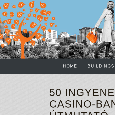
HOME
BUILDINGS
50 INGYEN
CASINO-BA