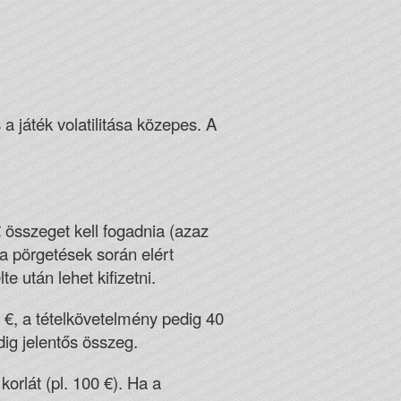
a játék volatilitása közepes. A
 összeget kell fogadnia (azaz
 a pörgetések során elért
 után lehet kifizetni.
 €, a tételkövetelmény pedig 40
ig jelentős összeg.
orlát (pl. 100 €). Ha a