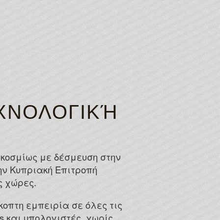
ΧΝΟΛΟΓΙΚΉ
γκοσμίως με δέσμευση στην
ην Κυπριακή Επιτροπή
ς χώρες.
οπτη εμπειρία σε όλες τις
s και υπολογιστές, χωρίς