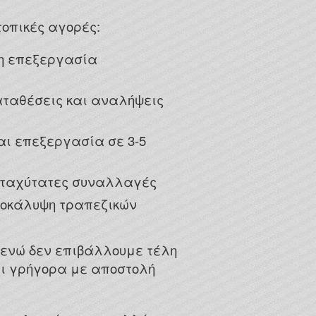
οπικές αγορές:
εση επεξεργασία
ς καταθέσεις και αναλήψεις
ι επεξεργασία σε 3-5
και ταχύτατες συναλλαγές
αποκάλυψη τραπεζικών
, ενώ δεν επιβάλλουμε τέλη
ι γρήγορα με αποστολή