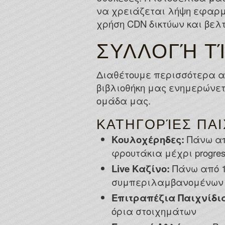
να χρειάζεται λήψη εφαρμο
χρήση CDN δικτύων και βελτ
ΣΥΛΛΟΓΉ Τ
Διαθέτουμε περισσότερα απ
βιβλιοθήκη μας ενημερώνετ
ομάδα μας.
ΚΑΤΗΓΟΡΊΕΣ ΠΑΙ
Κουλοχέρηδες:
Πάνω από
φρουτάκια μέχρι progres
Live Καζίνο:
Πάνω από 1
συμπεριλαμβανομένων ε
Επιτραπέζια Παιχνίδι
όρια στοιχημάτων