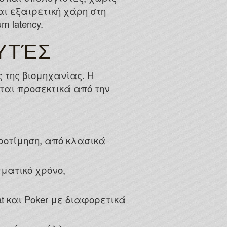
ι εξαιρετική χάρη στη
 latency.
ΥΤΈΣ
 της βιομηχανίας. Η
ται προσεκτικά από την
ροτίμηση, από κλασικά
ματικό χρόνο,
at και Poker με διαφορετικά