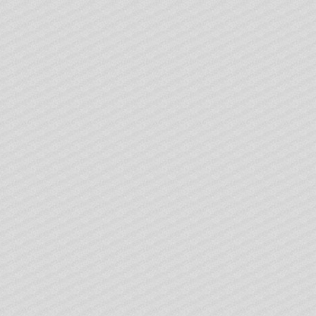
& Cs.