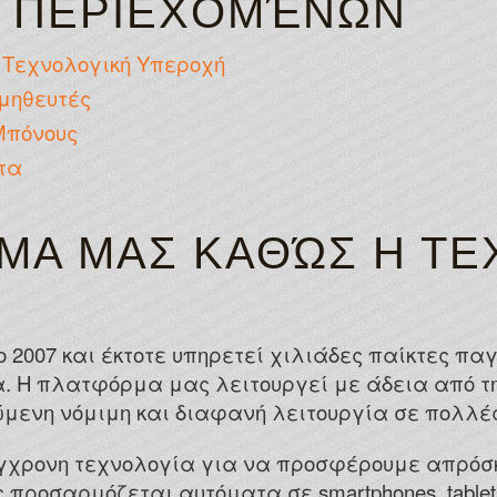
 ΠΕΡΙΕΧΟΜΈΝΩΝ
 Τεχνολογική Υπεροχή
μηθευτές
Μπόνους
τα
ΜΑ ΜΑΣ ΚΑΘΏΣ Η ΤΕ
ο 2007 και έκτοτε υπηρετεί χιλιάδες παίκτες πα
τα. Η πλατφόρμα μας λειτουργεί με άδεια από τ
μενη νόμιμη και διαφανή λειτουργία σε πολλέ
γχρονη τεχνολογία για να προσφέρουμε απρόσκ
 προσαρμόζεται αυτόματα σε smartphones, tablet