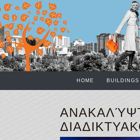
HOME
BUILDINGS
ΑΝΑΚΑΛΎΨΤ
ΔΙΑΔΙΚΤΥΑ