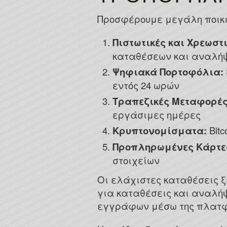
Προσφέρουμε μεγάλη ποικι
Πιστωτικές και Χρεωστι
καταθέσεων και αναλήψ
Ψηφιακά Πορτοφόλια:
εντός 24 ωρών
Τραπεζικές Μεταφορές
εργάσιμες ημέρες
Κρυπτονομίσματα:
Bitc
Προπληρωμένες Κάρτε
στοιχείων
Οι ελάχιστες καταθέσεις ξ
για καταθέσεις και αναλή
εγγράφων μέσω της πλατφ