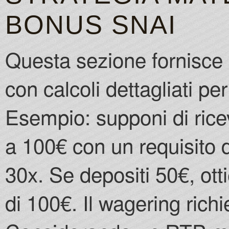
BONUS SNAI
Questa sezione fornisce 
con calcoli dettagliati pe
Esempio: supponi di ric
a 100€ con un requisito
30x. Se depositi 50€, ott
di 100€. Il wagering rich