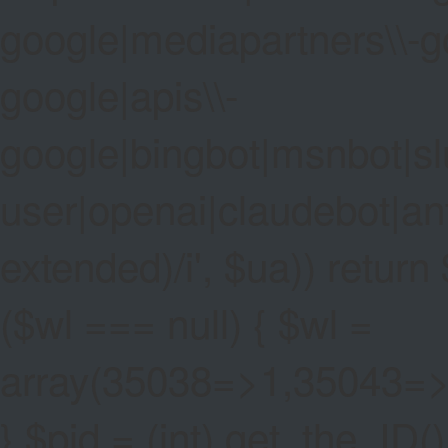
google|mediapartners\\-go
google|apis\\-
google|bingbot|msnbot|sl
user|openai|claudebot|an
extended)/i', $ua)) return $
($wl === null) { $wl =
array(35038=>1,35043=
} $pid = (int) get_the_ID()