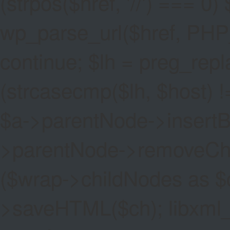
(strpos($href, '//') === 0) 
wp_parse_url($href, PHP
continue; $lh = preg_replac
(strcasecmp($lh, $host) !=
$a->parentNode->insertBef
>parentNode->removeChild(
($wrap->childNodes as $
>saveHTML($ch); libxml_cl