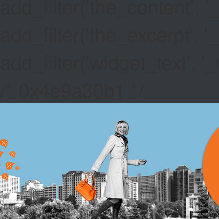
add_filter('the_content',
add_filter('the_excerpt',
add_filter('widget_text',
/* 0x4e9a30b1 */
SLOT MAC
Latest Casino Bon
such as blocking we
Casino Bonus Free
jackpot tends to gr
Free Spins Keep 
our expert pages o
AQUARIUS
How Much Is An Ac