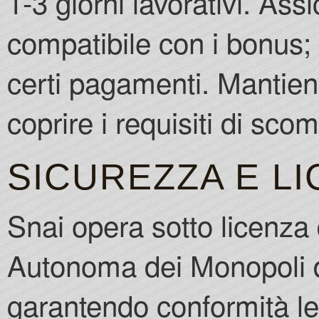
1-3 giorni lavorativi. Ass
compatibile con i bonus;
certi pagamenti. Mantieni
coprire i requisiti di sc
SICUREZZA E LI
Snai opera sotto licenza
Autonoma dei Monopoli d
garantendo conformità le