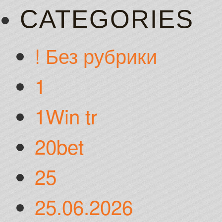
CATEGORIES
! Без рубрики
1
1Win tr
20bet
25
25.06.2026