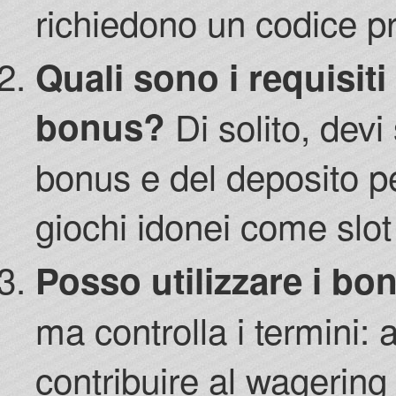
richiedono un codice p
Quali sono i requisiti
bonus?
Di solito, dev
bonus e del deposito pe
giochi idonei come slot
Posso utilizzare i bon
ma controlla i termini: 
contribuire al wagering 