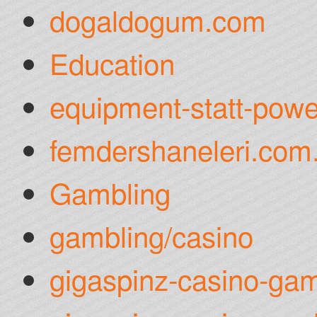
dogaldogum.com
Education
equipment-statt-powe
femdershaneleri.com.
Gambling
gambling/casino
gigaspinz-casino-gam