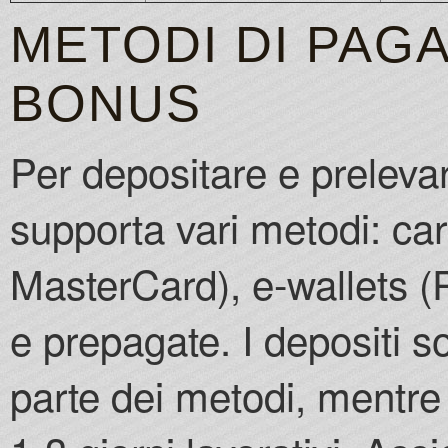
METODI DI PAG
BONUS
Per depositare e preleva
supporta vari metodi: cart
MasterCard), e-wallets (Pa
e prepagate. I depositi s
parte dei metodi, mentre 