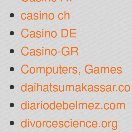
casino ch
Casino DE
Casino-GR
Computers, Games
daihatsumakassar.co
diariodebelmez.com
divorcescience.org