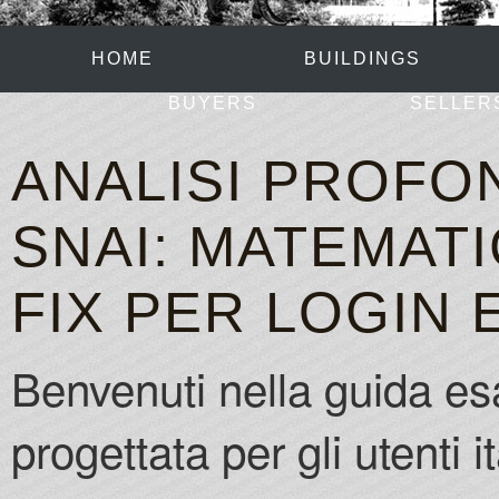
The graphics are to
tribe members, sac
HOME
BUILDINGS
Canada Casino Fr
BUYERS
SELLER
With Mega casino, y
To activate this 
ANALISI PROFO
while depositing.
FREE DO
SNAI: MATEMATI
Celsius Casino No
FIX PER LOGIN 
Upon accessing 777
extensive portfolio
Canada Slots Onli
Benvenuti nella guida es
The venue is seen 
more cautiously res
progettata per gli utenti 
Free Fun Slots