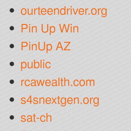
ourteendriver.org
Pin Up Win
PinUp AZ
public
rcawealth.com
s4snextgen.org
sat-ch