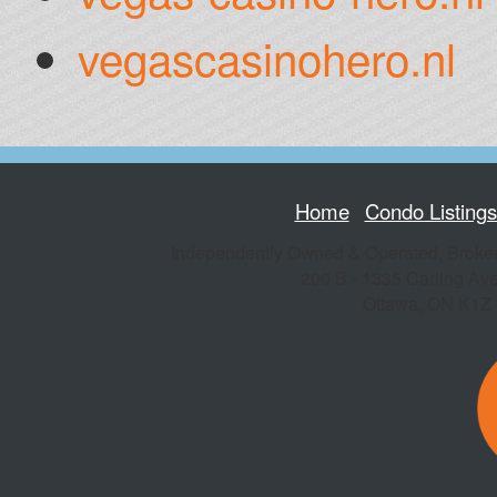
vegascasinohero.nl
Home
Condo Listing
Independently Owned & Operated, Broke
200 B - 1335 Carling Av
Ottawa
,
ON
K1Z