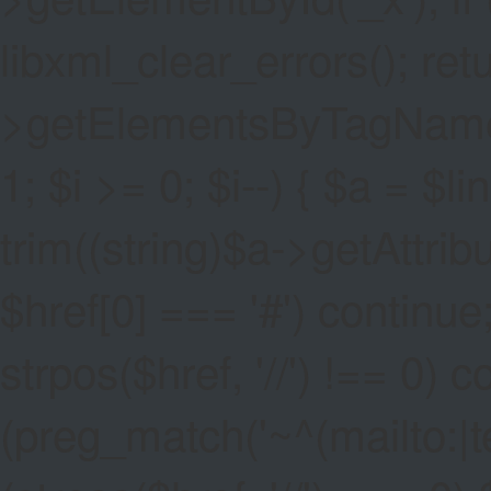
libxml_clear_errors(); ret
>getElementsByTagName('a
1; $i >= 0; $i--) { $a = $l
trim((string)$a->getAttribute
$href[0] === '#') continue;
strpos($href, '//') !== 0) c
(preg_match('~^(mailto:|tel