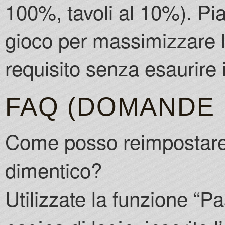
100%, tavoli al 10%). Pian
gioco per massimizzare le
requisito senza esaurire i
FAQ (DOMANDE 
Come posso reimpostare
dimentico?
Utilizzate la funzione “P