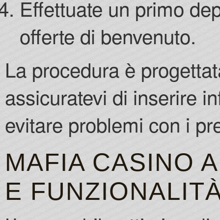
Effettuate un primo dep
offerte di benvenuto.
La procedura è progettat
assicuratevi di inserire 
evitare problemi con i prel
MAFIA CASINO A
E FUNZIONALIT