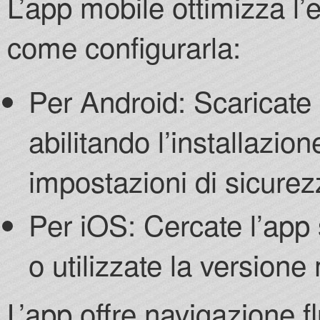
L’app mobile ottimizza l’
come configurarla:
Per Android: Scaricate l
abilitando l’installazio
impostazioni di sicurez
Per iOS: Cercate l’app 
o utilizzate la versione
L’app offre navigazione fl