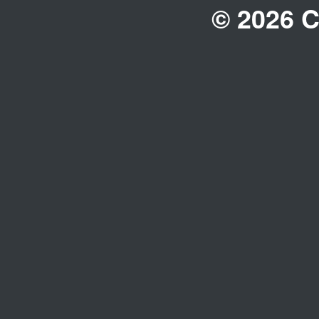
© 2026 