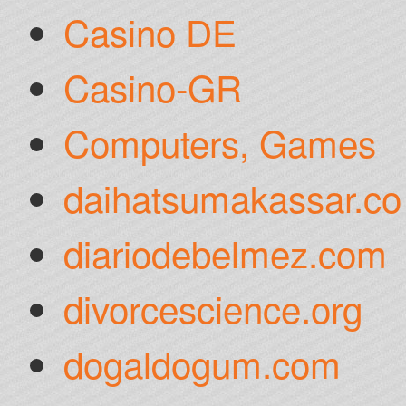
Casino DE
Casino-GR
Computers, Games
daihatsumakassar.co
diariodebelmez.com
divorcescience.org
dogaldogum.com