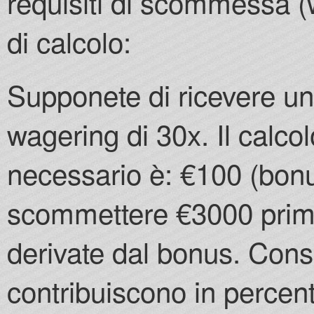
requisiti di scommessa 
di calcolo:
Supponete di ricevere u
wagering di 30x. Il calc
necessario è: €100 (bon
scommettere €3000 prima 
derivate dal bonus. Cons
contribuiscono in percentu