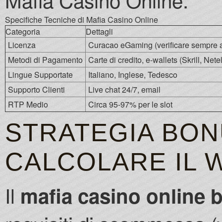
Specifiche Tecniche di Mafia Casino Online
Categoria
Dettagli
Licenza
Curacao eGaming (verificare sempre 
Metodi di Pagamento
Carte di credito, e-wallets (Skrill, Netel
Lingue Supportate
Italiano, Inglese, Tedesco
Supporto Clienti
Live chat 24/7, email
RTP Medio
Circa 95-97% per le slot
STRATEGIA BON
CALCOLARE IL 
Il
mafia casino online 