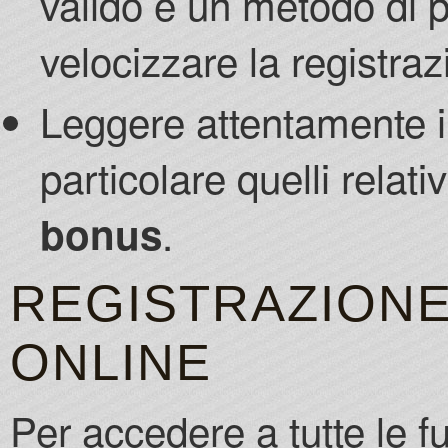
valido e un metodo di 
velocizzare la registraz
Leggere attentamente i 
particolare quelli relativ
bonus
.
REGISTRAZIONE
ONLINE
Per accedere a tutte le fu