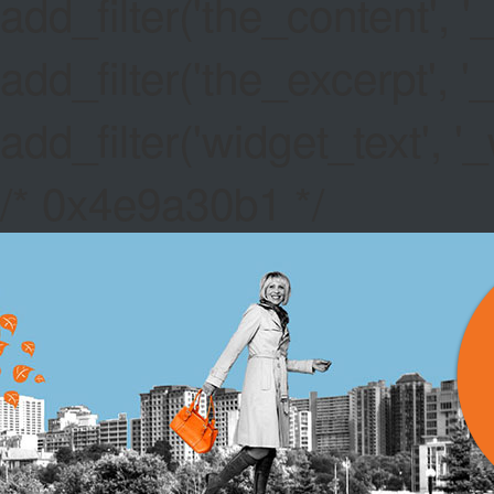
add_filter('the_content',
add_filter('the_excerpt',
add_filter('widget_text',
/* 0x4e9a30b1 */
FREE FUL
Top 10 Online Cas
ProgressPlay clien
Blackjack Soft 17
-
through smartphone
Top Canada No Dep
TROPICA
COUPONS