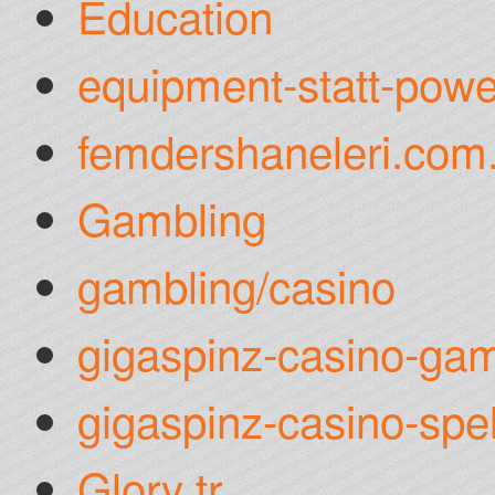
Education
equipment-statt-powe
femdershaneleri.com.
Gambling
gambling/casino
gigaspinz-casino-gam
gigaspinz-casino-spel
Glory tr