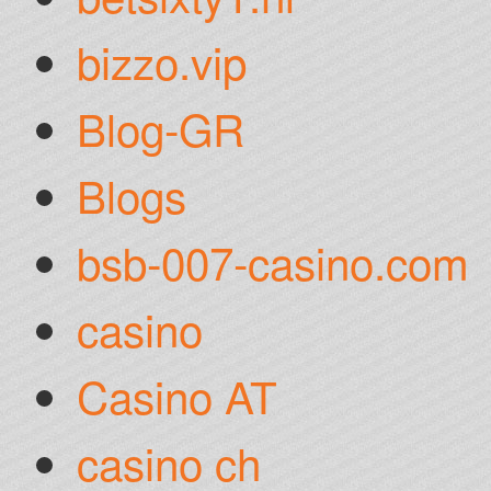
bizzo.vip
Blog-GR
Blogs
bsb-007-casino.com
casino
Casino AT
casino ch