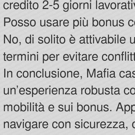
credito 2-5 giorni lavorati
Posso usare più bonus
No, di solito è attivabile
termini per evitare conflitt
In conclusione, Mafia cas
un’esperienza robusta co
mobilità e sui bonus. App
navigare con sicurezza, o