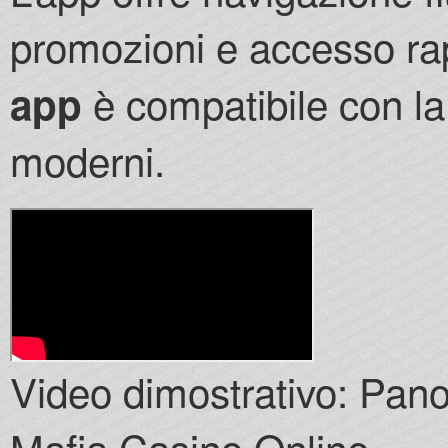
promozioni e accesso rap
è compatibile con la 
app
moderni.
Video dimostrativo: Panor
Mafia Casino Online.