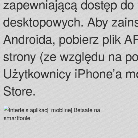
zapewniającą dostęp do 
desktopowych. Aby zains
Androida, pobierz plik A
strony (ze względu na po
Użytkownicy iPhone’a mo
Store.