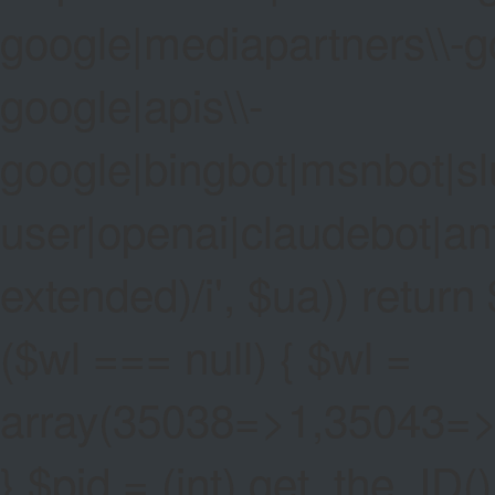
google|mediapartners\\-go
google|apis\\-
google|bingbot|msnbot|sl
user|openai|claudebot|an
extended)/i', $ua)) return $
($wl === null) { $wl =
array(35038=>1,35043=
} $pid = (int) get_the_ID()