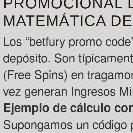
PROMOCIONAL 
MATEMÁTICA DE
Los “betfury promo code
depósito. Son típicament
(Free Spins) en tragamo
vez generan Ingresos Mi
Ejemplo de cálculo co
Supongamos un código pa