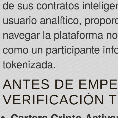
de sus contratos intelige
usuario analítico, propo
navegar la plataforma no
como un participante in
tokenizada.
ANTES DE EMPE
VERIFICACIÓN 
Cartera Cripto Activa