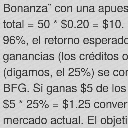
Bonanza” con una apuest
total = 50 * $0.20 = $10.
96%, el retorno esperad
ganancias (los créditos 
(digamos, el 25%) se co
BFG. Si ganas $5 de los 
$5 * 25% = $1.25 conver
mercado actual. El objet