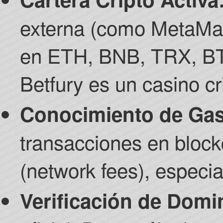
externa (como MetaMas
en ETH, BNB, TRX, BT
Betfury es un casino cr
Conocimiento de Gas
transacciones en block
(network fees), especi
Verificación de Domi