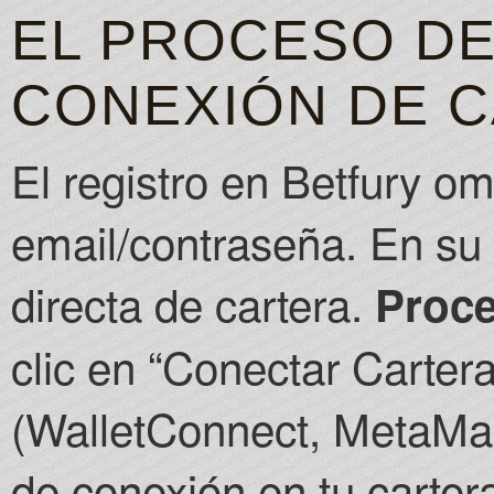
EL PROCESO DE
CONEXIÓN DE 
El registro en Betfury om
email/contraseña. En su l
directa de cartera.
Proce
clic en “Conectar Carter
(WalletConnect, MetaMask,
de conexión en tu carter