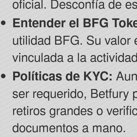
oficial. Desconfía de e
Entender el BFG Tok
utilidad BFG. Su valor 
vinculada a la activida
Aunq
Políticas de KYC:
ser requerido, Betfury 
retiros grandes o verif
documentos a mano.