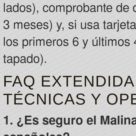
lados), comprobante de 
3 meses) y, si usa tarjeta
los primeros 6 y últimos 
tapado).
FAQ EXTENDIDA
TÉCNICAS Y OP
1. ¿Es seguro el Malin