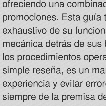
ofreciendo una combinac
promociones. Esta guía 
exhaustivo de su funcio
mecánica detrás de sus b
los procedimientos opera
simple reseña, es un man
experiencia y evitar err
siempre de la premisa de