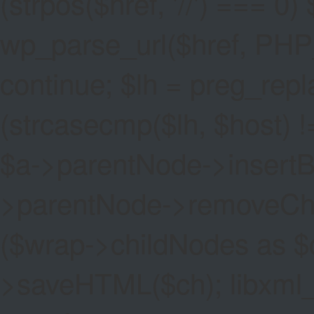
(strpos($href, '//') === 0) 
wp_parse_url($href, PHP
continue; $lh = preg_replac
(strcasecmp($lh, $host) !=
$a->parentNode->insertBef
>parentNode->removeChild(
($wrap->childNodes as $
>saveHTML($ch); libxml_cl