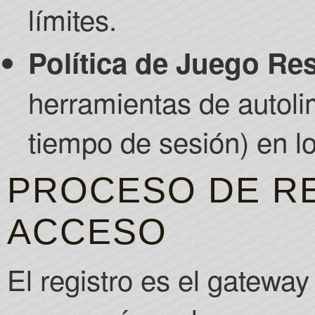
límites.
Política de Juego Re
herramientas de autolim
tiempo de sesión) en l
PROCESO DE RE
ACCESO
El registro es el gateway