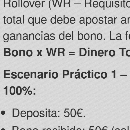
Rollover (WR – Requisit
total que debe apostar an
ganancias del bono. La 
Bono x WR = Dinero To
Escenario Práctico 1 –
100%:
Deposita: 50€.
Bono recibido: 50€ (sal