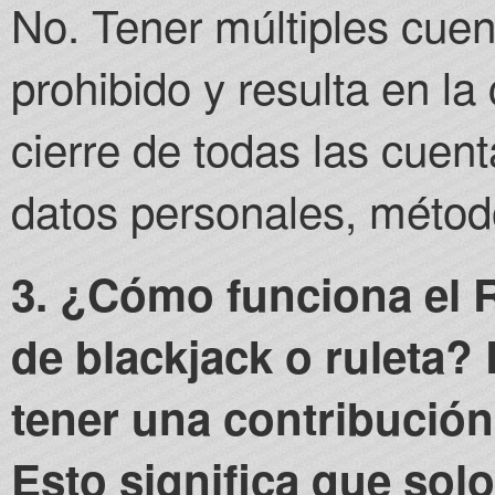
No. Tener múltiples cuen
prohibido y resulta en la
cierre de todas las cuen
datos personales, método
3. ¿Cómo funciona el 
de blackjack o ruleta?
tener una contribución 
Esto significa que sol