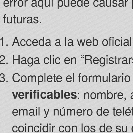
error aquí puede causar 
futuras.
Acceda a la web oficia
Haga clic en “Registrar
Complete el formulari
verificables
: nombre, 
email y número de telé
coincidir con los de s