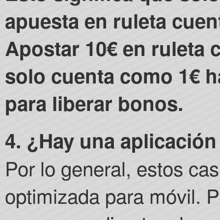
apuesta en ruleta cuent
Apostar 10€ en ruleta 
solo cuenta como 1€ ha
para liberar bonos.
4. ¿Hay una aplicación
Por lo general, estos ca
optimizada para móvil. P