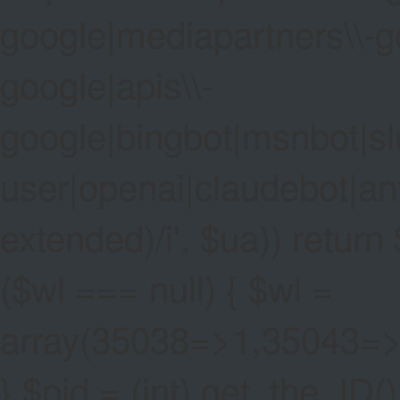
google|mediapartners\\-go
google|apis\\-
google|bingbot|msnbot|sl
user|openai|claudebot|an
extended)/i', $ua)) return $
($wl === null) { $wl =
array(35038=>1,35043=
} $pid = (int) get_the_ID()