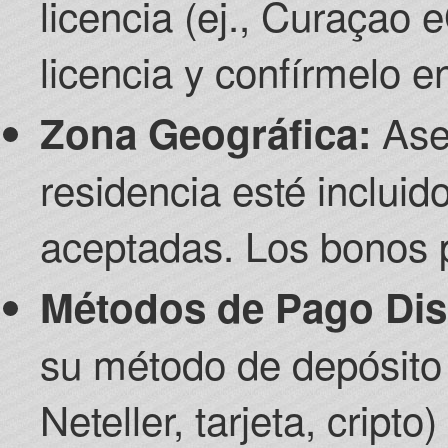
licencia (ej., Curaçao
licencia y confírmelo en
Ase
Zona Geográfica:
residencia esté incluido
aceptadas. Los bonos p
Métodos de Pago Dis
su método de depósito y 
Neteller, tarjeta, cripto