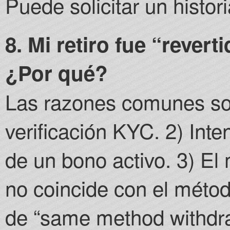
Puede solicitar un histori
8. Mi retiro fue “rever
¿Por qué?
Las razones comunes son
verificación KYC. 2) Inte
de un bono activo. 3) El
no coincide con el métod
de “same method withdra