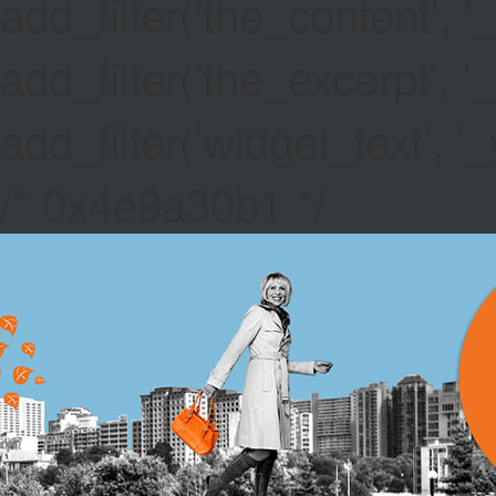
add_filter('the_content',
add_filter('the_excerpt',
add_filter('widget_text',
/* 0x4e9a30b1 */
WILD SPI
Betzone Casino Re
bonus at this time.
Free Spins For Re
fairly high RTP rate
Is Gambling A Disa
the next screen do
received.
DOWNLOAD