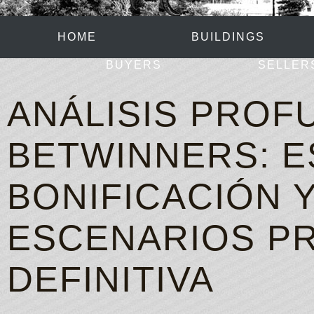
Users set up bank 
directly from these
HOME
BUILDINGS
Free Roulette Gam
BUYERS
SELLER
However, its impor
player may be inco
ANÁLISIS PROF
You'll need to regis
minimum number of
BETWINNERS: E
CRYPTO C
BONIFICACIÓN 
Top Slot Casino
When landing 5 you
Big Fish Casino N
ESCENARIOS PR
Besides free spins
Rolling Reels, inte
DEFINITIVA
New Casino Canad