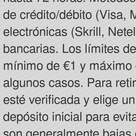
de crédito/débito (Visa, 
electrónicas (Skrill, Nete
bancarias. Los límites d
mínimo de €1 y máximo 
algunos casos. Para retir
esté verificada y elige 
depósito inicial para evi
son generalmente bajas o