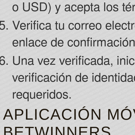
o USD) y acepta los té
Verifica tu correo elect
enlace de confirmació
Una vez verificada, ini
verificación de identi
requeridos.
APLICACIÓN MÓ
BETWINNERS