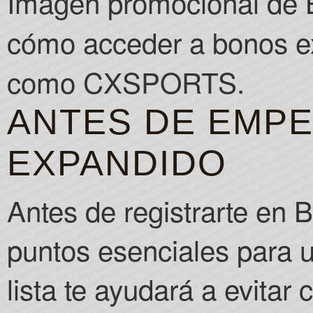
Imagen promocional de 
cómo acceder a bonos e
como CXSPORTS.
ANTES DE EMPE
EXPANDIDO
Antes de registrarte en B
puntos esenciales para u
lista te ayudará a evitar 