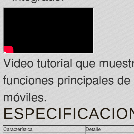
Video tutorial que muestr
funciones principales de
móviles.
ESPECIFICACIO
Característica
Detalle