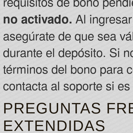
requisitos de bono pend
Al ingresar
no activado.
asegúrate de que sea vá
durante el depósito. Si no
términos del bono para co
contacta al soporte si es
PREGUNTAS FR
EXTENDIDAS