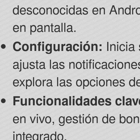
desconocidas en Androi
en pantalla.
Inicia
Configuración:
ajusta las notificacion
explora las opciones d
Funcionalidades clav
en vivo, gestión de bon
integrado.