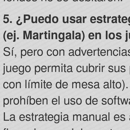
5. ¿Puedo usar estrat
(ej. Martingala) en lo
Sí, pero con advertencias
juego permita cubrir sus
con límite de mesa alto
prohíben el uso de soft
La estrategia manual es 