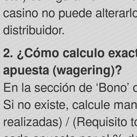
casino no puede alterarl
distribuidor.
2. ¿Cómo calculo exac
apuesta (wagering)?
En la sección de ‘Bono’ o
Si no existe, calcule ma
realizadas) / (Requisito t