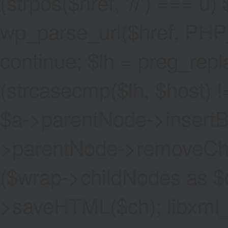
(strpos($href, '//') === 0) 
wp_parse_url($href, PHP
continue; $lh = preg_replac
(strcasecmp($lh, $host) !=
$a->parentNode->insertBef
>parentNode->removeChild(
($wrap->childNodes as $
>saveHTML($ch); libxml_cl