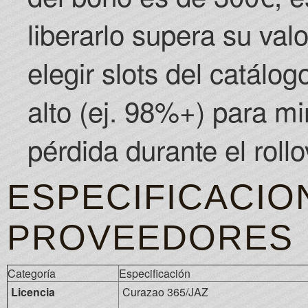
liberarlo supera su val
elegir slots del catálo
alto (ej. 98%+) para mi
pérdida durante el rollo
ESPECIFICACIO
PROVEEDORES
Categoría
Especificación
Licencia
Curazao 365/JAZ