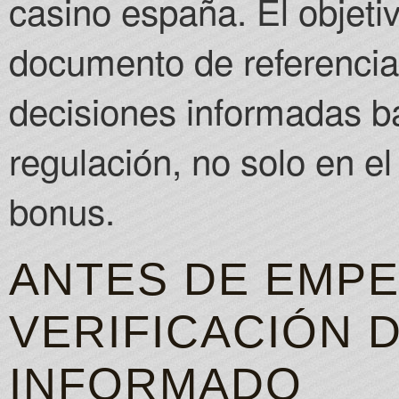
casino españa. El objeti
documento de referencia
decisiones informadas b
regulación, no solo en e
bonus.
ANTES DE EMPE
VERIFICACIÓN 
INFORMADO