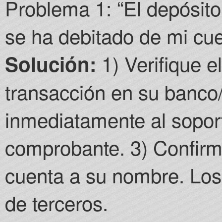
Problema 1: “El depósito
se ha debitado de mi cue
1) Verifique e
Solución:
transacción en su banco/
inmediatamente al soport
comprobante. 3) Confirm
cuenta a su nombre. Los
de terceros.