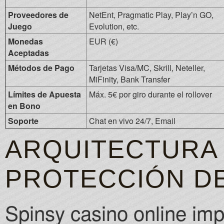
Proveedores de
NetEnt, Pragmatic Play, Play’n GO,
Juego
Evolution, etc.
Monedas
EUR (€)
Aceptadas
Métodos de Pago
Tarjetas Visa/MC, Skrill, Neteller,
MiFinity, Bank Transfer
Límites de Apuesta
Máx. 5€ por giro durante el rollover
en Bono
Soporte
Chat en vivo 24/7, Email
ARQUITECTURA 
PROTECCIÓN D
Spinsy casino online im