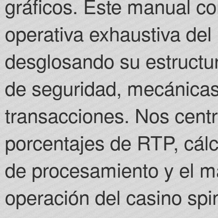
gráficos. Este manual co
Sugarhouse Casino 
in the industry.
operativa exhaustiva del
Free Online Casino
desglosando su estructur
de seguridad, mecánicas 
transacciones. Nos cent
porcentajes de RTP, cálcu
de procesamiento y el ma
operación del casino spi