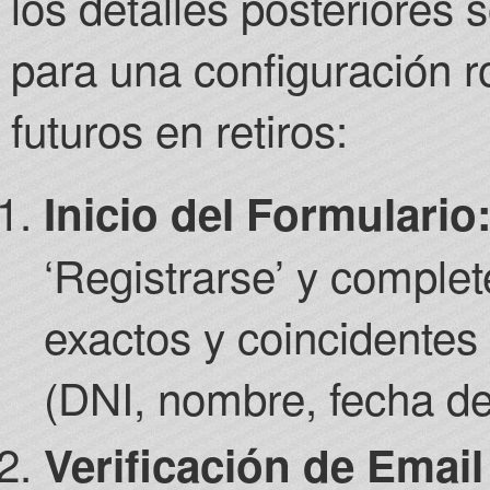
los detalles posteriores 
para una configuración r
futuros en retiros:
Inicio del Formulario
‘Registrarse’ y comple
exactos y coincidentes
(DNI, nombre, fecha de
Verificación de Email