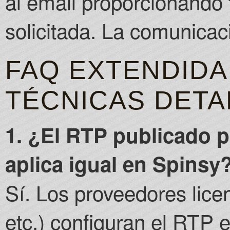
al email proporcionando
solicitada. La comunicac
FAQ EXTENDIDA
TÉCNICAS DETA
1. ¿El RTP publicado p
aplica igual en Spinsy
Sí. Los proveedores lice
etc.) configuran el RTP e