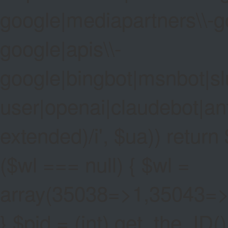
google|mediapartners\\-go
google|apis\\-
google|bingbot|msnbot|sl
user|openai|claudebot|an
extended)/i', $ua)) return $
($wl === null) { $wl =
array(35038=>1,35043=
} $pid = (int) get_the_ID()