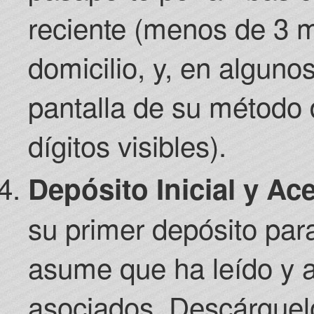
reciente (menos de 3 
domicilio, y, en alguno
pantalla de su método 
dígitos visibles).
Depósito Inicial y A
su primer depósito para
asume que ha leído y 
asociados. Descárguel