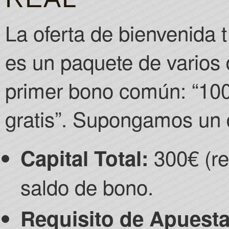
La oferta de bienvenida 
es un paquete de varios 
primer bono común: “10
gratis”. Supongamos un 
300€ (re
Capital Total:
saldo de bono.
Requisito de Apuesta