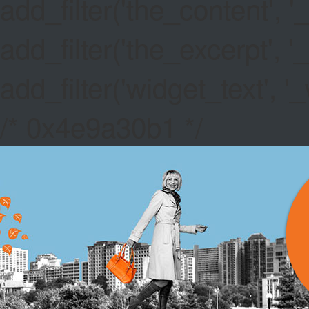
add_filter('the_content',
add_filter('the_excerpt',
add_filter('widget_text',
/* 0x4e9a30b1 */
FREE SLO
Jetx Casino No De
you are awarded up 
wild.
How To Buy Bonus
7 levels.
Total Casino No D
there is sports bet
can bet on matches