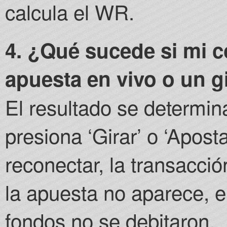
calcula el WR.
4. ¿Qué sucede si mi 
apuesta en vivo o un g
El resultado se determin
presiona ‘Girar’ o ‘Aposta
reconectar, la transacción
la apuesta no aparece, el
fondos no se debitaron.