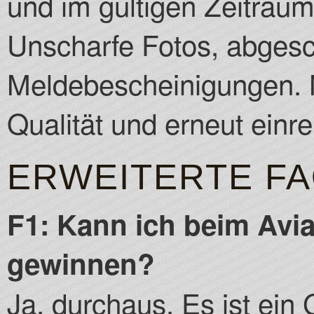
und im gültigen Zeitraum
Unscharfe Fotos, abgesch
Meldebescheinigungen. N
Qualität und erneut einre
ERWEITERTE FA
F1: Kann ich beim Avia
gewinnen?
Ja, durchaus. Es ist ein 