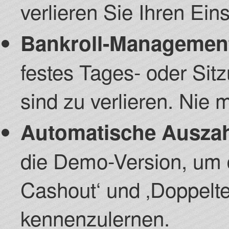
verlieren Sie Ihren Eins
Bankroll-Management 
festes Tages- oder Sit
sind zu verlieren. Nie 
Automatische Auszah
die Demo-Version, um 
Cashout‘ und ‚Doppelter
kennenzulernen.