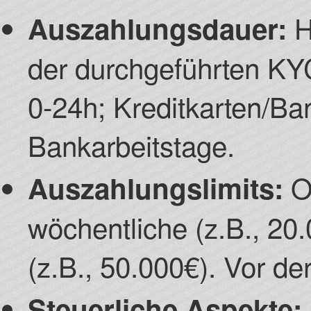
H
Auszahlungsdauer:
der durchgeführten KYC
0-24h; Kreditkarten/Ban
Bankarbeitstage.
Of
Auszahlungslimits:
wöchentliche (z.B., 20
(z.B., 50.000€). Vor de
Steuerliche Aspekte: