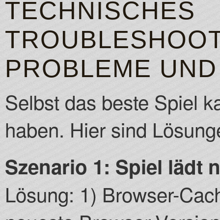
TECHNISCHES
TROUBLESHOOT
PROBLEME UND
Selbst das beste Spiel 
haben. Hier sind Lösunge
Szenario 1: Spiel lädt n
Lösung: 1) Browser-Cach