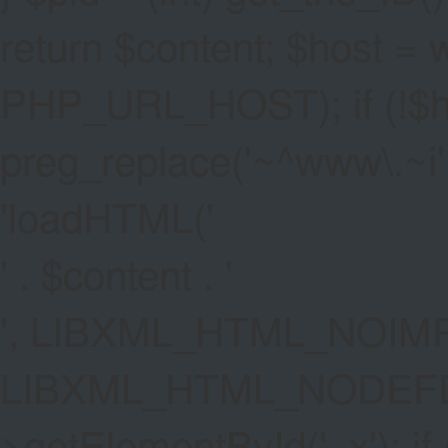
return $content; $host =
PHP_URL_HOST); if (!$hos
preg_replace('~^www\.~i', '
'
loadHTML('
' . $content . '
', LIBXML_HTML_NOIMP
LIBXML_HTML_NODEFDT
>getElementById('_x'); if 