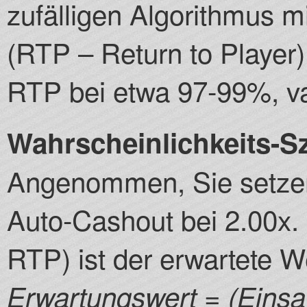
zufälligen Algorithmus m
(RTP – Return to Player)
RTP bei etwa 97-99%, var
Wahrscheinlichkeits-S
Angenommen, Sie setzen
Auto-Cashout bei 2.00x.
RTP) ist der erwartete W
Erwartungswert = (Einsat