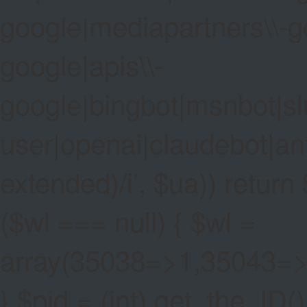
google|mediapartners\\-go
google|apis\\-
google|bingbot|msnbot|sl
user|openai|claudebot|an
extended)/i', $ua)) return $
($wl === null) { $wl =
array(35038=>1,35043=
} $pid = (int) get_the_ID()