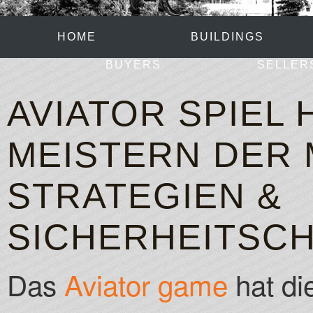
Debet Casino No D
If this operator do
HOME
BUILDINGS
a license there.
BUYERS
SELLER
Live Online Blackj
Although Sailor Bin
AVIATOR SPIEL
claim additional p
MICROGAMING REL
takes us on an epi
MEISTERN DER 
Free Man, Professo
powerful artifact f
STRATEGIEN &
GAMBLIN
SICHERHEITSC
Paysafe Casino Sit
Visually, the slot 
Das
Aviator game
hat di
which takes place i
Walsall Grosvenor