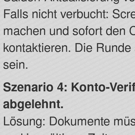
Falls nicht verbucht: Sc
machen und sofort den 
kontaktieren. Die Runde so
sein.
Szenario 4: Konto-Veri
abgelehnt.
Lösung: Dokumente müss