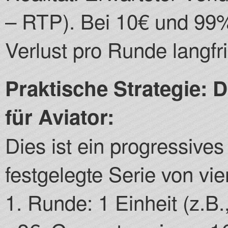
– RTP). Bei 10€ und 99%
Verlust pro Runde langfri
Praktische Strategie: D
für Aviator:
Dies ist ein progressive
festgelegte Serie von vi
1. Runde: 1 Einheit (z.B.