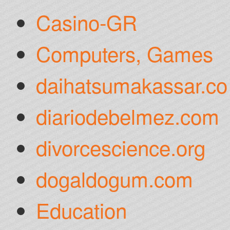
Casino-GR
Computers, Games
daihatsumakassar.co
diariodebelmez.com
divorcescience.org
dogaldogum.com
Education