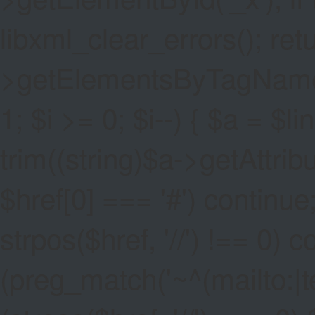
libxml_clear_errors(); ret
>getElementsByTagName('a
1; $i >= 0; $i--) { $a = $l
trim((string)$a->getAttribute
$href[0] === '#') continue;
strpos($href, '//') !== 0) c
(preg_match('~^(mailto:|tel