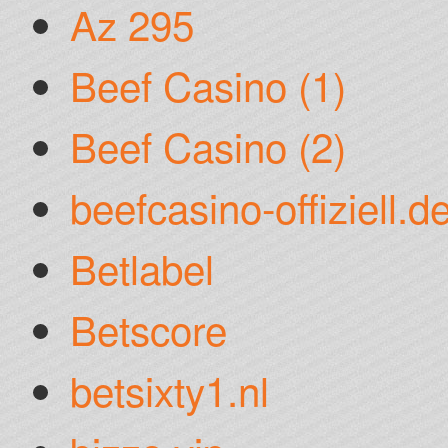
Az 295
Beef Casino (1)
Beef Casino (2)
beefcasino-offiziell.d
Betlabel
Betscore
betsixty1.nl