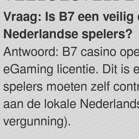
Vraag: Is B7 een veilig
Nederlandse spelers?
Antwoord: B7 casino ope
eGaming licentie. Dit is
spelers moeten zelf cont
aan de lokale Nederland
vergunning).