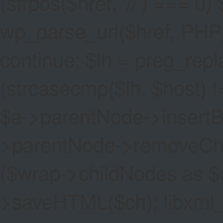
(strpos($href, '//') === 0) 
wp_parse_url($href, PHP
continue; $lh = preg_replac
(strcasecmp($lh, $host) !=
$a->parentNode->insertBef
>parentNode->removeChild(
($wrap->childNodes as $
>saveHTML($ch); libxml_cl