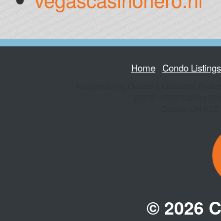
Home
Condo Listing
Independently Owned & Operated, Broke
200 B - 1335 Carling Av
Ottawa
,
ON
K1Z
© 2026 