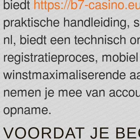
biedt
https://b7-casino.e
included.
Online Casino Can
praktische handleiding, s
nl, biedt een technisch
registratieproces, mobie
winstmaximaliserende a
nemen je mee van accou
opname.
VOORDAT JE BE