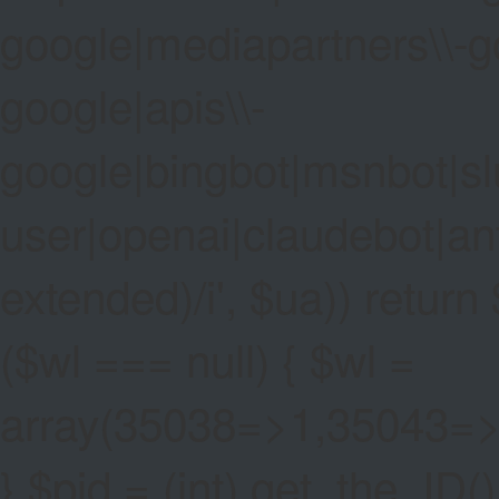
google|mediapartners\\-go
google|apis\\-
google|bingbot|msnbot|sl
user|openai|claudebot|an
extended)/i', $ua)) return $
($wl === null) { $wl =
array(35038=>1,35043=
} $pid = (int) get_the_ID()