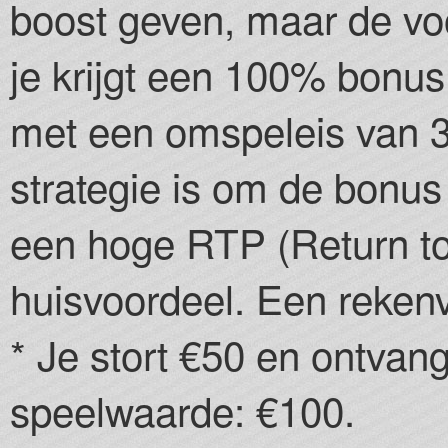
boost geven, maar de voo
je krijgt een 100% bonus t
met een omspeleis van 3
strategie is om de bonus
een hoge RTP (Return to
huisvoordeel. Een reken
* Je stort €50 en ontvan
speelwaarde: €100.