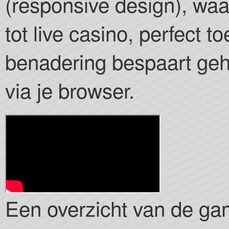
(responsive design), waar
tot live casino, perfect 
benadering bespaart geh
via je browser.
Een overzicht van de ga