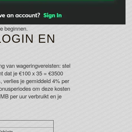
te beginnen.
LOGIN EN
ng van wageringvereisten: stel
t dat je €100 x 35 = €3500
, verlies je gemiddeld 4% per
 bonusperiodes om deze kosten
MB per uur verbruikt en je
ablets