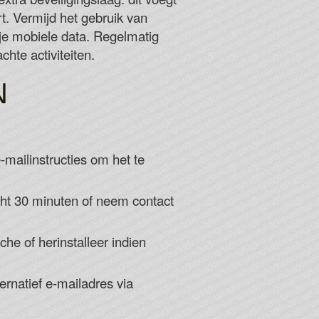
t. Vermijd het gebruik van
je mobiele data. Regelmatig
hte activiteiten.
N
mailinstructies om het te
ht 30 minuten of neem contact
he of herinstalleer indien
ernatief e-mailadres via