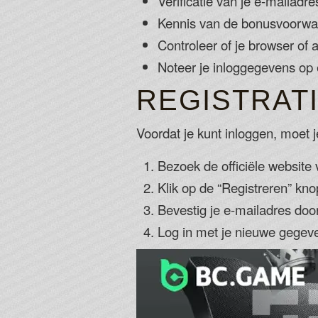
Verificatie van je e-mailadre
Kennis van de bonusvoorwaar
Controleer of je browser of 
Noteer je inloggegevens op 
REGISTRAT
Voordat je kunt inloggen, moet
Bezoek de officiële website 
Klik op de “Registreren” kno
Bevestig je e-mailadres door 
Log in met je nieuwe gegeven