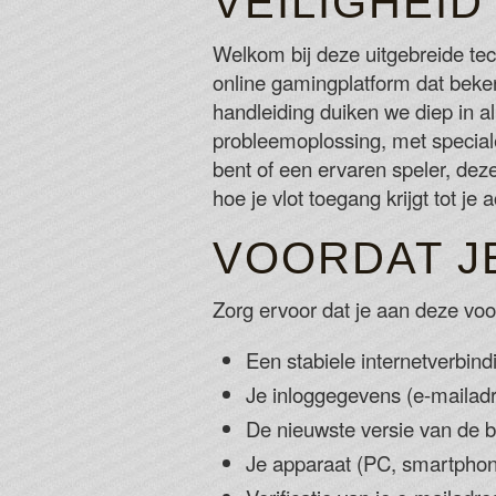
VEILIGHEI
Welkom bij deze uitgebreide te
online gamingplatform dat bekend
handleiding duiken we diep in a
probleemoplossing, met special
bent of een ervaren speler, deze
hoe je vlot toegang krijgt tot j
VOORDAT JE
Zorg ervoor dat je aan deze vo
Een stabiele internetverbind
Je inloggegevens (e-mailadr
De nieuwste versie van de 
Je apparaat (PC, smartphone