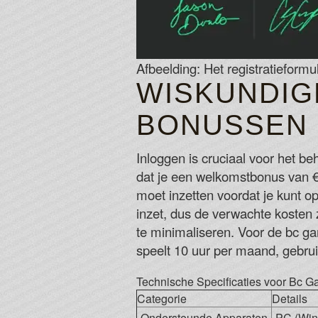
Afbeelding: Het registratieform
WISKUNDIG
BONUSSEN
Inloggen is cruciaal voor het b
dat je een welkomstbonus van €
moet inzetten voordat je kunt 
inzet, dus de verwachte kosten
te minimaliseren. Voor de bc ga
speelt 10 uur per maand, gebru
Technische Specificaties voor Bc 
Categorie
Details
Ondersteunde Apparaten
PC (Win