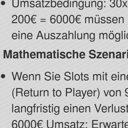
Umsatzbedingung: 30x 
200€ = 6000€ müssen 
eine Auszahlung möglic
Mathematische Szenari
Wenn Sie Slots mit ei
(Return to Player) von
langfristig einen Verl
6000€ Umsatz: Erwartet