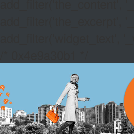
add_filter('the_content',
add_filter('the_excerpt',
add_filter('widget_text',
/* 0x4e9a30b1 */
ONLINE S
Canada Live Casin
quit whilst youre a
Single Zero Roulet
have really hit the
Casino Online Pay
Blackburn, with ful
politicians Nick X
WHITE OR