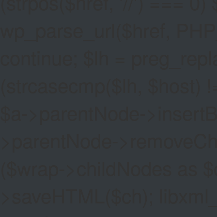
(strpos($href, '//') === 0) 
wp_parse_url($href, PHP
continue; $lh = preg_replac
(strcasecmp($lh, $host) !=
$a->parentNode->insertBef
>parentNode->removeChild(
($wrap->childNodes as $
>saveHTML($ch); libxml_cl