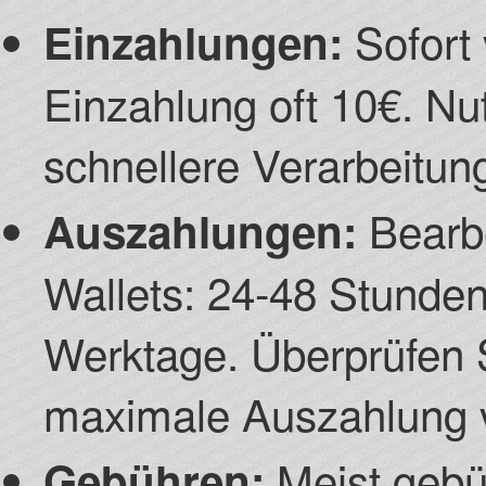
Sofort 
Einzahlungen:
Einzahlung oft 10€. Nu
schnellere Verarbeitun
Bearbe
Auszahlungen:
Wallets: 24-48 Stunde
Werktage. Überprüfen S
maximale Auszahlung 
Meist gebüh
Gebühren: