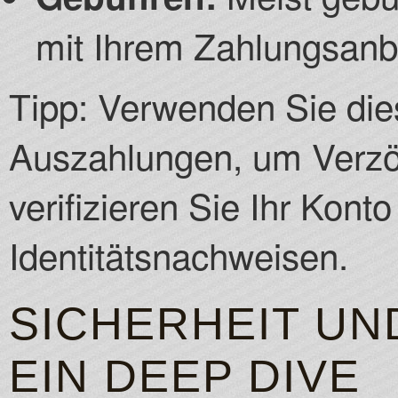
mit Ihrem Zahlungsanbi
Tipp: Verwenden Sie die
Auszahlungen, um Verzö
verifizieren Sie Ihr Konto
Identitätsnachweisen.
SICHERHEIT UN
EIN DEEP DIVE