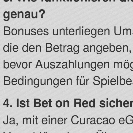
genau?
Bonuses unterliegen Ums
die den Betrag angeben,
bevor Auszahlungen mögl
Bedingungen für Spielbe
4. Ist Bet on Red siche
Ja, mit einer Curacao e