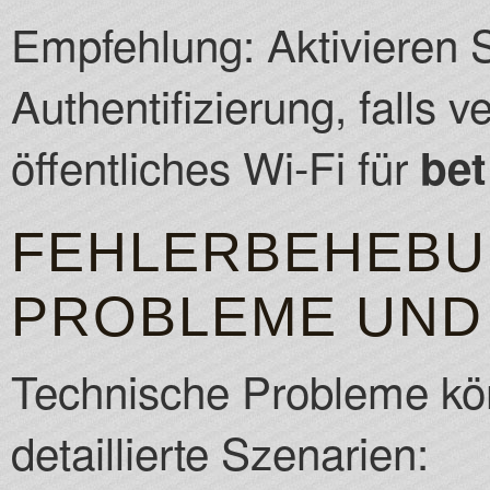
Empfehlung: Aktivieren S
Authentifizierung, falls 
öffentliches Wi-Fi für
bet
FEHLERBEHEBU
PROBLEME UND
Technische Probleme kön
detaillierte Szenarien: