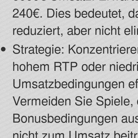
240€. Dies bedeutet, d
reduziert, aber nicht eli
Strategie: Konzentriere
hohem RTP oder niedri
Umsatzbedingungen effi
Vermeiden Sie Spiele, 
Bonusbedingungen ausg
nicht zum Umsatz beit