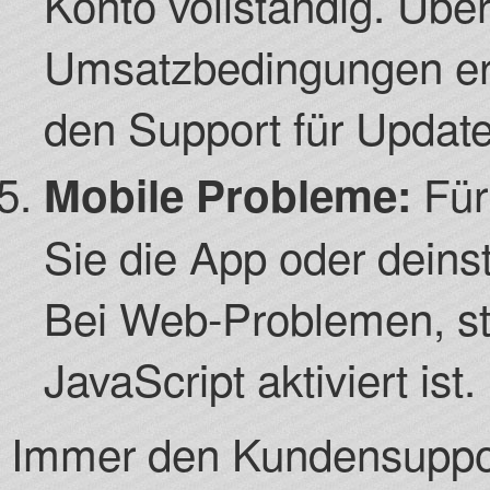
Konto vollständig. Über
Umsatzbedingungen erfü
den Support für Update
Für
Mobile Probleme:
Sie die App oder deinst
Bei Web-Problemen, ste
JavaScript aktiviert ist.
Immer den Kundensuppor