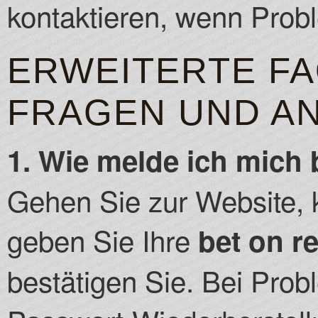
kontaktieren, wenn Probl
ERWEITERTE FAQ
FRAGEN UND A
1. Wie melde ich mich 
Gehen Sie zur Website, k
geben Sie Ihre
bet on r
bestätigen Sie. Bei Pro