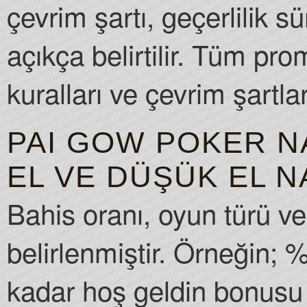
çevrim şartı, geçerlilik s
açıkça belirtilir. Tüm p
kuralları ve çevrim şartları
PAI GOW POKER NA
EL VE DÜŞÜK EL N
Bahis oranı, oyun türü ve
belirlenmiştir. Örneğin;
kadar hoş geldin bonusu ve