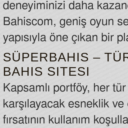
deneyiminizi daha kazançlı
Bahiscom, geniş oyun seç
yapısıyla öne çıkan bir p
SÜPERBAHIS – TÜ
BAHIS SITESI
Kapsamlı portföy, her tü
karşılayacak esneklik ve 
fırsatının kullanım koşull