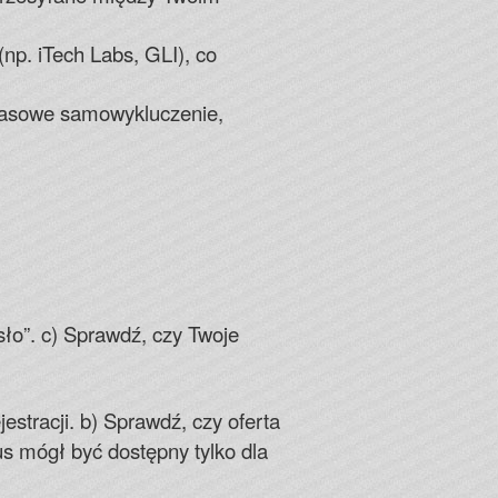
np. iTech Labs, GLI), co
czasowe samowykluczenie,
sło”. c) Sprawdź, czy Twoje
estracji. b) Sprawdź, czy oferta
us mógł być dostępny tylko dla