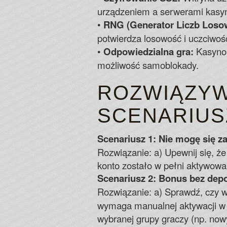
urządzeniem a serwerami kasy
•
RNG (Generator Liczb Loso
potwierdza losowość i uczciwoś
•
Odpowiedzialna gra:
Kasyno 
możliwość samoblokady.
ROZWIĄZYW
SCENARIUS
Scenariusz 1: Nie mogę się z
Rozwiązanie: a) Upewnij się, że
konto zostało w pełni aktywowan
Scenariusz 2: Bonus bez depo
Rozwiązanie: a) Sprawdź, czy
wymaga manualnej aktywacji w s
wybranej grupy graczy (np. now