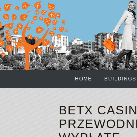
HOME
BUILDINGS
BETX CASI
PRZEWODNI