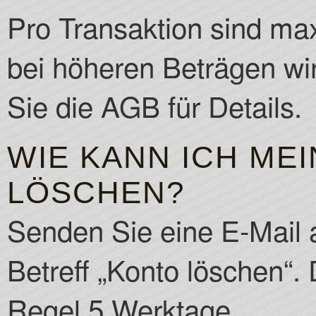
Pro Transaktion sind ma
bei höheren Beträgen wir
Sie die AGB für Details.
WIE KANN ICH ME
LÖSCHEN?
Senden Sie eine E-Mail 
Betreff „Konto löschen“. 
Regel 5 Werktage.