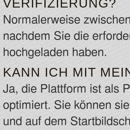
VERIFIZIERUNG?
Normalerweise zwischen
nachdem Sie die erford
hochgeladen haben.
KANN ICH MIT ME
Ja, die Plattform ist al
optimiert. Sie können sie
und auf dem Startbildsch