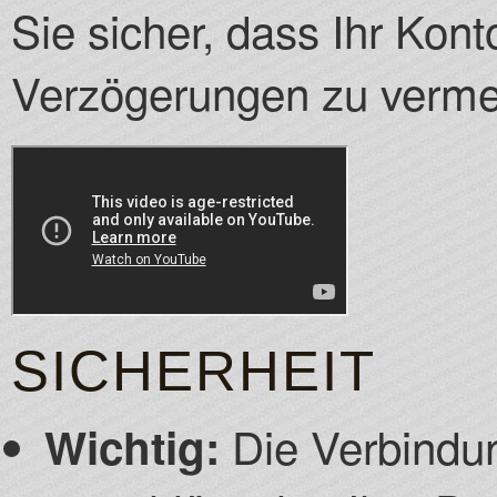
Sie sicher, dass Ihr Konto
Verzögerungen zu verme
SICHERHEIT
Die Verbindun
Wichtig: