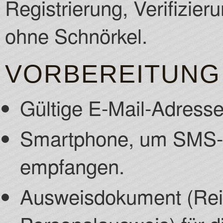
Registrierung, Verifizie
ohne Schnörkel.
VORBEREITUNG
Gültige E-Mail-Adress
Smartphone, um SMS-B
empfangen.
Ausweisdokument (Rei