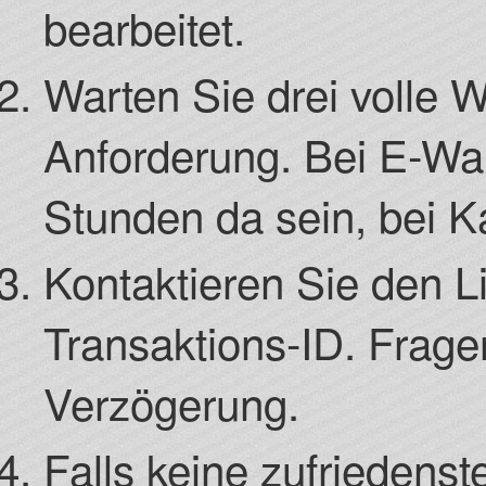
bearbeitet.
Warten Sie drei volle 
Anforderung. Bei E-Wal
Stunden da sein, bei K
Kontaktieren Sie den L
Transaktions-ID. Frag
Verzögerung.
Falls keine zufriedens