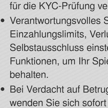
für die KYC-Prüfung v
Verantwortungsvolles 
Einzahlungslimits, Verl
Selbstausschluss einst
Funktionen, um Ihr Spie
behalten.
Bei Verdacht auf Betr
wenden Sie sich sofort