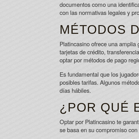
documentos como una identificac
con las normativas legales y pro
MÉTODOS D
Platincasino ofrece una amplia g
tarjetas de crédito, transferenc
optar por métodos de pago regi
Es fundamental que los jugador
posibles tarifas. Algunos métod
días hábiles.
¿POR QUÉ 
Optar por Platincasino te garan
se basa en su compromiso con e