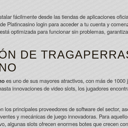
alar fácilmente desde las tiendas de aplicaciones oficia
 de Platincasino login para acceder a tu cuenta y comenz
está optimizada para funcionar sin problemas, garantiz
IÓN DE TRAGAPERRA
INO
no
es uno de sus mayores atractivos, con más de 1000 
asta innovaciones de video slots, los jugadores encont
n los principales proveedores de software del sector, as
olventes y mecánicas de juego innovadoras. Para aquell
ivo, algunas slots ofrecen enormes botes que crecen co