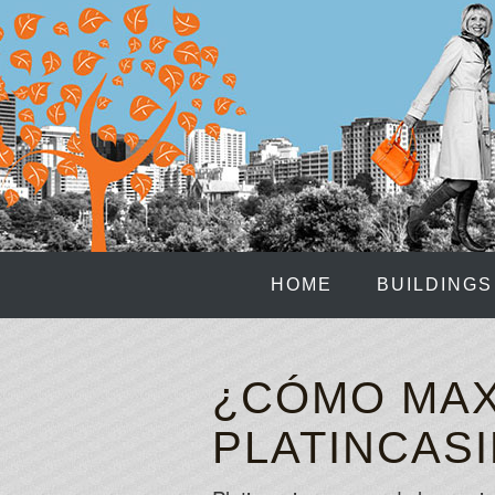
HOME
BUILDINGS
¿CÓMO MAX
PLATINCAS