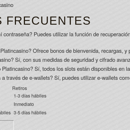
S FRECUENTES
contraseña? Puedes utilizar la función de recuperación
Platincasino? Ofrece bonos de bienvenida, recargas, y
asino? Sí, con sus medidas de seguridad y cifrado avan
 Platincasino? Sí, todos los slots están disponibles en la
s a través de e-wallets? Sí, puedes utilizar e-wallets co
Retiros
1-3 días hábiles
Inmediato
ábiles
3-5 días hábiles