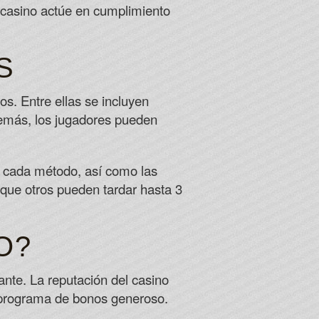
l casino actúe en cumplimiento
S
os. Entre ellas se incluyen
Además, los jugadores pueden
a cada método, así como las
 que otros pueden tardar hasta 3
O?
ante. La reputación del casino
u programa de bonos generoso.