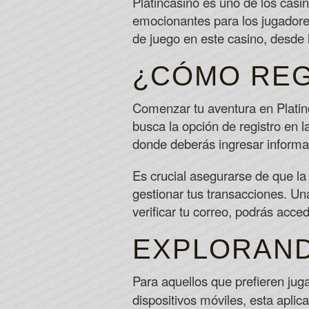
Platincasino es uno de los cas
emocionantes para los jugadore
de juego en este casino, desde 
¿CÓMO REG
Comenzar tu aventura en Platinca
busca la opción de registro en la
donde deberás ingresar informac
Es crucial asegurarse de que la 
gestionar tus transacciones. Una
verificar tu correo, podrás acce
EXPLORAND
Para aquellos que prefieren jug
dispositivos móviles, esta aplic