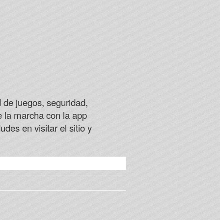
d de juegos, seguridad,
e la marcha con la app
es en visitar el sitio y