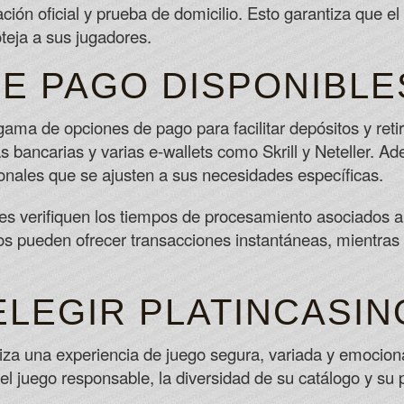
ión oficial y prueba de domicilio. Esto garantiza que e
teja a sus jugadores.
E PAGO DISPONIBLE
ama de opciones de pago para facilitar depósitos y retir
ias bancarias y varias e-wallets como Skrill y Neteller. 
onales que se ajusten a sus necesidades específicas.
es verifiquen los tiempos de procesamiento asociados 
os pueden ofrecer transacciones instantáneas, mientras
ELEGIR PLATINCASIN
tiza una experiencia de juego segura, variada y emocion
l juego responsable, la diversidad de su catálogo y s