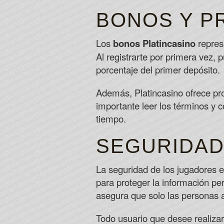
BONOS Y P
Los
bonos Platincasino
repres
Al registrarte por primera vez, 
porcentaje del primer depósito.
Además, Platincasino ofrece pr
importante leer los términos y 
tiempo.
SEGURIDAD
La seguridad de los jugadores e
para proteger la información pe
asegura que solo las personas a
Todo usuario que desee realiza