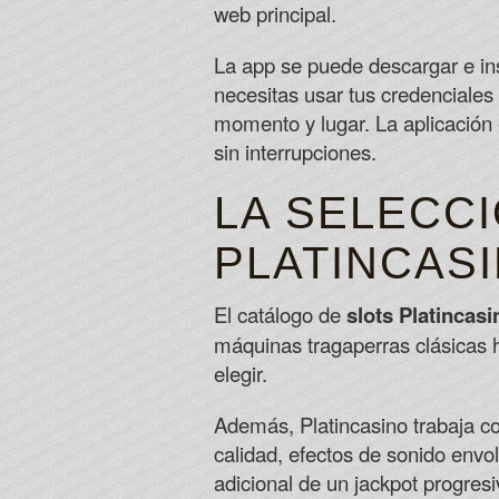
web principal.
La app se puede descargar e inst
necesitas usar tus credenciales
momento y lugar. La aplicación 
sin interrupciones.
LA SELECC
PLATINCAS
El catálogo de
slots Platincasi
máquinas tragaperras clásicas h
elegir.
Además, Platincasino trabaja co
calidad, efectos de sonido env
adicional de un jackpot progres