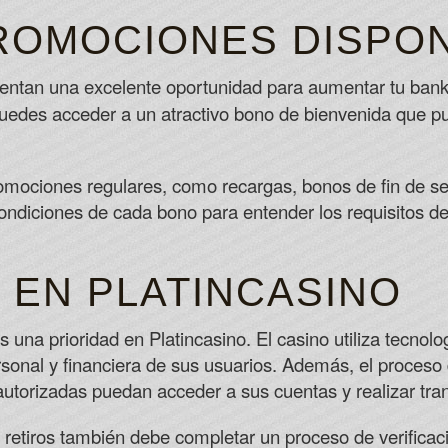
ROMOCIONES DISPON
entan una excelente oportunidad para aumentar tu bankro
puedes acceder a un atractivo bono de bienvenida que pue
omociones regulares, como recargas, bonos de fin de s
condiciones de cada bono para entender los requisitos de
 EN PLATINCASINO
s una prioridad en Platincasino. El casino utiliza tecno
rsonal y financiera de sus usuarios. Además, el proceso 
utorizadas puedan acceder a sus cuentas y realizar tra
r retiros también debe completar un proceso de verifica