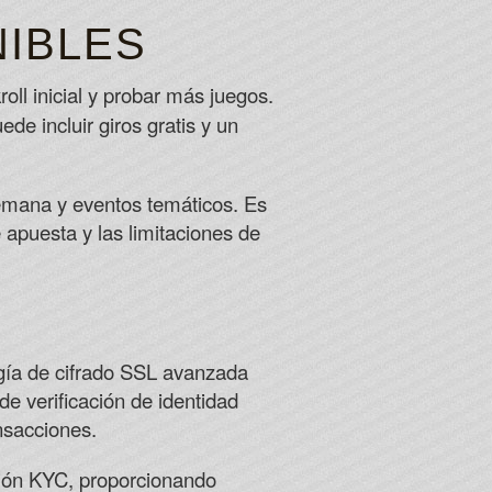
IBLES
ll inicial y probar más juegos.
de incluir giros gratis y un
emana y eventos temáticos. Es
 apuesta y las limitaciones de
logía de cifrado SSL avanzada
de verificación de identidad
nsacciones.
ción KYC, proporcionando