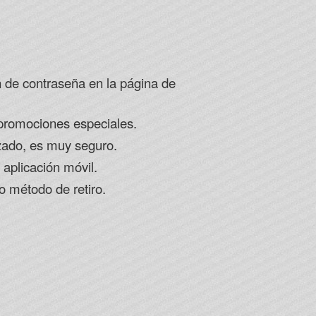
 de contraseña en la página de
 promociones especiales.
zado, es muy seguro.
 aplicación móvil.
mo método de retiro.