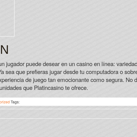
ÓN
 un jugador puede desear en un casino en línea: varieda
Ya sea que prefieras jugar desde tu computadora o sobr
xperiencia de juego tan emocionante como segura. No dud
nidades que Platincasino te ofrece.
orized
Tags: