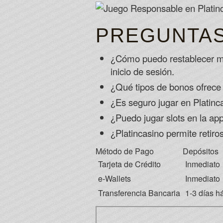
PREGUNTA
¿Cómo puedo restablecer mi 
inicio de sesión.
¿Qué tipos de bonos ofrece 
¿Es seguro jugar en Platinc
¿Puedo jugar slots en la app
¿Platincasino permite retiro
Método de Pago
Depósitos
Tarjeta de Crédito
Inmediato
e-Wallets
Inmediato
Transferencia Bancaria
1-3 días h