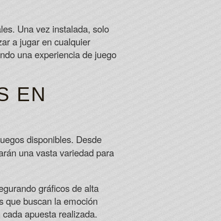
les. Una vez instalada, solo
ar a jugar en cualquier
ando una experiencia de juego
S EN
juegos disponibles. Desde
rarán una vasta variedad para
egurando gráficos de alta
os que buscan la emoción
n cada apuesta realizada.