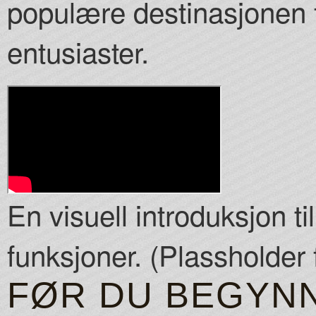
populære destinasjonen 
entusiaster.
En visuell introduksjon t
funksjoner. (Plassholder
FØR DU BEGYNN