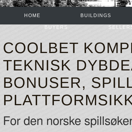
10 Dollars No Depo
He currently resid
HOME
BUILDINGS
number one all-tim
BUYERS
SELLER
These best online p
of online pokies that
COOLBET KOMP
ONLINE P
TEKNISK DYBDE
Casinos Canada 
Any horse nominate
BONUSER, SPIL
Free Spins No Depo
A classic for a rea
imaginative gamep
PLATTFORMSIK
Gcwin99 Casino No
For den norske spillsøke