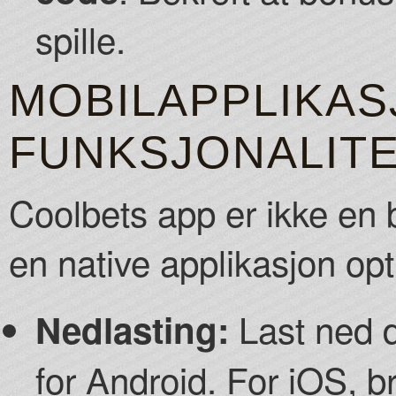
spille.
MOBILAPPLIKAS
FUNKSJONALIT
Coolbets app er ikke en
en native applikasjon opt
Last ned d
Nedlasting:
for Android. For iOS, 