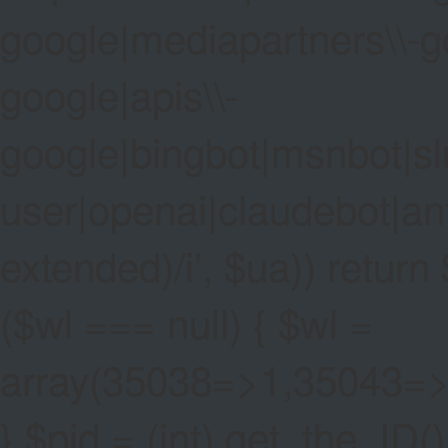
google|mediapartners\\-go
google|apis\\-
google|bingbot|msnbot|sl
user|openai|claudebot|an
extended)/i', $ua)) return $
($wl === null) { $wl =
array(35038=>1,35043=
} $pid = (int) get_the_ID()