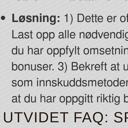
1) Dette er of
Løsning:
Last opp alle nødvendi
du har oppfylt omsetnin
bonuser. 3) Bekreft a
som innskuddsmetoden (
at du har oppgitt rikt
UTVIDET FAQ: 