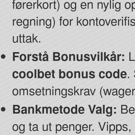
førerkort) og en nylig 
regning) for kontoverifis
uttak.
L
Forstå Bonusvilkår:
.
coolbet bonus code
omsetningskrav (wagering
Bes
Bankmetode Valg:
og ta ut penger. Vipps