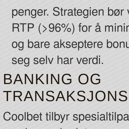
penger. Strategien bør
RTP (>96%) for å minim
og bare akseptere bonus
seg selv har verdi.
BANKING OG
TRANSAKSJONS
Coolbet tilbyr spesialtilp