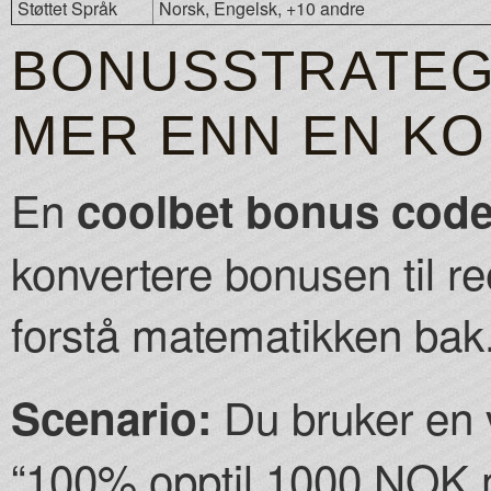
Støttet Språk
Norsk, Engelsk, +10 andre
BONUSSTRATEGI
MER ENN EN K
En
coolbet bonus cod
konvertere bonusen til re
forstå matematikken bak
Du bruker en 
Scenario:
“100% opptil 1000 NOK 