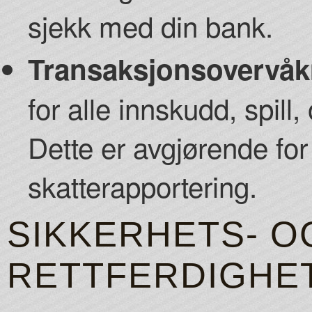
sjekk med din bank.
Transaksjonsovervåk
for alle innskudd, spill,
Dette er avgjørende for
skatterapportering.
SIKKERHETS- O
RETTFERDIGHE