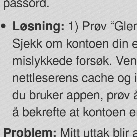
passord.
1) Prøv “Gle
Løsning:
Sjekk om kontoen din e
mislykkede forsøk. Vent
nettleserens cache og 
du bruker appen, prøv å
å bekrefte at kontoen er
Mitt uttak blir 
Problem: