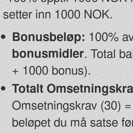
setter inn 1000 NOK.
100% av
Bonusbeløp:
bonusmidler
. Total 
+ 1000 bonus).
Totalt Omsetningskra
Omsetningskrav (30) 
beløpet du må satse fø