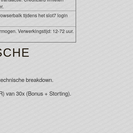
r.
browserbalk tijdens het slot7 login
mogen. Verwerkingstijd: 12-72 uur.
SCHE
 technische breakdown.
 van 30x (Bonus + Storting).