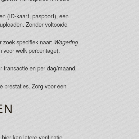
n (ID-kaart, paspoort), een
 uploaden. Zonder voltooide
r zoek specifiek naar:
Wagering
n voor welk percentage),
 transactie en per dag/maand.
 prestaties. Zorg voor een
EN
ier kan latere verificatie