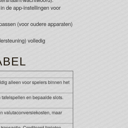
in de app-instellingen voor
anpassen (voor oudere apparaten)
dersteuning) volledig
ABEL
dig alleen voor spelers binnen het
 tafelspellen en bepaalde slots.
n valutaconversiekosten, maar
transactie. Creditcard limieten