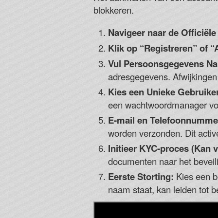
blokkeren.
Navigeer naar de Officiële 
Klik op “Registreren” of
Vul Persoonsgegevens Na
adresgegevens. Afwijkingen 
Kies een Unieke Gebruik
een wachtwoordmanager voo
E-mail en Telefoonnummer 
worden verzonden. Dit activ
Initieer KYC-proces (Kan v
documenten naar het beveili
Eerste Storting:
Kies een be
naam staat, kan leiden tot b