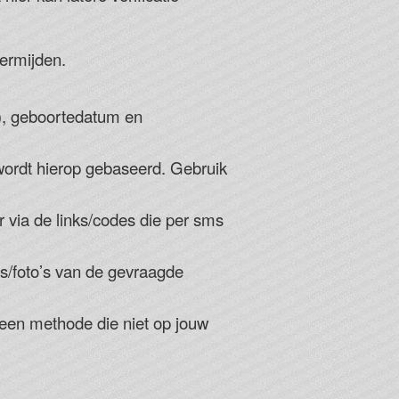
ermijden.
D), geboortedatum en
wordt hierop gebaseerd. Gebruik
via de links/codes die per sms
s/foto’s van de gevraagde
 een methode die niet op jouw