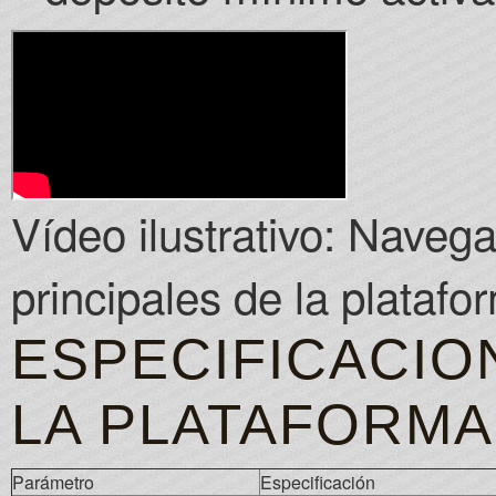
Vídeo ilustrativo: Navega
principales de la plataf
ESPECIFICACIO
LA PLATAFORMA
Parámetro
Especificación