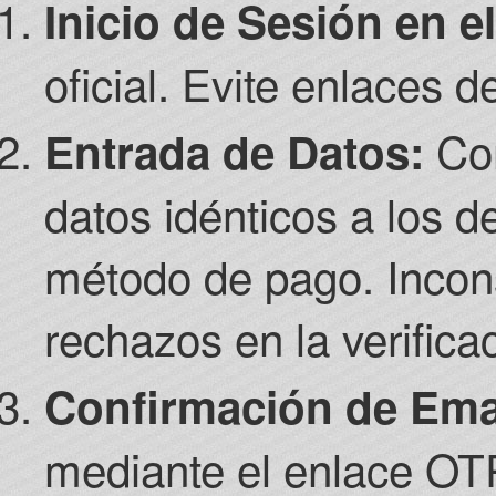
Inicio de Sesión en e
oficial. Evite enlaces d
Com
Entrada de Datos:
datos idénticos a los d
método de pago. Incon
rechazos en la verifica
Confirmación de Emai
mediante el enlace OT