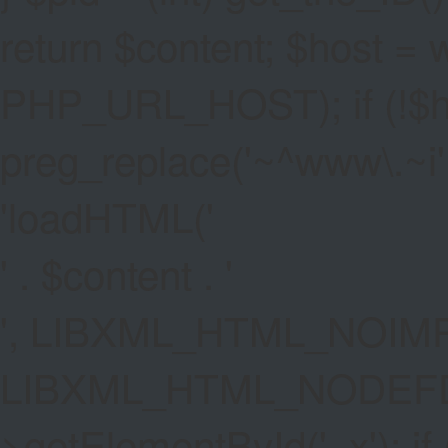
return $content; $host =
PHP_URL_HOST); if (!$hos
preg_replace('~^www\.~i', '
'
loadHTML('
' . $content . '
', LIBXML_HTML_NOIMP
LIBXML_HTML_NODEFDT
>getElementById('_x'); if 