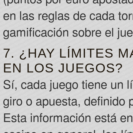
en las reglas de cada to
gamificación sobre el ju
7. ¿HAY LÍMITES 
EN LOS JUEGOS?
Sí, cada juego tiene un 
giro o apuesta, definido 
Esta información está en 