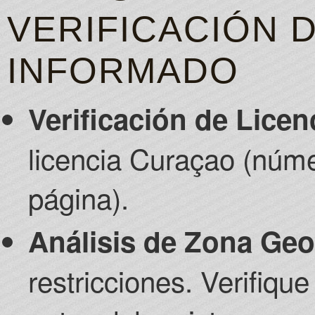
VERIFICACIÓN 
INFORMADO
Verificación de Licen
licencia Curaçao (númer
página).
Análisis de Zona Geo
restricciones. Verifique