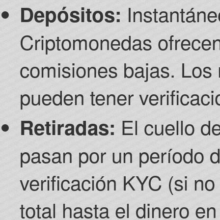
Instantáne
Depósitos:
Criptomonedas ofrecen
comisiones bajas. Los 
pueden tener verificac
El cuello de
Retiradas:
pasan por un período 
verificación KYC (si no
total hasta el dinero e