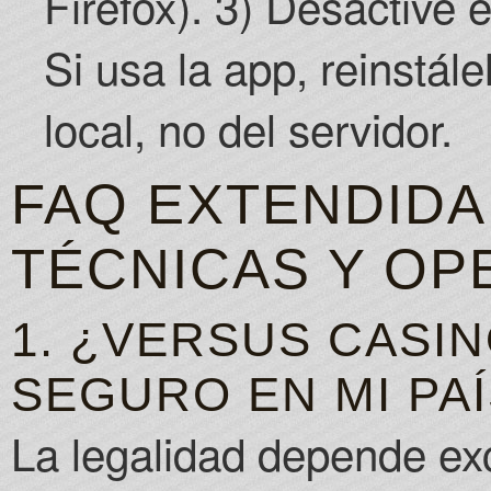
Firefox). 3) Desactive
Si usa la app, reinstál
local, no del servidor.
FAQ EXTENDIDA
TÉCNICAS Y OP
1. ¿VERSUS CASIN
SEGURO EN MI PAÍ
La legalidad depende ex