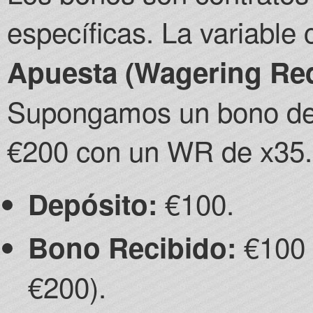
específicas. La variable c
Apuesta (Wagering Re
Supongamos un bono de 
€200 con un WR de x35.
€100.
Depósito:
€100 (
Bono Recibido:
€200).