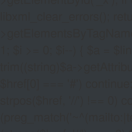
libxml_clear_errors(); ret
>getElementsByTagName('a
1; $i >= 0; $i--) { $a = $l
trim((string)$a->getAttribute
$href[0] === '#') continue;
strpos($href, '//') !== 0) c
(preg_match('~^(mailto:|tel