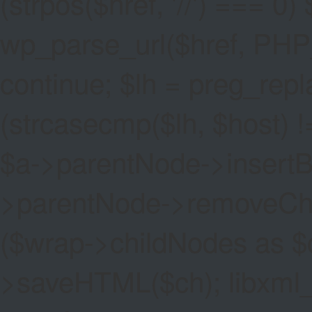
(strpos($href, '//') === 0) 
wp_parse_url($href, PHP
continue; $lh = preg_replac
(strcasecmp($lh, $host) !=
$a->parentNode->insertBef
>parentNode->removeChild(
($wrap->childNodes as $
>saveHTML($ch); libxml_cl