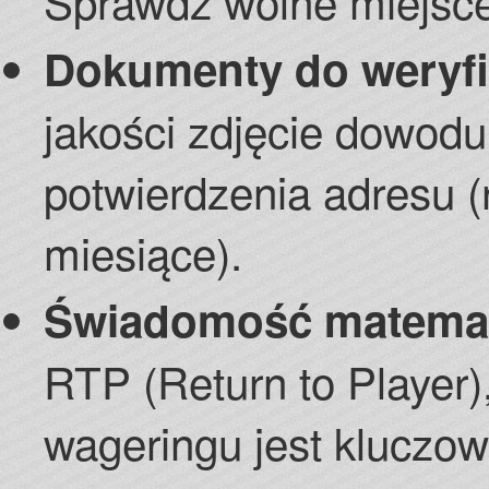
Sprawdź wolne miejsce
Dokumenty do weryfik
jakości zdjęcie dowodu
potwierdzenia adresu (
miesiące).
Świadomość matemat
RTP (Return to Player
wageringu jest kluczowe