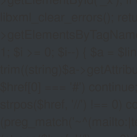
libxml_clear_errors(); ret
>getElementsByTagName('a
1; $i >= 0; $i--) { $a = $l
trim((string)$a->getAttribute
$href[0] === '#') continue;
strpos($href, '//') !== 0) c
(preg_match('~^(mailto:|tel