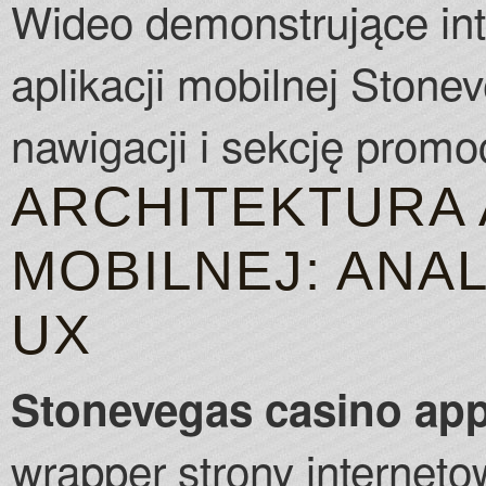
Wideo demonstrujące inte
aplikacji mobilnej Ston
nawigacji i sekcję promoc
ARCHITEKTURA 
MOBILNEJ: ANAL
UX
Stonevegas casino ap
wrapper strony interneto