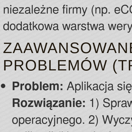
niezależne firmy (np. e
dodatkowa warstwa weryf
ZAAWANSOWANE
PROBLEMÓW (T
Aplikacja si
Problem:
1) Spraw
Rozwiązanie:
operacyjnego. 2) Wyc