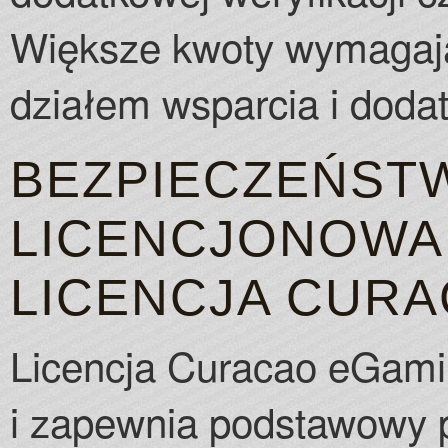
Większe kwoty wymagają
działem wsparcia i dod
BEZPIECZEŃSTW
LICENCJONOWAN
LICENCJA CUR
Licencja Curacao eGami
i zapewnia podstawowy 