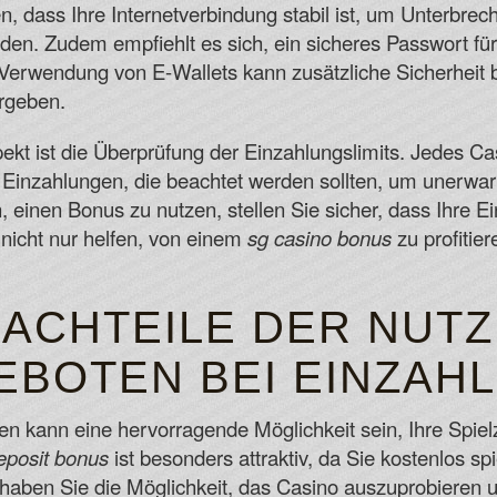
len, dass Ihre Internetverbindung stabil ist, um Unterbr
en. Zudem empfiehlt es sich, ein sicheres Passwort für
Verwendung von E-Wallets kann zusätzliche Sicherheit b
ergeben.
ekt ist die Überprüfung der Einzahlungslimits. Jedes Ca
 Einzahlungen, die beachtet werden sollten, um unerwa
 einen Bonus zu nutzen, stellen Sie sicher, dass Ihre Ei
n nicht nur helfen, von einem
sg casino bonus
zu profitie
NACHTEILE DER NUT
BOTEN BEI EINZAH
 kann eine hervorragende Möglichkeit sein, Ihre Spiel
eposit bonus
ist besonders attraktiv, da Sie kostenlos s
 haben Sie die Möglichkeit, das Casino auszuprobieren 