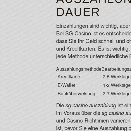
DAUER
Einzahlungen sind wichtig, aber
Bei SG Casino ist es entscheid
dass Sie Ihr Geld schnell und 
und Kreditkarten. Es ist wichti
jede Methode unterschiedliche
Auszahlungsmethode
Bearbeitungsz
Kreditkarte
3-5 Werktage
E-Wallet
1-2 Werktage
Banküberweisung
3-7 Werktage
Die
sg casino auszahlung
ist ei
im Voraus über die
sg casino a
und Casino-Richtlinien variieren
ist, bevor Sie eine Auszahlung 