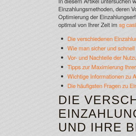
In diesem Artikel untersuchen 
Einzahlungsmethoden, deren Vo
Optimierung der Einzahlungserf
optimal von Ihrer Zeit im
sg cas
Die verschiedenen Einzahl
Wie man sicher und schnell 
Vor- und Nachteile der Nut
Tipps zur Maximierung Ihre
Wichtige Informationen zu
Die häufigsten Fragen zu E
DIE VERSC
EINZAHLUN
UND IHRE 