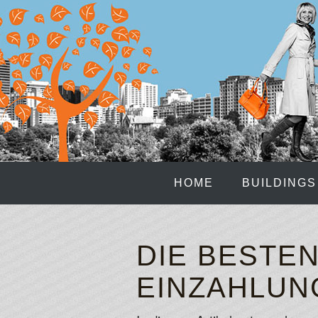
HOME
BUILDINGS
DIE BESTE
EINZAHLUN