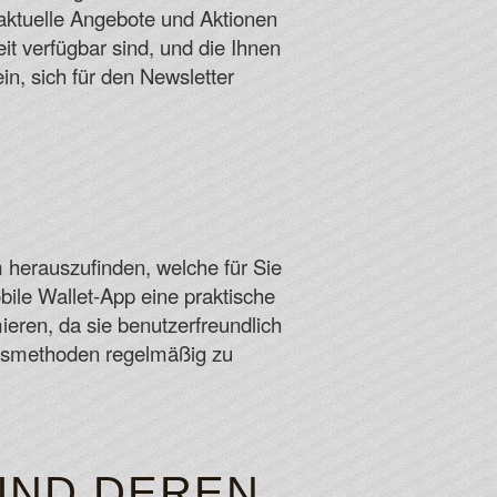
aktuelle Angebote und Aktionen
eit verfügbar sind, und die Ihnen
in, sich für den Newsletter
 herauszufinden, welche für Sie
bile Wallet-App eine praktische
eren, da sie benutzerfreundlich
ungsmethoden regelmäßig zu
UND DEREN