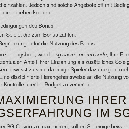
 einzahlen. Jedoch sind solche Angebote oft mit Beding
inne abheben können.
bedingungen des Bonus.
en Spiele, die zum Bonus zählen.
 Begrenzungen für die Nutzung des Bonus.
inzahlungsboni, wie der
sg casino promo code
, Ihre Ei
zentualen Anteil Ihrer Einzahlung als zusätzliches Spiel
iken bewusst zu sein, da einige Spieler dazu neigen, m
Eine disziplinierte Herangehensweise an die Nutzung vo
 Kontrolle über Ihr Budget zu verlieren.
 MAXIMIERUNG IHRER
GSERFAHRUNG IM SG
ei SG Casino zu maximieren, sollten Sie einige bewährte