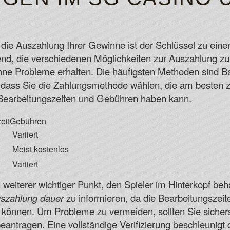
 die Auszahlung Ihrer Gewinne ist der Schlüssel zu einer
end, die verschiedenen Möglichkeiten zur Auszahlung zu 
ohne Probleme erhalten. Die häufigsten Methoden sind 
g, dass Sie die Zahlungsmethode wählen, die am besten z
 Bearbeitungszeiten und Gebühren haben kann.
eit
Gebühren
Variiert
Meist kostenlos
Variiert
n weiterer wichtiger Punkt, den Spieler im Hinterkopf beha
uszahlung dauer
zu informieren, da die Bearbeitungszei
 können. Um Probleme zu vermeiden, sollten Sie sicherste
beantragen. Eine vollständige Verifizierung beschleunigt