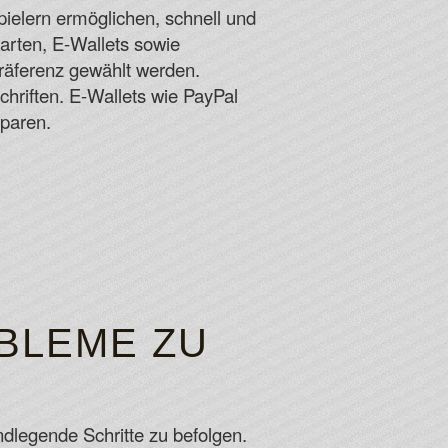
ielern ermöglichen, schnell und
arten, E-Wallets sowie
räferenz gewählt werden.
chriften. E-Wallets wie PayPal
sparen.
OBLEME ZU
ndlegende Schritte zu befolgen.