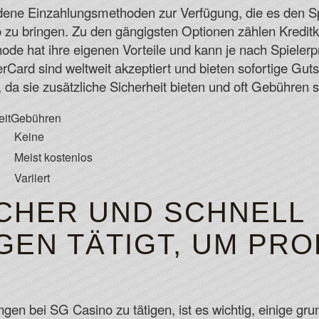
ene Einzahlungsmethoden zur Verfügung, die es den Sp
o zu bringen. Zu den gängigsten Optionen zählen Kreditk
e hat ihre eigenen Vorteile und kann je nach Spielerp
rCard sind weltweit akzeptiert und bieten sofortige Guts
bt, da sie zusätzliche Sicherheit bieten und oft Gebühren 
it
Gebühren
Keine
Meist kostenlos
Variiert
ICHER UND SCHNELL
GEN TÄTIGT, UM PR
N
gen bei SG Casino zu tätigen, ist es wichtig, einige gru