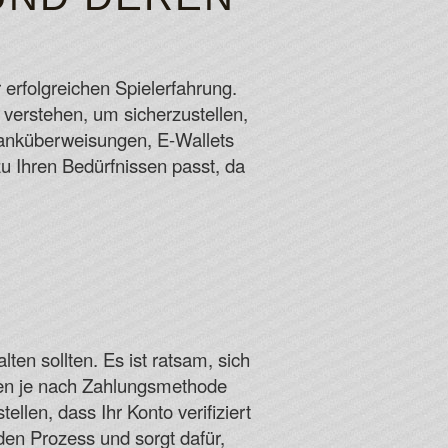
 erfolgreichen Spielerfahrung.
verstehen, um sicherzustellen,
Banküberweisungen, E-Wallets
u Ihren Bedürfnissen passt, da
lten sollten. Es ist ratsam, sich
ten je nach Zahlungsmethode
llen, dass Ihr Konto verifiziert
 den Prozess und sorgt dafür,