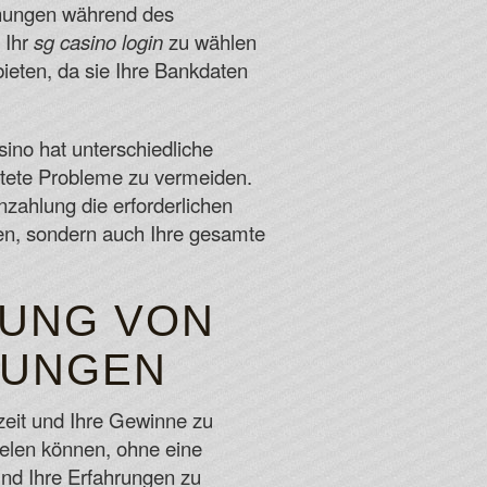
echungen während des
 Ihr
sg casino login
zu wählen
ieten, da sie Ihre Bankdaten
sino hat unterschiedliche
rtete Probleme zu vermeiden.
nzahlung die erforderlichen
ren, sondern auch Ihre gesamte
ZUNG VON
LUNGEN
zeit und Ihre Gewinne zu
pielen können, ohne eine
und Ihre Erfahrungen zu