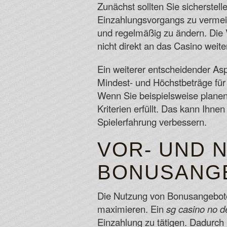
Zunächst sollten Sie sicherstel
Einzahlungsvorgangs zu vermeid
und regelmäßig zu ändern. Die 
nicht direkt an das Casino weit
Ein weiterer entscheidender Asp
Mindest- und Höchstbeträge für
Wenn Sie beispielsweise planen,
Kriterien erfüllt. Das kann Ihne
Spielerfahrung verbessern.
VOR- UND 
BONUSANGE
Die Nutzung von Bonusangeboten
maximieren. Ein
sg casino no d
Einzahlung zu tätigen. Dadurch