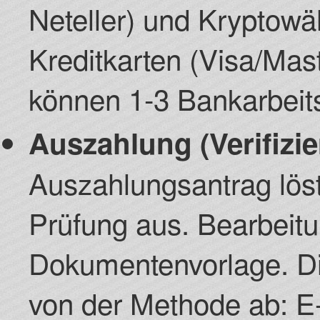
Neteller) und Kryptowä
Kreditkarten (Visa/Mas
können 1-3 Bankarbeit
Auszahlung (Verifizie
Auszahlungsantrag löst
Prüfung aus. Bearbeitu
Dokumentenvorlage. D
von der Methode ab: E-