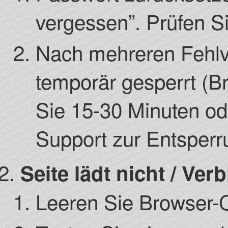
vergessen”. Prüfen S
Nach mehreren Fehlv
temporär gesperrt (B
Sie 15-30 Minuten od
Support zur Entsperr
Seite lädt nicht / Ver
Leeren Sie Browser-