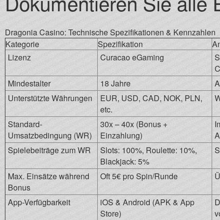
Dokumentieren Sie alle 
Dragonia Casino: Technische Spezifikationen & Kennzahlen
Kategorie
Spezifikation
An
Lizenz
Curacao eGaming
S
C
Mindestalter
18 Jahre
A
Unterstützte Währungen
EUR, USD, CAD, NOK, PLN,
W
etc.
Standard-
30x – 40x (Bonus +
I
Umsatzbedingung (WR)
Einzahlung)
A
Spielebeiträge zum WR
Slots: 100%, Roulette: 10%,
S
Blackjack: 5%
Max. Einsätze während
Oft 5€ pro Spin/Runde
Ü
Bonus
App-Verfügbarkeit
iOS & Android (APK & App
D
Store)
v