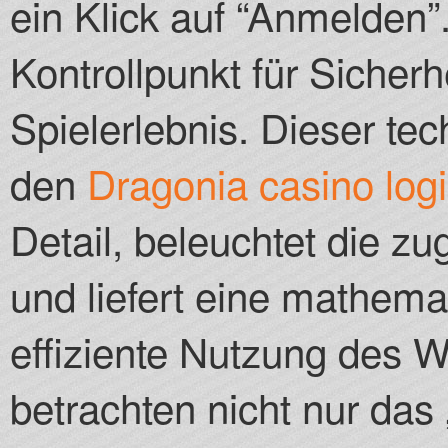
ein Klick auf “Anmelden”.
Kontrollpunkt für Sicher
Spielerlebnis. Dieser tec
den
Dragonia casino log
Detail, beleuchtet die 
und liefert eine mathema
effiziente Nutzung des 
betrachten nicht nur das