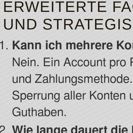
ERWEITERTE FA
UND STRATEGI
Kann ich mehrere Ko
Nein. Ein Account pro 
und Zahlungsmethode. 
Sperrung aller Konten 
Guthaben.
Wie lange dauert die