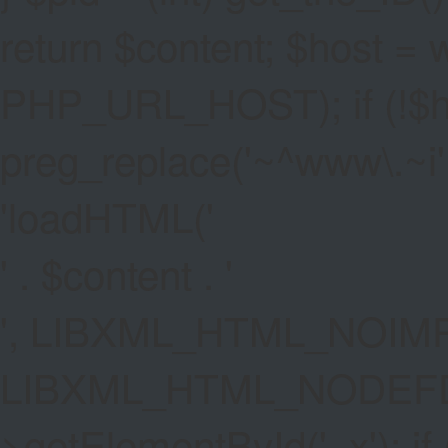
return $content; $host =
PHP_URL_HOST); if (!$hos
preg_replace('~^www\.~i', '
'
loadHTML('
' . $content . '
', LIBXML_HTML_NOIMP
LIBXML_HTML_NODEFDT
>getElementById('_x'); if 