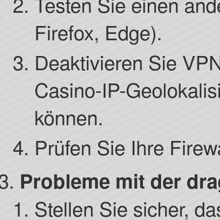
Testen Sie einen an
Firefox, Edge).
Deaktivieren Sie VPN
Casino-IP-Geolokalis
können.
Prüfen Sie Ihre Firewa
Probleme mit der dra
Stellen Sie sicher, d