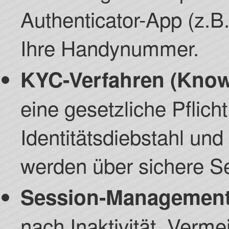
Authenticator-App (z.B
Ihre Handynummer.
KYC-Verfahren (Know
eine gesetzliche Pflich
Identitätsdiebstahl u
werden über sichere Se
Session-Management
nach Inaktivität. Verme