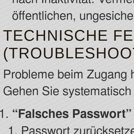
öffentlichen, ungesic
TECHNISCHE F
(TROUBLESHOOT
Probleme beim Zugang h
Gehen Sie systematisch 
“Falsches Passwort” 
Passwort zurücksetz