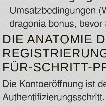
Umsatzbedingungen (W
dragonia bonus, bevor
DIE ANATOMIE 
REGISTRIERUNG:
FÜR-SCHRITT-
Die Kontoeröffnung ist de
Authentifizierungsschritt