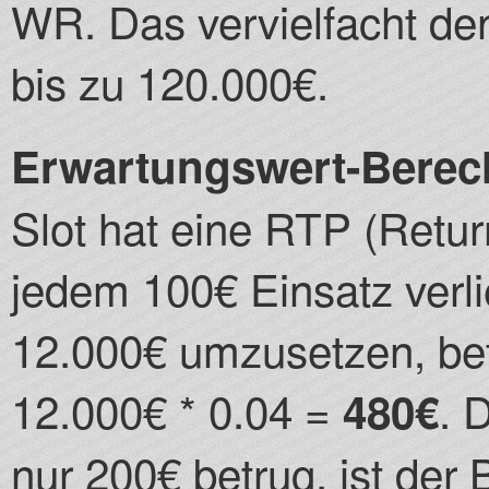
WR. Das vervielfacht den
bis zu 120.000€.
Erwartungswert-Berec
Slot hat eine RTP (Retur
jedem 100€ Einsatz verli
12.000€ umzusetzen, betr
12.000€ * 0.04 =
. 
480€
nur 200€ betrug, ist der