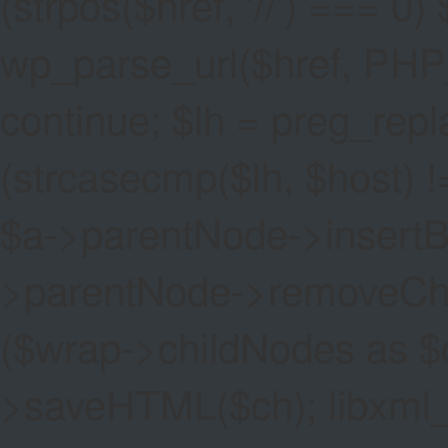
(strpos($href, '//') === 0) 
wp_parse_url($href, PHP
continue; $lh = preg_replac
(strcasecmp($lh, $host) !=
$a->parentNode->insertBef
>parentNode->removeChild(
($wrap->childNodes as $
>saveHTML($ch); libxml_cl