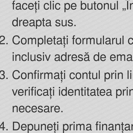
faceți clic pe butonul „Î
dreapta sus.
Completați formularul 
inclusiv adresă de emai
Confirmați contul prin l
verificați identitatea p
necesare.
Depuneți prima finanța