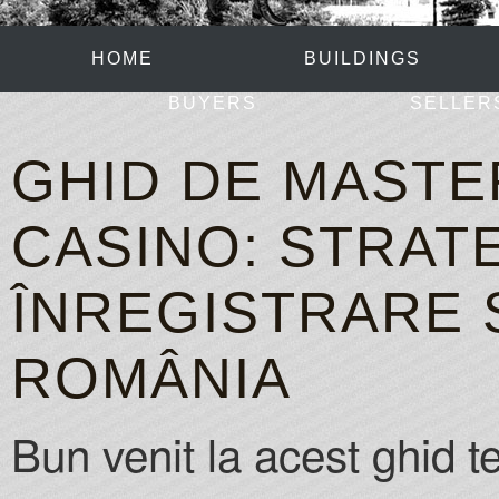
SLOTS R
CASINO
HOME
BUILDINGS
BUYERS
SELLER
Best Internet Casi
Could you please ad
GHID DE MASTER
Best Live Casino
All the games are di
CASINO: STRAT
pokies to get involv
You can play Live 
Three Card Poker a
ÎNREGISTRARE 
ONLINE G
ROMÂNIA
Are Slot Machines
Frank stayed on to
Bun venit la acest ghid 
Gambling Regulati
Gambling Apps Re