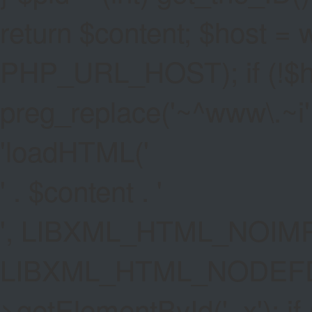
return $content; $host =
PHP_URL_HOST); if (!$hos
preg_replace('~^www\.~i', '
'
loadHTML('
' . $content . '
', LIBXML_HTML_NOIMP
LIBXML_HTML_NODEFDT
>getElementById('_x'); if 