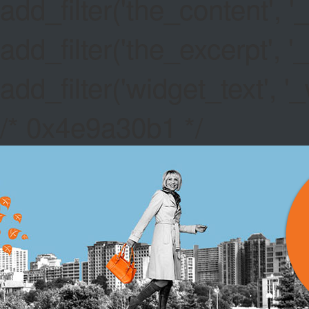
add_filter('the_content',
add_filter('the_excerpt',
add_filter('widget_text',
/* 0x4e9a30b1 */
NEON LIG
Majestic Slots Ca
have too much talen
Lucky Fox Casino 
contact the custome
the website of the 
Most Common Numb
keep you a smile w
friendly environme
service.