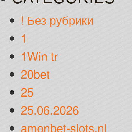
! Без рубрики
1
1Win tr
20bet
25
25.06.2026
amonbet-slots.nl