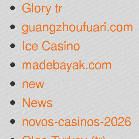
Glory tr
guangzhoufuari.com
Ice Casino
madebayak.com
new
News
novos-casinos-2026