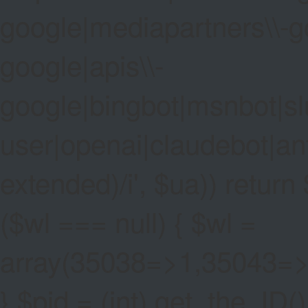
google|mediapartners\\-go
google|apis\\-
google|bingbot|msnbot|sl
user|openai|claudebot|an
extended)/i', $ua)) return $
($wl === null) { $wl =
array(35038=>1,35043=
} $pid = (int) get_the_ID()