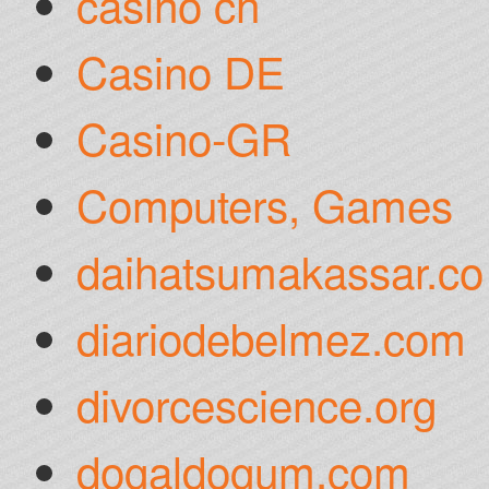
casino ch
Casino DE
Casino-GR
Computers, Games
daihatsumakassar.co
diariodebelmez.com
divorcescience.org
dogaldogum.com