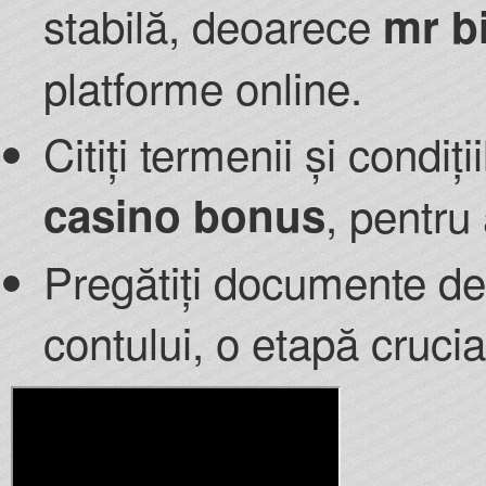
stabilă, deoarece
mr bi
platforme online.
Citiți termenii și condiț
casino bonus
, pentru 
Pregătiți documente de 
contului, o etapă cruci