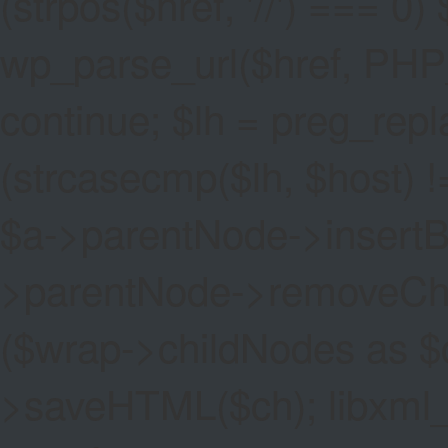
(strpos($href, '//') === 0) 
wp_parse_url($href, PHP
continue; $lh = preg_replac
(strcasecmp($lh, $host) !=
$a->parentNode->insertBef
>parentNode->removeChild(
($wrap->childNodes as $
>saveHTML($ch); libxml_cl