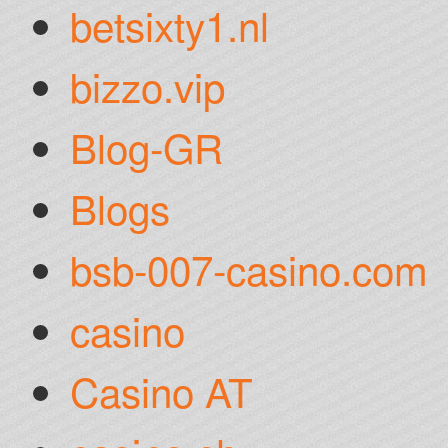
betsixty1.nl
bizzo.vip
Blog-GR
Blogs
bsb-007-casino.com
casino
Casino AT