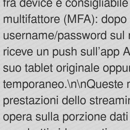
fra device è consigliabile
multifattore (MFA): dopo 
username/password sul
riceve un push sull’app A
suo tablet originale op
temporaneo.\n\nQueste m
prestazioni dello streami
opera sulla porzione dati