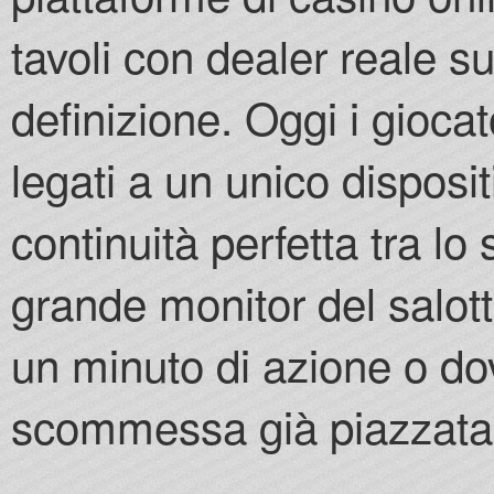
tavoli con dealer reale s
definizione. Oggi i gioca
legati a un unico disposi
continuità perfetta tra lo
grande monitor del salo
un minuto di azione o do
scommessa già piazzata