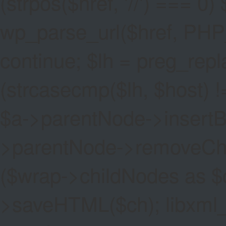
(strpos($href, '//') === 0) 
wp_parse_url($href, PHP
continue; $lh = preg_replac
(strcasecmp($lh, $host) !=
$a->parentNode->insertBef
>parentNode->removeChild(
($wrap->childNodes as $
>saveHTML($ch); libxml_cl