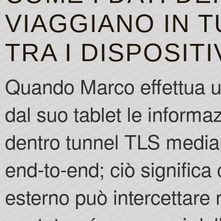
VIAGGIANO IN 
TRA I DISPOSITI
Quando Marco effettua 
dal suo tablet le inform
dentro tunnel TLS media
end‑to‑end; ciò signific
esterno può intercettare