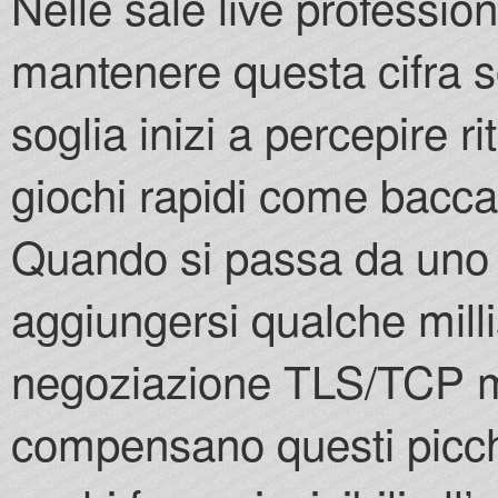
Nelle sale live profession
mantenere questa cifra sot
soglia inizi a percepire ri
giochi rapidi come baccara
Quando si passa da uno 
aggiungersi qualche mill
negoziazione TLS/TCP m
compensano questi picch