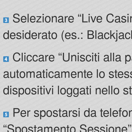
Selezionare “Live Casin
desiderato (es.: Blackja
Cliccare “Unisciti alla p
automaticamente lo stesso
dispositivi loggati nello 
Per spostarsi da telefo
“Spostamento Sessione” n