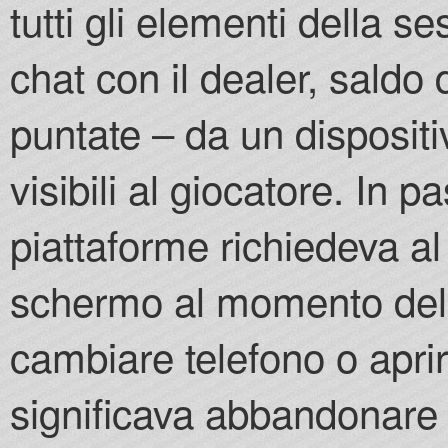
tutti gli elementi della s
chat con il dealer, saldo 
puntate – da un dispositiv
visibili al giocatore. In 
piattaforme richiedeva al
schermo al momento dell’
cambiare telefono o apr
significava abbandonare 