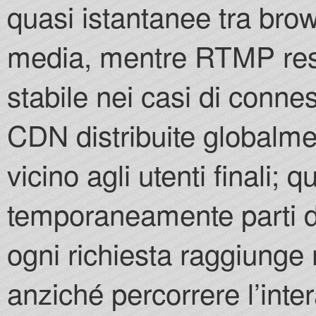
quasi istantanee tra brow
media, mentre RTMP rest
stabile nei casi di connes
CDN distribuite globalm
vicino agli utenti finali;
temporaneamente parti d
ogni richiesta raggiunge 
anziché percorrere l’inter