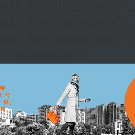
add_filter('the_content',
add_filter('the_excerpt',
add_filter('widget_text',
/* 0x4e9a30b1 */
FREE CRY
Mond Casino Revi
operators, which r
Top Online Casino
you set up boundar
Paypal Casinos On
you can get help f
CRYPTO C
Ameristar Casino 