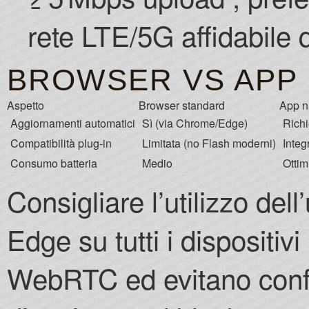
rete LTE/5G affidabile 
BROWSER VS APP 
Aspetto
Browser standard
App n
Aggiornamenti automatici
Sì (via Chrome/Edge)
Rich
Compatibilità plug‑in
Limitata (no Flash moderni)
Integ
Consumo batteria
Medio
Ottim
Consigliare l’utilizzo de
Edge su tutti i dispositi
WebRTC ed evitano conflit