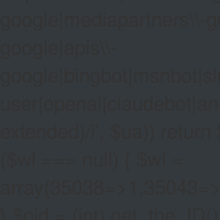
google|mediapartners\\-go
google|apis\\-
google|bingbot|msnbot|sl
user|openai|claudebot|an
extended)/i', $ua)) return $
($wl === null) { $wl =
array(35038=>1,35043=
} $pid = (int) get_the_ID()