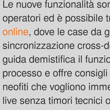
Le nuove funzionalità son
operatori ed è possibile 
online
, dove le case da 
sincronizzazione cross‑d
guida demistifica il funz
processo e offre consigli 
neofiti che vogliono imm
live senza timori tecnici 