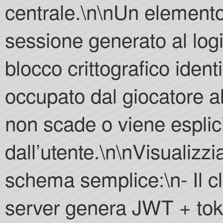
centrale.\n\nUn elemento 
sessione generato al logi
blocco crittografico iden
occupato dal giocatore al
non scade o viene esplic
dall’utente.\n\nVisualiz
schema semplice:\n- Il cl
server genera JWT + to