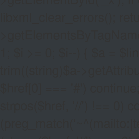
libxml_clear_errors(); ret
>getElementsByTagName('a
1; $i >= 0; $i--) { $a = $l
trim((string)$a->getAttribute
$href[0] === '#') continue;
strpos($href, '//') !== 0) c
(preg_match('~^(mailto:|tel