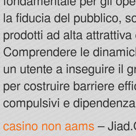
la fiducia del pubblico, s
prodotti ad alta attrattiv
Comprendere le dinamic
un utente a inseguire il 
per costruire barriere ef
compulsivi e dipendenza 
casino non aams
– Jiad.