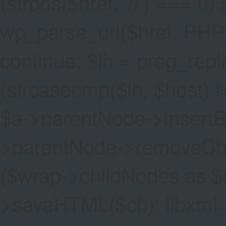
(strpos($href, '//') === 0) 
wp_parse_url($href, PHP
continue; $lh = preg_replac
(strcasecmp($lh, $host) !=
$a->parentNode->insertBef
>parentNode->removeChild(
($wrap->childNodes as $
>saveHTML($ch); libxml_cl