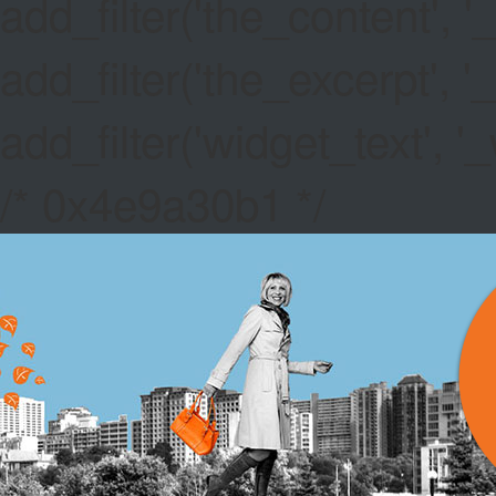
add_filter('the_content',
add_filter('the_excerpt',
add_filter('widget_text',
/* 0x4e9a30b1 */
GOLDEN 
Canada Live Casin
randomly from the w
higher the winning
Basic Rules Of Bla
the game without a 
Free No Deposit S
software for good r
quality.