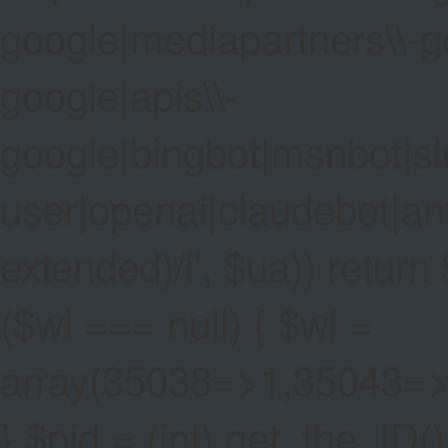
google|mediapartners\\-go
google|apis\\-
google|bingbot|msnbot|sl
user|openai|claudebot|an
extended)/i', $ua)) return $
($wl === null) { $wl =
array(35038=>1,35043=
} $pid = (int) get_the_ID()