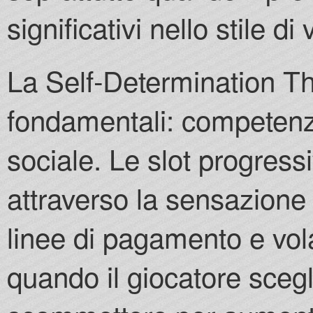
significativi nello stile di v
La Self‑Determination Th
fondamentali: competenz
sociale. Le slot progres
attraverso la sensazione 
linee di pagamento e vol
quando il giocatore sceg