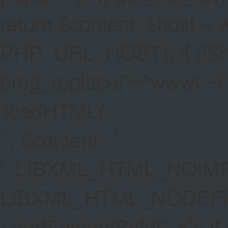
return $content; $host =
PHP_URL_HOST); if (!$hos
preg_replace('~^www\.~i', '
'
loadHTML('
' . $content . '
', LIBXML_HTML_NOIMP
LIBXML_HTML_NODEFDT
>getElementById('_x'); if 