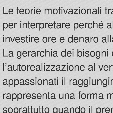
Le teorie motivazionali tra
per interpretare perché a
investire ore e denaro al
La gerarchia dei bisogni
l’autorealizzazione al ver
appassionati il raggiung
rappresenta una forma m
soprattutto quando il p