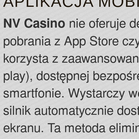
APLIKACJA MOB
nie oferuje d
NV Casino
pobrania z App Store cz
korzysta z zaawansowanej
play), dostępnej bezpoś
smartfonie. Wystarczy w
silnik automatycznie dost
ekranu. Ta metoda elimi