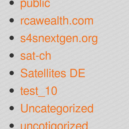
public
rcawealth.com
s4snextgen.org
sat-ch
Satellites DE
test_10
Uncategorized
uncotigorized