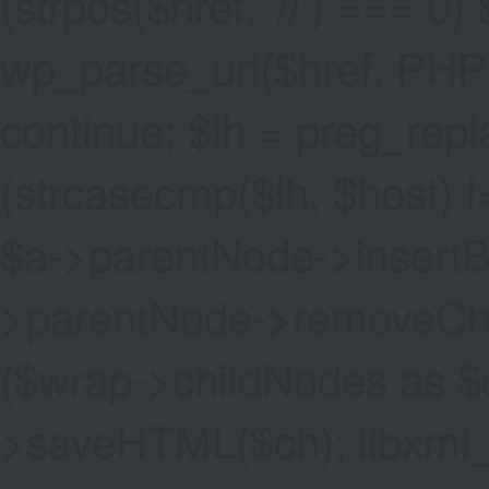
(strpos($href, '//') === 0) 
wp_parse_url($href, PHP
continue; $lh = preg_replac
(strcasecmp($lh, $host) !=
$a->parentNode->insertBef
>parentNode->removeChild(
($wrap->childNodes as $
>saveHTML($ch); libxml_cl