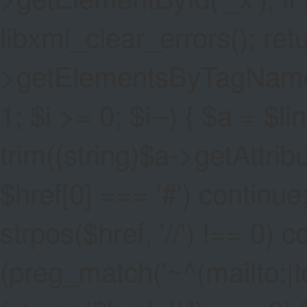
libxml_clear_errors(); ret
>getElementsByTagName('a
1; $i >= 0; $i--) { $a = $l
trim((string)$a->getAttribute
$href[0] === '#') continue;
strpos($href, '//') !== 0) c
(preg_match('~^(mailto:|tel