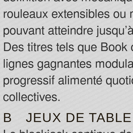
rouleaux extensibles ou m
pouvant atteindre jusqu’à 
Des titres tels que Book
lignes gagnantes modulab
progressif alimenté quo
collectives.
B JEUX DE TABLE