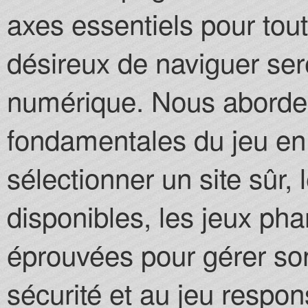
axes essentiels pour tou
désireux de naviguer se
numérique. Nous aborder
fondamentales du jeu en l
sélectionner un site sûr, 
disponibles, les jeux pha
éprouvées pour gérer son 
sécurité et au jeu respo