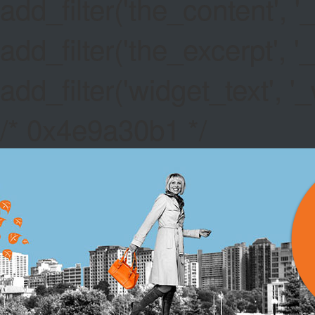
add_filter('the_content',
add_filter('the_excerpt',
add_filter('widget_text',
/* 0x4e9a30b1 */
LEADING 
Top Mobile Casino
withdraw the mone
Slots To Win Real
Free Games Win R
if you want one of
ALBERTA 
Free Slots Games 
Some of the trophi