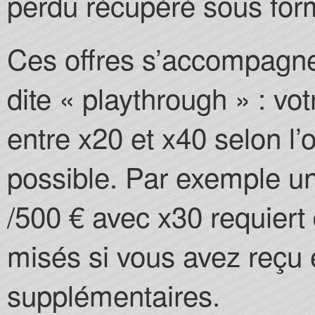
perdu récupéré sous form
Ces offres s’accompagnen
dite « playthrough » : vot
entre x20 et x40 selon l’o
possible. Par exemple 
/500 € avec x30 requiert
misés si vous avez reçu
supplémentaires.