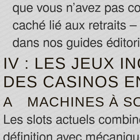
que vous n’avez pas con
caché lié aux retraits –
dans nos guides édito
IV : LES JEUX
DES CASINOS E
A MACHINES À S
Les slots actuels combi
définition avec mécani