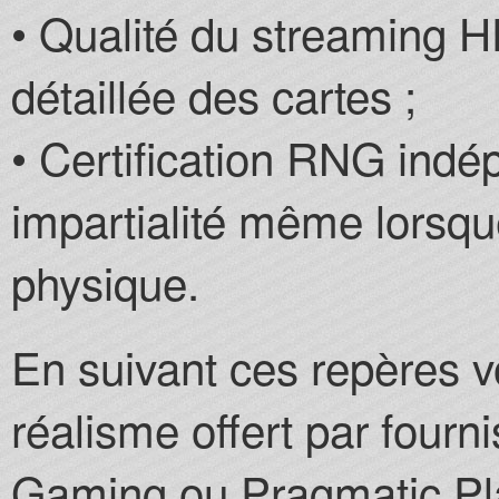
• Qualité du streaming H
détaillée des cartes ;
• Certification RNG indé
impartialité même lorsque
physique.
En suivant ces repères v
réalisme offert par fourn
Gaming ou Pragmatic Pl