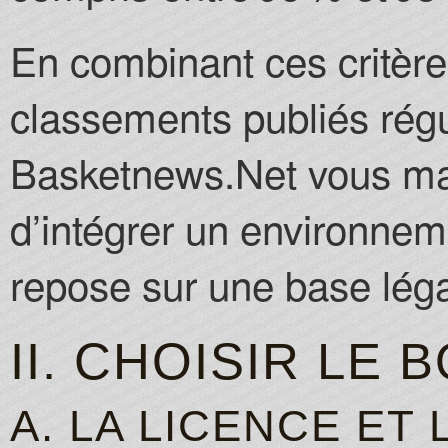
En combinant ces critère
classements publiés rég
Basketnews.Net vous ma
d’intégrer un environne
repose sur une base léga
II. CHOISIR LE 
A. LA LICENCE ET