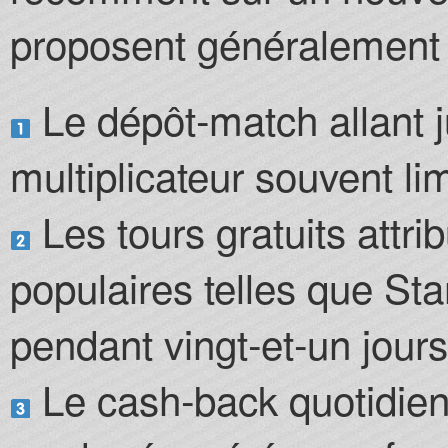
proposent généralement t
Le dépôt‑match allant j
multiplicateur souvent lim
Les tours gratuits attr
populaires telles que St
pendant vingt‑et‑un jours
Le cash‑back quotidien 