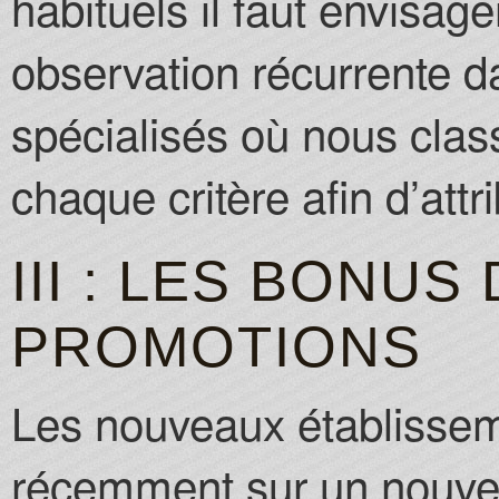
habituels il faut envisag
observation récurrente 
spécialisés où nous cla
chaque critère afin d’attr
III : LES BONUS
PROMOTIONS
Les nouveaux établisse
récemment sur un nouvea