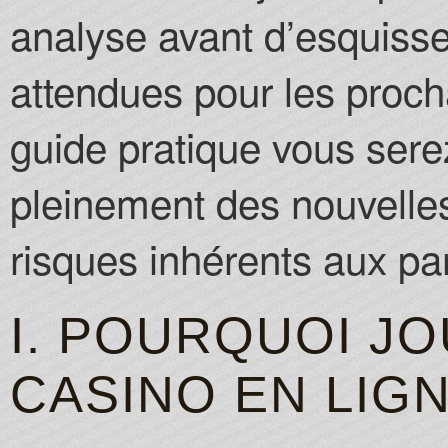
analyse avant d’esquiss
attendues pour les proch
guide pratique vous sere
pleinement des nouvelles 
risques inhérents aux pari
I. POURQUOI J
CASINO EN LIGN