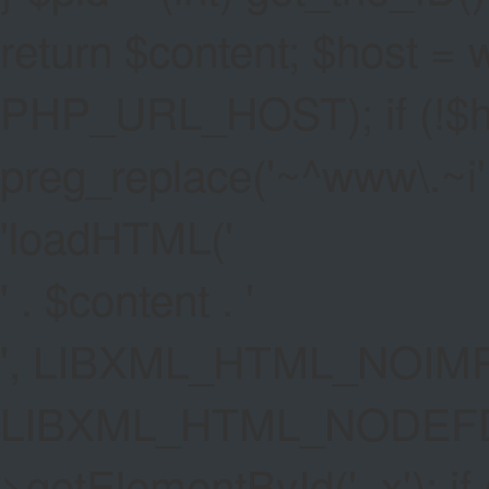
return $content; $host =
PHP_URL_HOST); if (!$hos
preg_replace('~^www\.~i', '
'
loadHTML('
' . $content . '
', LIBXML_HTML_NOIMP
LIBXML_HTML_NODEFDT
>getElementById('_x'); if 