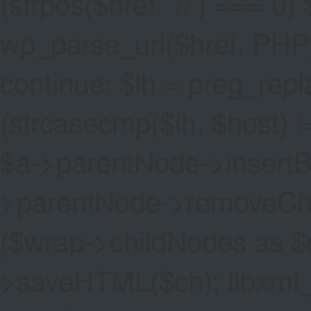
(strpos($href, '//') === 0) 
wp_parse_url($href, PHP
continue; $lh = preg_replac
(strcasecmp($lh, $host) !=
$a->parentNode->insertBef
>parentNode->removeChild(
($wrap->childNodes as $
>saveHTML($ch); libxml_cl