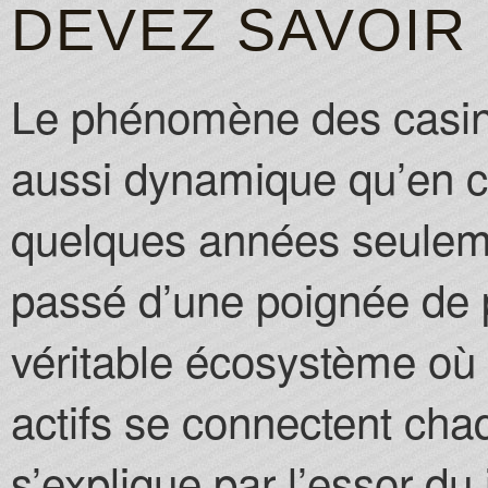
Parimatch offer a 
DEVEZ SAVOIR 
depending on your 
Vegas Canada Cas
Le phénomène des casino
aussi dynamique qu’en c
quelques années seuleme
passé d’une poignée de 
véritable écosystème où p
actifs se connectent cha
s’explique par l’essor du 