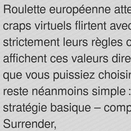
Roulette européenne atte
craps virtuels flirtent av
strictement leurs règles
affichent ces valeurs dir
que vous puissiez choisi
reste néanmoins simple :
stratégie basique – comp
Surrender,