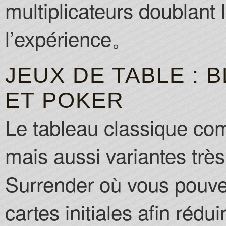
multiplicateurs doublant 
l’expérience。
JEUX DE TABLE : 
ET POKER
Le tableau classique com
mais aussi variantes très
Surrender où vous pouv
cartes initiales afin réd