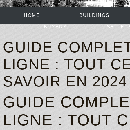
REAL MON
HOME
BUILDINGS
Casino Pour Mobil
BUYERS
SELLER
You can play in a 
technology in place
GUIDE COMPLET
Top Slots Games
The wise monkey is
LIGNE : TOUT 
multiplier that inc
The community card
the following table.
SAVOIR EN 2024
CAN YOU 
GUIDE COMPLE
Free No Deposit 
Keep in mind that i
LIGNE : TOUT 
on your device may
Online Gambling 