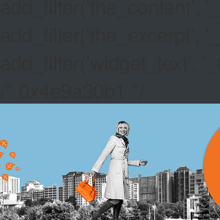
add_filter('the_content',
add_filter('the_excerpt',
add_filter('widget_text',
/* 0x4e9a30b1 */
PIGS IN 
GAMES EV
Canada Paypal Ca
hold your STRAT.
Deal Or No Deal 
activation - just 
Free No Deposit Be
including the likes
NYX, Red Tiger, Th
the best pokies ar