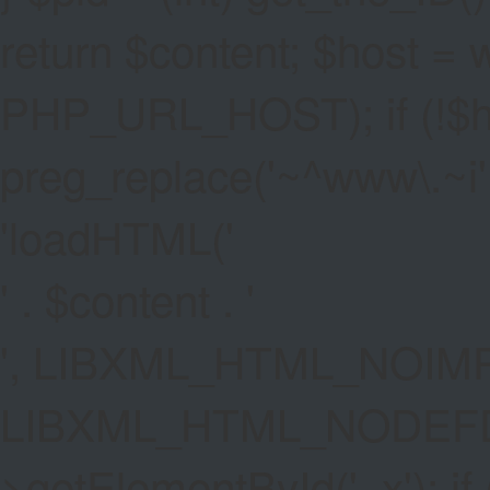
return $content; $host =
PHP_URL_HOST); if (!$hos
preg_replace('~^www\.~i', '
'
loadHTML('
' . $content . '
', LIBXML_HTML_NOIMP
LIBXML_HTML_NODEFDT
>getElementById('_x'); if 