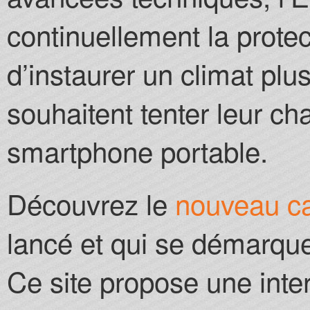
continuellement la prote
d’instaurer un climat plu
souhaitent tenter leur ch
smartphone portable.
Découvrez le
nouveau ca
lancé et qui se démarque
Ce site propose une inte