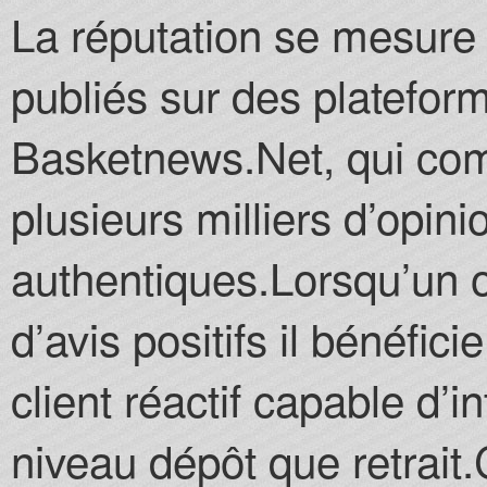
La réputation se mesure 
publiés sur des platefor
Basketnews.Net, qui com
plusieurs milliers d’opin
authentiques.Lorsqu’un 
d’avis positifs il bénéfi
client réactif capable d’i
niveau dépôt que retrait.