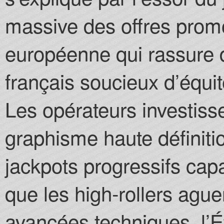
massive des offres promo
européenne qui rassure 
français soucieux d’équit
Les opérateurs investis
graphisme haute définiti
jackpots progressifs capa
que les high‑rollers ague
avancées techniques, l’Ét