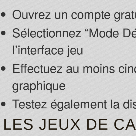
Ouvrez un compte gratui
Sélectionnez “Mode Dé
l’interface jeu
Effectuez au moins cinq
graphique
Testez également la dis
LES JEUX DE C