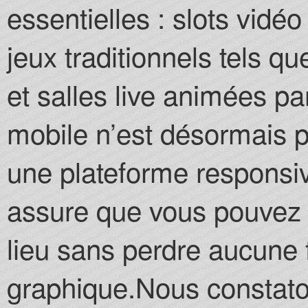
essentielles : slots vidé
jeux traditionnels tels qu
et salles live animées pa
mobile n’est désormais p
une plateforme responsiv
assure que vous pouvez 
lieu sans perdre aucune fo
graphique.Nous constat