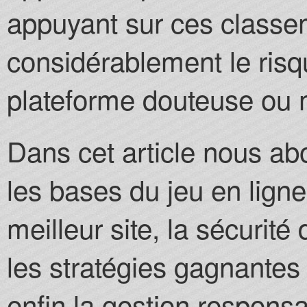
appuyant sur ces classe
considérablement le ris
plateforme douteuse ou 
Dans cet article nous ab
les bases du jeu en ligne,
meilleur site, la sécurit
les stratégies gagnantes
enfin la gestion responsa