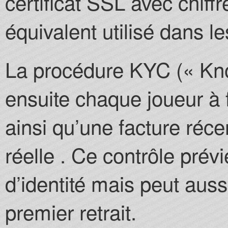
certificat SSL avec chif
équivalent utilisé dans l
La procédure KYC (« Kn
ensuite chaque joueur à f
ainsi qu’une facture récen
réelle . Ce contrôle prév
d’identité mais peut auss
premier retrait.