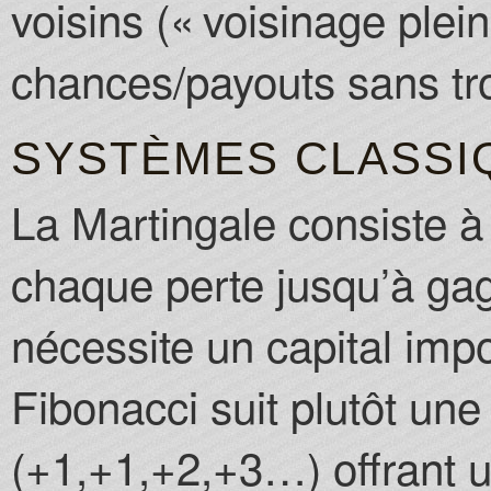
voisins (« voisinage plein 
chances/payouts sans trop
SYSTÈMES CLASSI
La Martingale consiste à
chaque perte jusqu’à gagn
nécessite un capital impo
Fibonacci suit plutôt un
(+1,+1,+2,+3…) offrant 