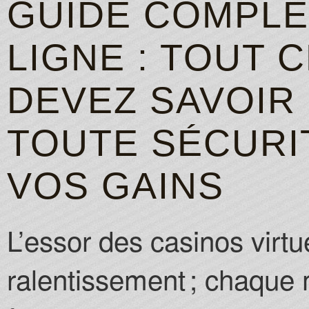
GUIDE COMPLE
LIGNE : TOUT 
DEVEZ SAVOIR
TOUTE SÉCURI
VOS GAINS
L’essor des casinos virt
ralentissement ; chaque 