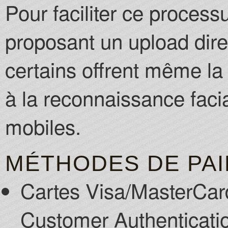
Pour faciliter ce process
proposant un upload direc
certains offrent même la 
à la reconnaissance facia
mobiles.
MÉTHODES DE PA
Cartes Visa/MasterCard
Customer Authenticati