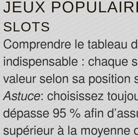
JEUX POPULAI
SLOTS
Comprendre le tableau d
indispensable : chaque 
valeur selon sa position s
Astuce
: choisissez touj
dépasse 95 % afin d’assu
supérieur à la moyenne 