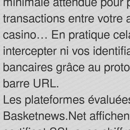
minimale attendue pour p
transactions entre votre 
casino… En pratique cela 
intercepter ni vos identi
bancaires grâce au prot
barre URL.
Les plateformes évaluée
Basketnews.Net affichen