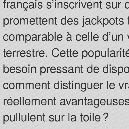
français s’inscrivent sur
promettent des jackpots
comparable à celle d’un 
terrestre. Cette popularit
besoin pressant de dispos
comment distinguer le vrai
réellement avantageuses 
pullulent sur la toile ?