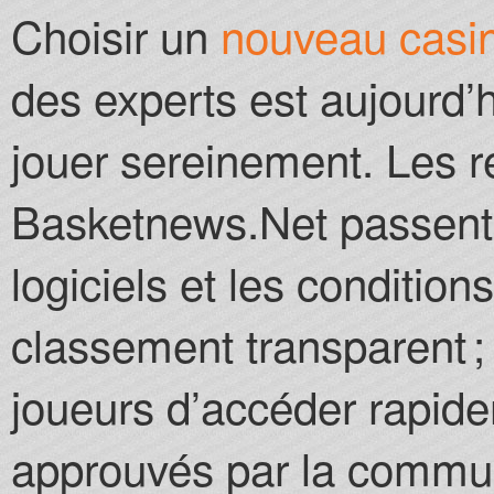
Choisir un
nouveau casin
des experts est aujourd’
jouer sereinement. Les
Basketnews.Net passent a
logiciels et les condition
classement transparent ; 
joueurs d’accéder rapide
approuvés par la commun