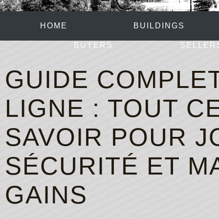
Canada Original Fr
Neosurf was first 
HOME
BUILDINGS
payment service (N
BUYERS
SELLER
After all, you have
place to be.
GUIDE COMPLET
CRYPTO C
LIGNE : TOUT 
Live Casino Mobile
When it comes to t
SAVOIR POUR J
Online Casinos Wi
The transactions ar
tools.
SÉCURITÉ ET M
21luckybet Casino
GAINS