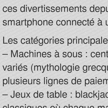
ces divertissements depu
smartphone connecté à u
Les catégories principale
– Machines à sous : cent
variés (mythologie grecq
plusieurs lignes de paie
– Jeux de table : blackja
classiques où chaque main