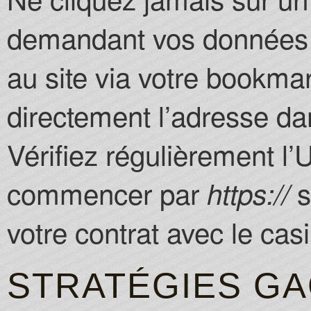
demandant vos données b
au site via votre bookma
directement l’adresse da
Vérifiez régulièrement l’U
commencer par
https://
s
votre contrat avec le cas
STRATÉGIES G