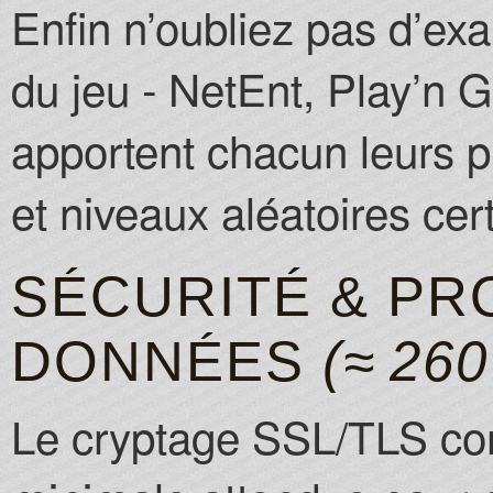
Enfin n’oubliez pas d’exa
du jeu ‑ NetEnt, Play’n
apportent chacun leurs 
et niveaux aléatoires cert
SÉCURITÉ & PR
DONNÉES
(≈ 26
Le cryptage SSL/TLS con