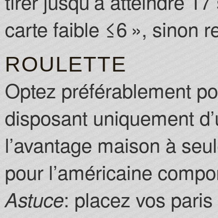
tirer jusqu’à atteindre 17
carte faible ≤6 », sinon r
ROULETTE
Optez préférablement po
disposant uniquement d’u
l’avantage maison à seu
pour l’américaine compor
Astuce
: placez vos paris