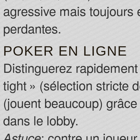
agressive mais toujours
perdantes.
POKER EN LIGNE
Distinguerez rapidement 
tight » (sélection stricte
(jouent beaucoup) grâce 
dans le lobby.
Astuce
: contre un joueu