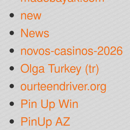
new
News
novos-casinos-2026
Olga Turkey (tr)
ourteendriver.org
Pin Up Win
PinUp AZ