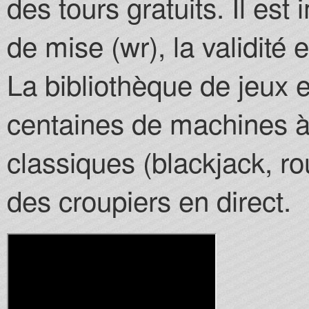
des tours gratuits. Il est 
de mise (wr), la validité e
La bibliothèque de jeux e
centaines de machines à 
classiques (blackjack, ro
des croupiers en direct.