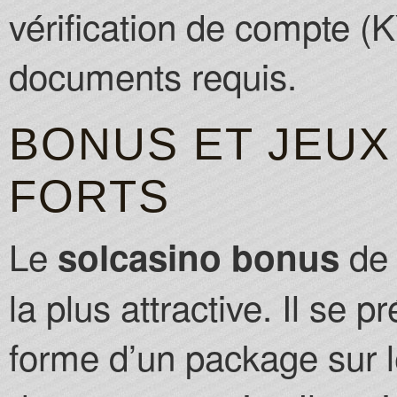
vérification de compte (
documents requis.
BONUS ET JEUX 
FORTS
Le
de 
solcasino bonus
la plus attractive. Il se
forme d’un package sur l