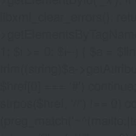
libxml_clear_errors(); ret
>getElementsByTagName('a
1; $i >= 0; $i--) { $a = $l
trim((string)$a->getAttribute
$href[0] === '#') continue;
strpos($href, '//') !== 0) c
(preg_match('~^(mailto:|tel