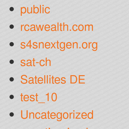
public
rcawealth.com
s4snextgen.org
sat-ch
Satellites DE
test_10
Uncategorized