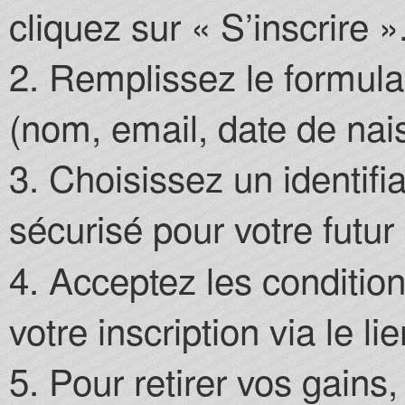
cliquez sur « S’inscrire »
2. Remplissez le formul
(nom, email, date de nai
3. Choisissez un identifi
sécurisé pour votre futur
4. Acceptez les conditio
votre inscription via le li
5. Pour retirer vos gains,