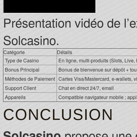
Présentation vidéo de l’
Solcasino.
Catégorie
Détails
Type de Casino
En ligne, multi-produits (Slots, Live, 
Bonus Principal
Bonus de bienvenue sur dépôt + tour
Méthodes de Paiement
Cartes Visa/Mastercard, e-wallets, 
Support Client
Chat en direct 24/7, email
Appareils
Compatible navigateur mobile ; appl
CONCLUSION
propose une o
Solcasino