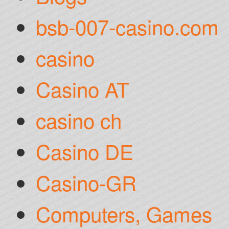
bsb-007-casino.com
casino
Casino AT
casino ch
Casino DE
Casino-GR
Computers, Games