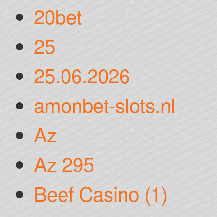
20bet
25
25.06.2026
amonbet-slots.nl
Az
Az 295
Beef Casino (1)