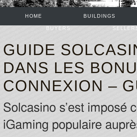
The free spins round
receive nine free s
HOME
BUILDINGS
Casino Game Na
BUYERS
SELLER
Now the player dec
Tiki Temple is the
GUIDE SOLCASI
GAMBLIN
DANS LES BONU
What Is The Gambl
Also, in case you g
CONNEXION – G
turn, fiddle with so
games to tweak eve
All Canadian Casin
Solcasino s’est imposé
All you need is to
will automatically 
iGaming populaire auprès
Gambling Sites Wi