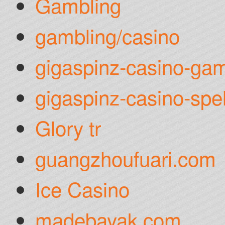
Gambling
gambling/casino
gigaspinz-casino-gam
gigaspinz-casino-spel
Glory tr
guangzhoufuari.com
Ice Casino
madebayak.com