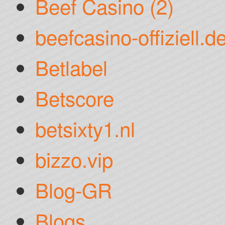
Beef Casino (2)
beefcasino-offiziell.d
Betlabel
Betscore
betsixty1.nl
bizzo.vip
Blog-GR
Blogs