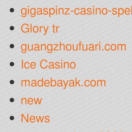
gigaspinz-casino-spel
Glory tr
guangzhoufuari.com
Ice Casino
madebayak.com
new
News