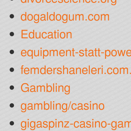
dogaldogum.com
Education
equipment-statt-powe
femdershaneleri.com.
Gambling
gambling/casino
gigaspinz-casino-gam