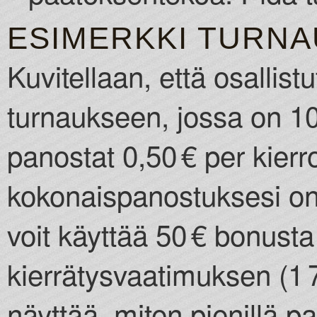
ESIMERKKI TURNA
Kuvitellaan, että osallistu
turnaukseen, jossa on 10
panostat 0,50 € per kierr
kokonaispanostuksesi on 
voit käyttää 50 € bonust
kierrätysvaatimuksen (1 
näyttää, miten pienillä pan