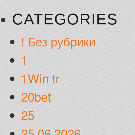
CATEGORIES
! Без рубрики
1
1Win tr
20bet
25
25.06.2026