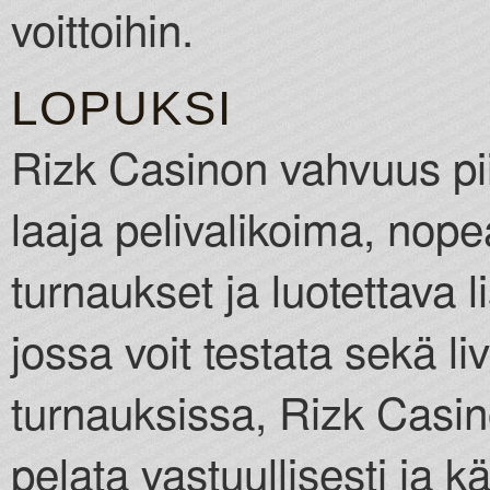
voittoihin.
LOPUKSI
Rizk Casinon vahvuus pi
laaja pelivalikoima, nope
turnaukset ja luotettava l
jossa voit testata sekä li
turnauksissa, Rizk Casin
pelata vastuullisesti ja kä