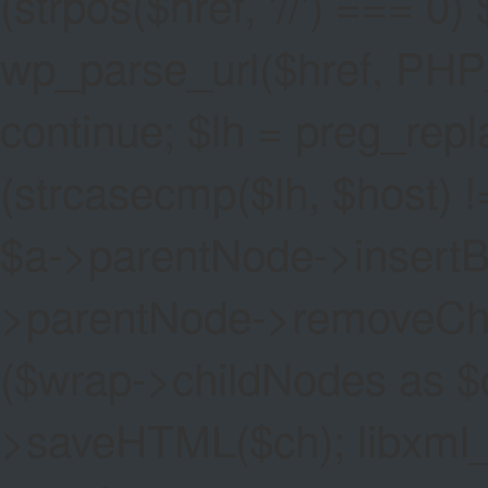
(strpos($href, '//') === 0) 
wp_parse_url($href, PHP
continue; $lh = preg_replac
(strcasecmp($lh, $host) !=
$a->parentNode->insertBef
>parentNode->removeChild(
($wrap->childNodes as $
>saveHTML($ch); libxml_cl