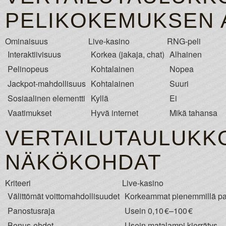
PELIKOKEMUKSEN 
Ominaisuus
Live‑kasino
RNG‑peli
Interaktiivisuus
Korkea (jakaja, chat)
Alhainen
Pelinopeus
Kohtalainen
Nopea
Jackpot‑mahdollisuus
Kohtalainen
Suuri
Sosiaalinen elementti
Kyllä
Ei
Vaatimukset
Hyvä internet
Mikä tahansa
VERTAILUTAULUKKO
NÄKÖKOHDAT
Kriteeri
Live‑kasino
Välittömät voittomahdollisuudet
Korkeammat pienemmillä pa
Panostusraja
Usein 0,10 €–100 €
Bonus-ehdot
Usein matalampi kierrätys