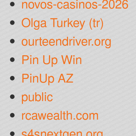
novos-casinos-2026
Olga Turkey (tr)
ourteendriver.org
Pin Up Win
PinUp AZ
public
rcawealth.com
s4snextgen.org