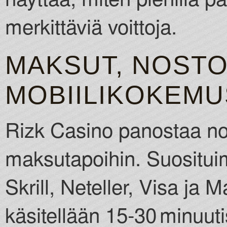
merkittäviä voittoja.
MAKSUT, NOSTO
MOBIILIKOKEMU
Rizk Casino panostaa nope
maksutapoihin. Suosituim
Skrill, Neteller, Visa ja
käsitellään 15‑30 minuut