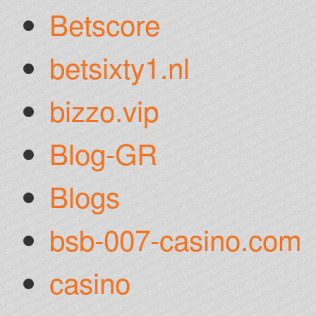
Betscore
betsixty1.nl
bizzo.vip
Blog-GR
Blogs
bsb-007-casino.com
casino