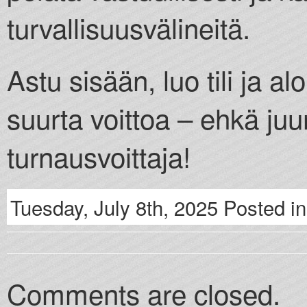
turvallisuusvälineitä.
Astu sisään, luo tili ja a
suurta voittoa – ehkä juu
turnausvoittaja!
Tuesday, July 8th, 2025 Posted i
Comments are closed.