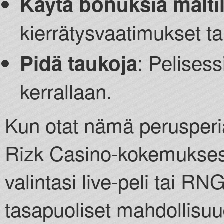
Käytä bonuksia maltil
kierrätysvaatimukset ta
: Pelisess
Pidä taukoja
kerrallaan.
Kun otat nämä perusperia
Rizk Casino‑kokemuksest
valintasi live‑peli tai RNG
tasapuoliset mahdollisuu