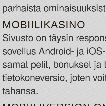
parhaista ominaisuuksist
MOBIILIKASINO
Sivusto on täysin respon
sovellus Android‑ ja iOS‑l
samat pelit, bonukset ja 
tietokoneversio, joten voi
tahansa.