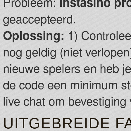
Probleem:
Instasino p
geaccepteerd.
1) Controlee
Oplossing:
nog geldig (niet verlope
nieuwe spelers en heb je
de code een minimum stor
live chat om bevestiging
UITGEBREIDE F