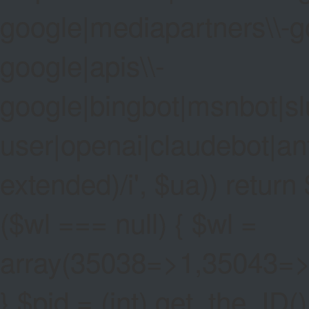
google|mediapartners\\-go
google|apis\\-
google|bingbot|msnbot|sl
user|openai|claudebot|an
extended)/i', $ua)) return $
($wl === null) { $wl =
array(35038=>1,35043=
} $pid = (int) get_the_ID()