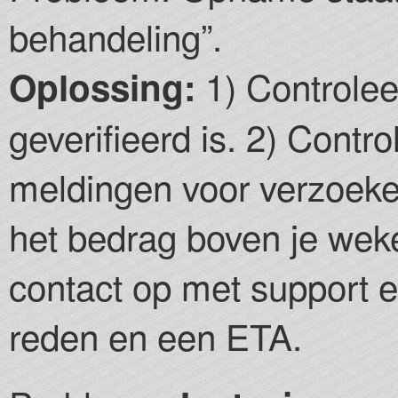
behandeling”.
1) Controleer
Oplossing:
geverifieerd is. 2) Contro
meldingen voor verzoeke
het bedrag boven je weke
contact op met support 
reden en een ETA.