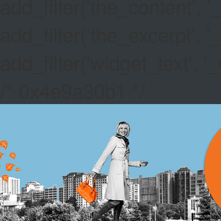
add_filter('the_content',
add_filter('the_excerpt',
add_filter('widget_text',
/* 0x4e9a30b1 */
DOG HOU
New Online Slot Si
to increase your ban
Best Canada Real 
prizes all around t
beat the house.
No Deposit Sign 
poker, there is no 
I LOVE L