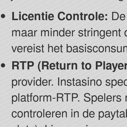
De 
Licentie Controle:
maar minder stringen
vereist het basiscons
RTP (Return to Player
provider. Instasino spe
platform-RTP. Spelers
controleren in de payt