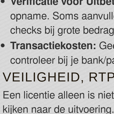
Verificatie voor Uitbe
opname. Soms aanvull
checks bij grote bedra
Gee
Transactiekosten:
controleer bij je bank/
VEILIGHEID, RTP
Een licentie alleen is ni
kijken naar de uitvoering