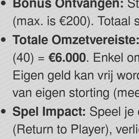
St
Bonus Ontvangen:
(max. is €200). Totaal 
Totale Omzetvereiste
(40) =
. Enkel o
€6.000
Eigen geld kan vrij w
van eigen storting (mee
Speel je
Spel Impact:
(Return to Player), verl