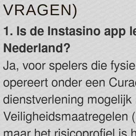
VRAGEN)
1. Is de Instasino app l
Nederland?
Ja, voor spelers die fysi
opereert onder een Curac
dienstverlening mogelijk
Veiligheidsmaatregelen 
maar het risicoprofiel is