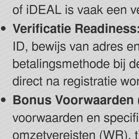
of iDEAL is vaak een ver
Verificatie Readiness
ID, bewijs van adres e
betalingsmethode bij de
direct na registratie 
Bonus Voorwaarden (
voorwaarden en specifi
omzetvereisten (WR), t