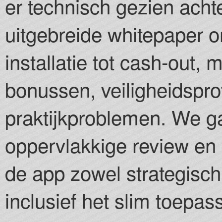
er technisch gezien acht
uitgebreide whitepaper o
installatie tot cash-out, 
bonussen, veiligheidspro
praktijkproblemen. We g
oppervlakkige review en 
de app zowel strategisch 
inclusief het slim toepa