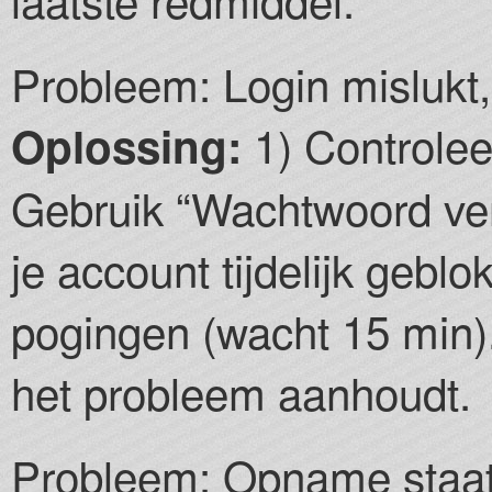
Probleem: Login mislukt
1) Controleer
Oplossing:
Gebruik “Wachtwoord verg
je account tijdelijk geblo
pogingen (wacht 15 min).
het probleem aanhoudt.
Probleem: Opname staat 