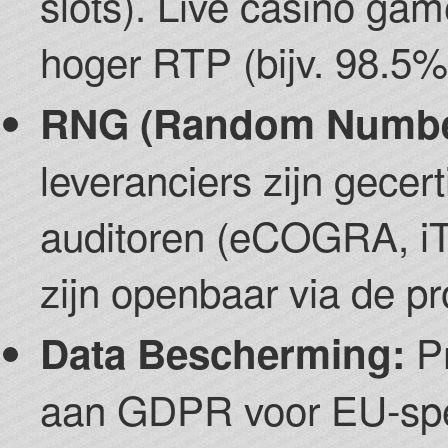
slots). Live casino g
hoger RTP (bijv. 98.5%
RNG (Random Number
leveranciers zijn gecer
auditoren (eCOGRA, iT
zijn openbaar via de pr
Pr
Data Bescherming:
aan GDPR voor EU-spe