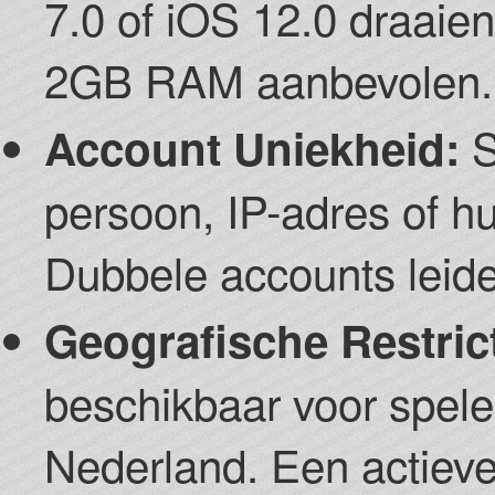
7.0 of iOS 12.0 draaien
2GB RAM aanbevolen.
S
Account Uniekheid:
persoon, IP-adres of h
Dubbele accounts leide
Geografische Restrict
beschikbaar voor spele
Nederland. Een actiev