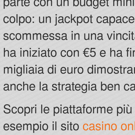
parte con un budget min
colpo: un jackpot capace
scommessa in una vincita 
ha iniziato con €5 e ha fi
migliaia di euro dimostr
anche la strategia ben ca
Scopri le piattaforme più 
esempio il sito
casino o