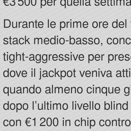
€3 500 per quella settima
Durante le prime ore de
stack medio‑basso, conc
tight‑aggressive per prese
dove il jackpot veniva a
quando almeno cinque gi
dopo l’ultimo livello blind
con €1 200 in chip contro 