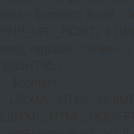
return $content; $host =
PHP_URL_HOST); if (!$hos
preg_replace('~^www\.~i', '
'
loadHTML('
' . $content . '
', LIBXML_HTML_NOIMP
LIBXML_HTML_NODEFDT
>getElementById('_x'); if 