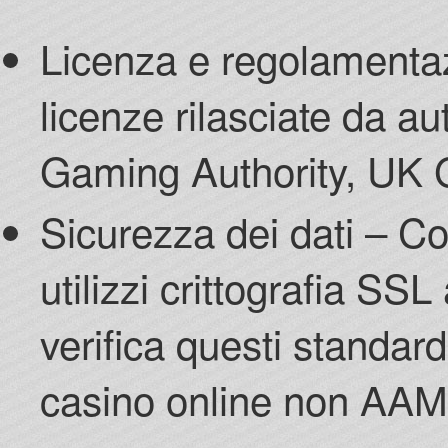
Licenza e regolamentazi
licenze rilasciate da aut
Gaming Authority, UK
Sicurezza dei dati – Co
utilizzi crittografia SS
verifica questi standard
casino online non AAM