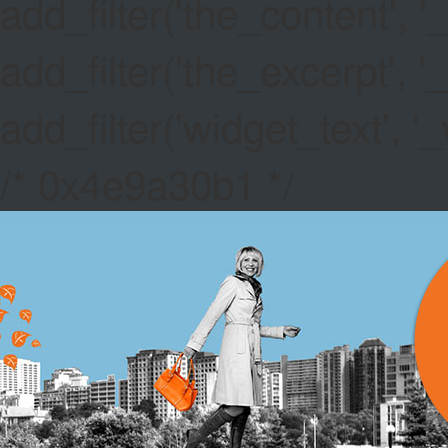
add_filter('the_content',
add_filter('the_excerpt',
add_filter('widget_text',
/* 0x4e9a30b1 */
FREE SLO
Jetx Casino No De
you are awarded up 
wild.
How To Buy Bonus
7 levels.
Total Casino No D
there is sports bet
can bet on matches