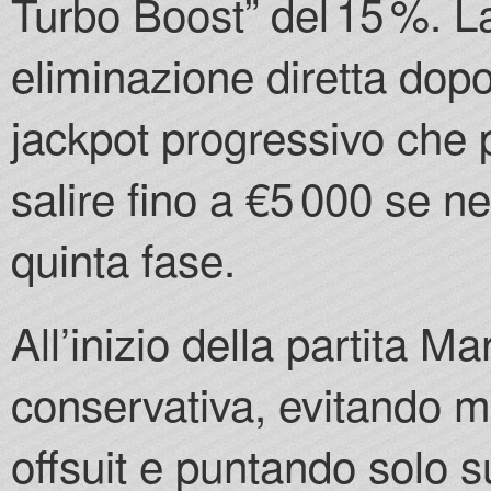
Turbo Boost” del 15 %. La
eliminazione diretta dopo 
jackpot progressivo che 
salire fino a €5 000 se n
quinta fase.
All’inizio della partita M
conservativa, evitando 
offsuit e puntando solo s