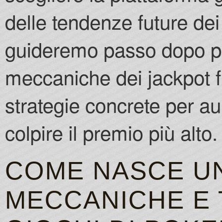
delle tendenze future dei
guideremo passo dopo p
meccaniche dei jackpot fi
strategie concrete per au
colpire il premio più alto.
COME NASCE UN
MECCANICHE E 