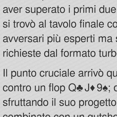
aver superato i primi due
si trovò al tavolo finale 
avversari più esperti ma 
richieste dal formato turb
Il punto cruciale arrivò 
contro un flop Q♣ J♦ 9♠; 
sfruttando il suo progetto
combinato con un gutshot