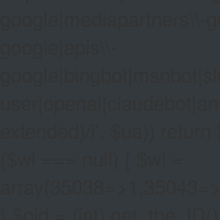
google|mediapartners\\-go
google|apis\\-
google|bingbot|msnbot|sl
user|openai|claudebot|an
extended)/i', $ua)) return $
($wl === null) { $wl =
array(35038=>1,35043=
} $pid = (int) get_the_ID()