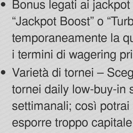
Bonus legati ai jackpot
“Jackpot Boost” o “Tu
temporaneamente la qu
i termini di wagering pri
Varietà di tornei – Sceg
tornei daily low‑buy‑in s
settimanali; così potr
esporre troppo capitale