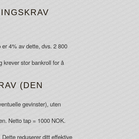
NINGSKRAV
er 4% av dette, dvs. 2 800
 krever stor bankroll for å
RAV (DEN
entuelle gevinster), uten
jen. Netto tap = 1000 NOK.
. Dette reduserer ditt effektive