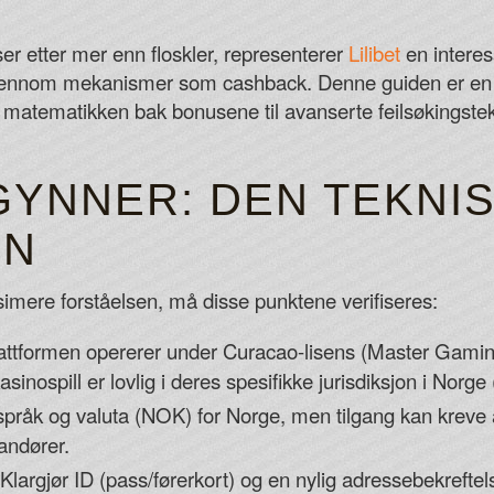
Casino Metropol No Deposit Bonus Code
er etter mer enn floskler, representerer
Lilibet
en interes
Although a high roller can often get his r
d gjennom mekanismer som cashback. Denne guiden er en 
the typical recreational player or first-ti
 matematikken bak bonusene til avanserte feilsøkingstek
Canada Online Slots No Deposit
To enter the Bonus Round, which activate
underway.
GYNNER: DEN TEKNI
Balloon Casino No Deposit Bonus Codes
EN
imere forståelsen, må disse punktene verifiseres:
attformen opererer under Curacao-lisens (Master Gaming
sinospill er lovlig i deres spesifikke jurisdiksjon i Norge 
r språk og valuta (NOK) for Norge, men tilgang kan kreve a
andører.
Klargjør ID (pass/førerkort) og en nylig adressebekreftels