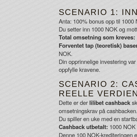
SCENARIO 1: I
Anta: 100% bonus opp til 1000
Du setter inn 1000 NOK og mot
Total omsetning som kreves:
Forventet tap (teoretisk) bas
NOK.
Din opprinnelige investering var
oppfylle kravene.
SCENARIO 2: C
REELLE VERDIEN
Dette er der
lilibet cashback
sk
omsetningskrav på cashbacken
Du spiller en uke med en start
Cashback utbetalt:
1000 NOK 
Denne 100 NOK-krediteringen 