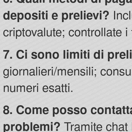
Incl
depositi e prelievi?
criptovalute; controllate i
7. Ci sono limiti di pr
giornalieri/mensili; cons
numeri esatti.
8. Come posso contatta
Tramite chat 
problemi?