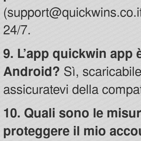
(support@quickwins.co.it)
24/7.
9. L’app quickwin app è
Sì, scaricabile 
Android?
assicuratevi della compati
10. Quali sono le misur
proteggere il mio acco