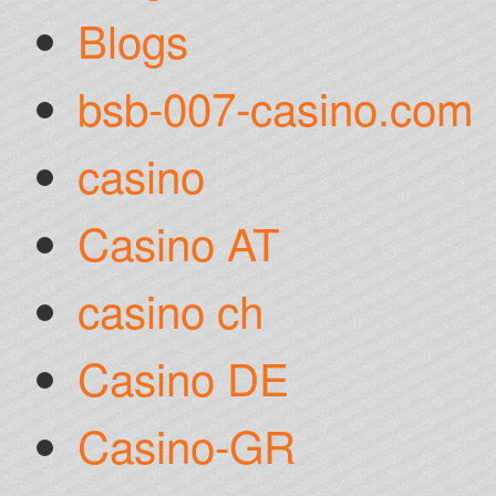
Blogs
bsb-007-casino.com
casino
Casino AT
casino ch
Casino DE
Casino-GR