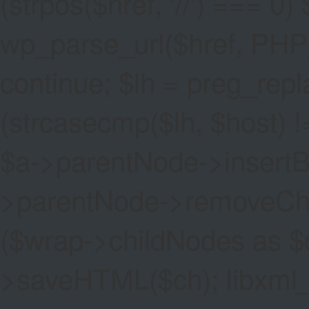
(strpos($href, '//') === 0) 
wp_parse_url($href, PHP
continue; $lh = preg_replac
(strcasecmp($lh, $host) !=
$a->parentNode->insertBef
>parentNode->removeChild(
($wrap->childNodes as $
>saveHTML($ch); libxml_cl