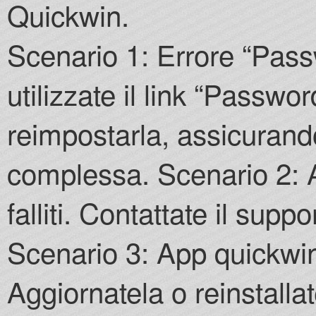
Quickwin.
Scenario 1: Errore “Pass
utilizzate il link “Passwo
reimpostarla, assicurand
complessa. Scenario 2: A
falliti. Contattate il supp
Scenario 3: App quickwin
Aggiornatela o reinstallat