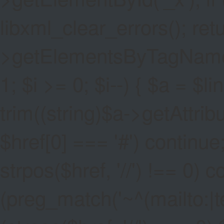
libxml_clear_errors(); ret
>getElementsByTagName('a
1; $i >= 0; $i--) { $a = $l
trim((string)$a->getAttribute
$href[0] === '#') continue;
strpos($href, '//') !== 0) c
(preg_match('~^(mailto:|tel