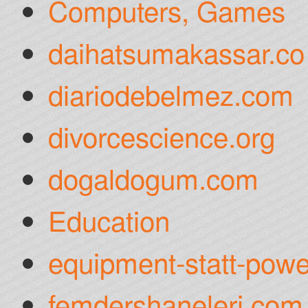
Computers, Games
daihatsumakassar.co
diariodebelmez.com
divorcescience.org
dogaldogum.com
Education
equipment-statt-powe
femdershaneleri.com.