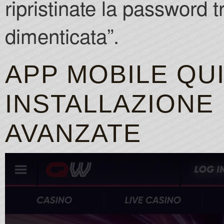
ripristinate la password t
dimenticata”.
APP MOBILE QU
INSTALLAZIONE
AVANZATE