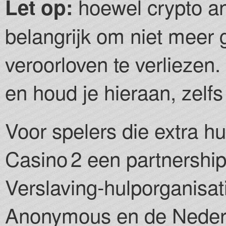
hoewel crypto ano
Let op:
belangrijk om niet meer g
veroorloven te verliezen.
en houd je hieraan, zelfs 
Voor spelers die extra h
Casino 2 een partnershi
Verslaving‑hulporganisa
Anonymous en de Nederla