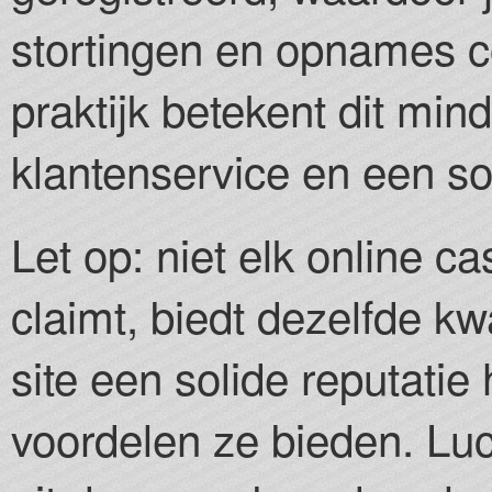
stortingen en opnames co
praktijk betekent dit min
klantenservice en een so
Let op: niet elk online ca
claimt, biedt dezelfde kwal
site een solide reputatie
voordelen ze bieden. Luc