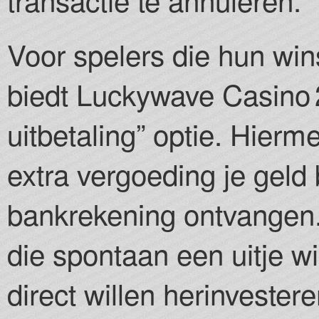
Voor spelers die hun win
biedt Luckywave Casino 
uitbetaling” optie. Hierm
extra vergoeding je geld
bankrekening ontvangen. 
die spontaan een uitje wi
direct willen herinvestere