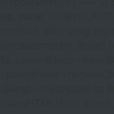
(strpos($href, '//') === 0) 
wp_parse_url($href, PHP
continue; $lh = preg_replac
(strcasecmp($lh, $host) !=
$a->parentNode->insertBef
>parentNode->removeChild(
($wrap->childNodes as $
>saveHTML($ch); libxml_cl