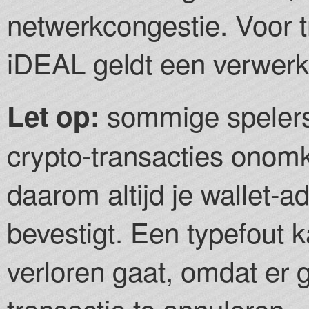
netwerkcongestie. Voor t
iDEAL geldt een verwerki
sommige spelers
Let op:
crypto‑transacties onomk
daarom altijd je wallet‑
bevestigt. Een typefout k
verloren gaat, omdat er 
transactie te annuleren.