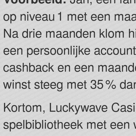
op niveau 1 met een maan
Na drie maanden klom hij
een persoonlijke accoun
cashback en een maandeli
winst steeg met 35 % dan
Kortom, Luckywave Casi
spelbibliotheek met een