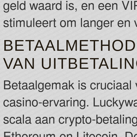
geld waard is, en een VIP
stimuleert om langer en 
BETAALMETHOD
VAN UITBETALI
Betaalgemak is cruciaal
casino‑ervaring. Luckyw
scala aan crypto‑betalin
Ethereum en Litecoin. 