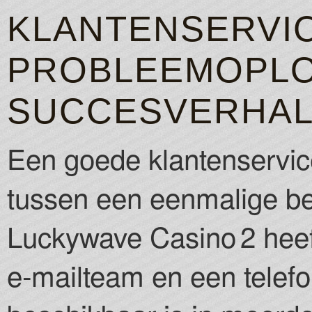
KLANTENSERVI
PROBLEEMOPLO
SUCCESVERHA
Een goede klantenservic
tussen een eenmalige be
Luckywave Casino 2 heeft
e‑mailteam en een telefon