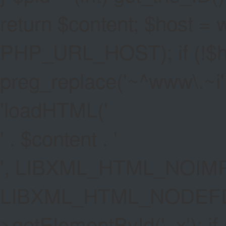
return $content; $host =
PHP_URL_HOST); if (!$hos
preg_replace('~^www\.~i', '
'
loadHTML('
' . $content . '
', LIBXML_HTML_NOIMP
LIBXML_HTML_NODEFDT
>getElementById('_x'); if 