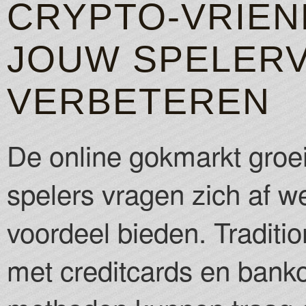
Best Slot Machine
CRYPTO‑VRIEN
JOUW SPELERV
VERBETEREN
De online gokmarkt groe
spelers vragen zich af w
voordeel bieden. Traditi
met creditcards en bank