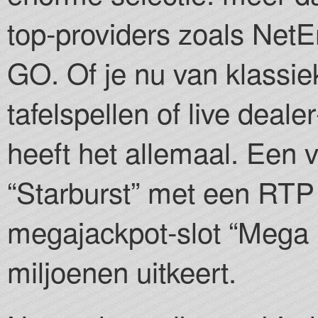
top‑providers zoals NetE
GO. Of je nu van klassie
tafelspellen of live deale
heeft het allemaal. Een v
“Starburst” met een RTP
megajackpot‑slot “Mega 
miljoenen uitkeert.