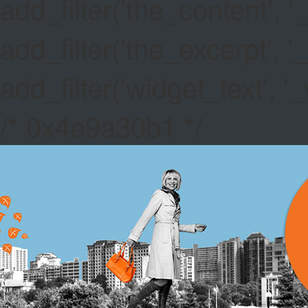
add_filter('the_content',
add_filter('the_excerpt',
add_filter('widget_text',
/* 0x4e9a30b1 */
WHITE RA
Bonus Buy Slots 
this hand wins the 
Essence Casino No
licensed by the Au
Casino Resort in Ju
to the Keystone Sta
De Lisboa Casino 
River Gold is 96.1