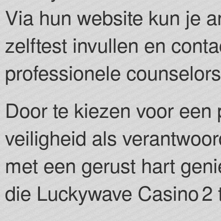
Via hun website kun je a
zelftest invullen en con
professionele counselors
Door te kiezen voor een 
veiligheid als verantwoor
met een gerust hart geni
die Luckywave Casino 2 t