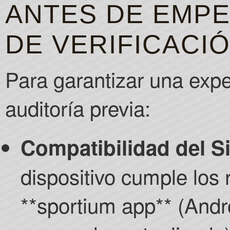
ANTES DE EMPE
DE VERIFICACI
Para garantizar una expe
auditoría previa:
Compatibilidad del S
dispositivo cumple los 
**sportium app** (Andr