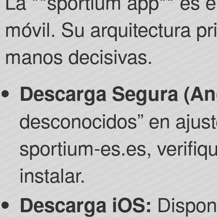
La **sportium app** es el
móvil. Su arquitectura pri
manos decisivas.
Descarga Segura (An
desconocidos” en ajus
sportium-es.es, verifi
instalar.
Disponi
Descarga iOS: