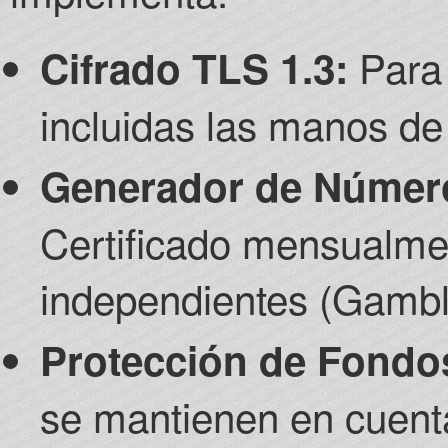
Para 
Cifrado TLS 1.3:
incluidas las manos de
Generador de Número
Certificado mensualmen
independientes (Gambl
Protección de Fondo
se mantienen en cuent