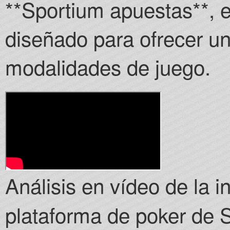
**Sportium apuestas**, e
diseñado para ofrecer una
modalidades de juego.
Análisis en vídeo de la in
plataforma de poker de 