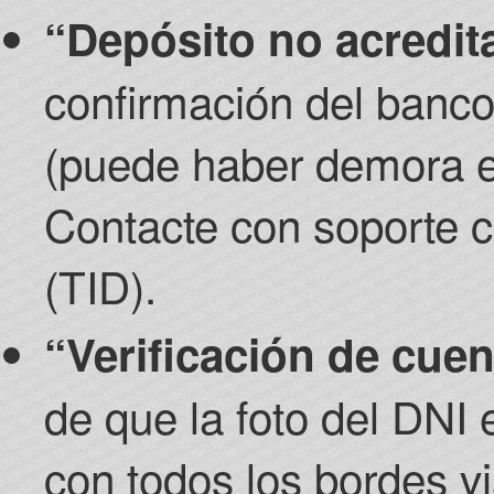
“Depósito no acredit
confirmación del banco
(puede haber demora en
Contacte con soporte c
(TID).
“Verificación de cue
de que la foto del DNI e
con todos los bordes vi