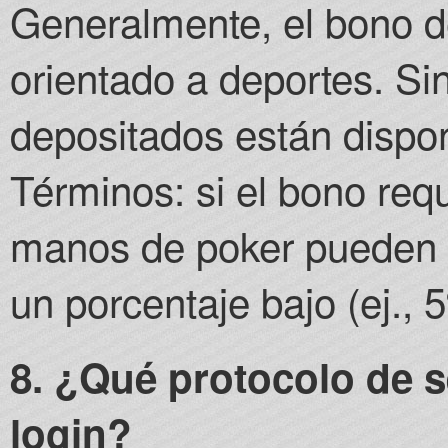
Generalmente, el bono d
orientado a deportes. Si
depositados están dispon
Términos: si el bono requ
manos de poker pueden no
un porcentaje bajo (ej., 
8. ¿Qué protocolo de s
login?