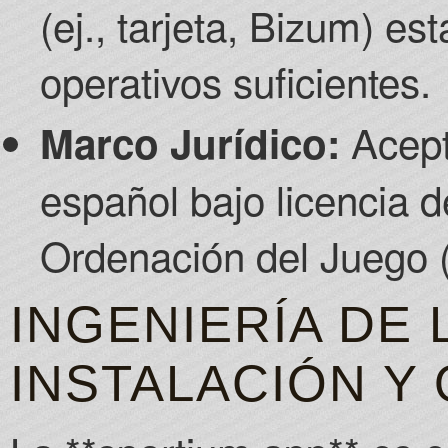
(ej., tarjeta, Bizum) est
operativos suficientes.
Acepte
Marco Jurídico:
español bajo licencia d
Ordenación del Juego
INGENIERÍA DE 
INSTALACIÓN Y