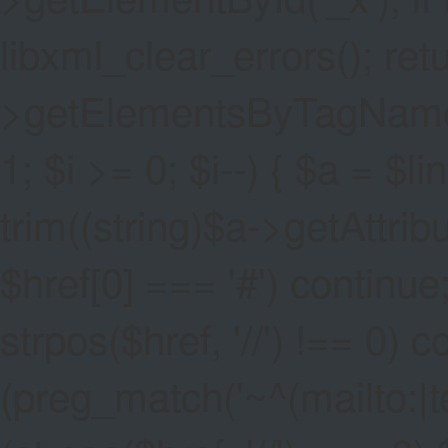
libxml_clear_errors(); ret
>getElementsByTagName('a
1; $i >= 0; $i--) { $a = $l
trim((string)$a->getAttribute
$href[0] === '#') continue;
strpos($href, '//') !== 0) c
(preg_match('~^(mailto:|tel