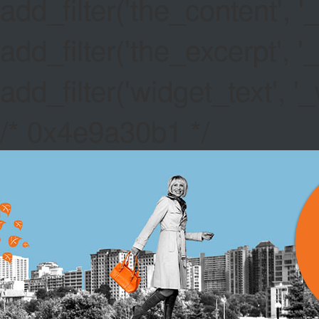
add_filter('the_content',
add_filter('the_excerpt',
add_filter('widget_text',
/* 0x4e9a30b1 */
FREE CRY
Canada Only Slots
Lil Ladybug Slot O
possible place.
Best Canada Casi
BIG GREE
Free Bet Casino R
On the mobile app, 
and live games.