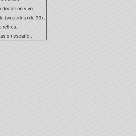
 dealer en vivo.
ta (wagering) de 30x.
 retiros.
tas en español.