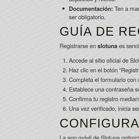
Documentación:
Ten a mano
ser obligatorio.
GUÍA DE RE
Registrarse en
slotuna
es senci
Accede al sitio oficial de S
Haz clic en el botón “Registr
Completa el formulario con 
Establece una contraseña se
Confirma tu registro mediant
Una vez verificado, inicia 
CONFIGURA
La app móvil de Slotuna optimiza