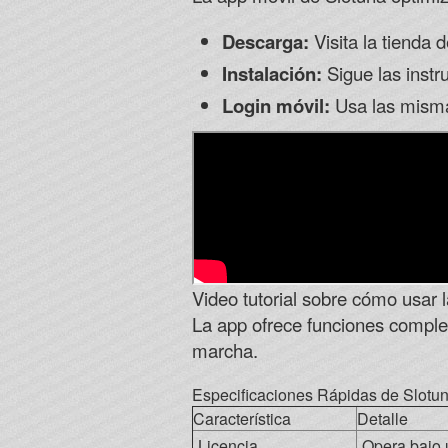
Descarga:
Visita la tienda 
Instalación:
Sigue las instru
Login móvil:
Usa las misma
Video tutorial sobre cómo usar 
La app ofrece funciones complet
marcha.
Especificaciones Rápidas de Slotu
Característica
Detalle
Licencia
Opera bajo 