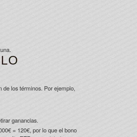
tuna.
PLO
 de los términos. Por ejemplo,
tirar ganancias.
00€ = 120€, por lo que el bono