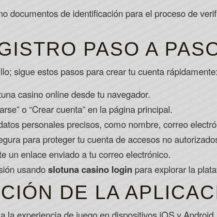
 documentos de identificación para el proceso de verif
GISTRO PASO A PAS
llo; sigue estos pasos para crear tu cuenta rápidamente
lotuna casino online desde tu navegador.
arse” o “Crear cuenta” en la página principal.
datos personales precisos, como nombre, correo electró
gura para proteger tu cuenta de accesos no autorizado
e un enlace enviado a tu correo electrónico.
sesión usando
slotuna casino login
para explorar la plat
CIÓN DE LA APLICAC
 la experiencia de juego en dispositivos iOS y Android. 