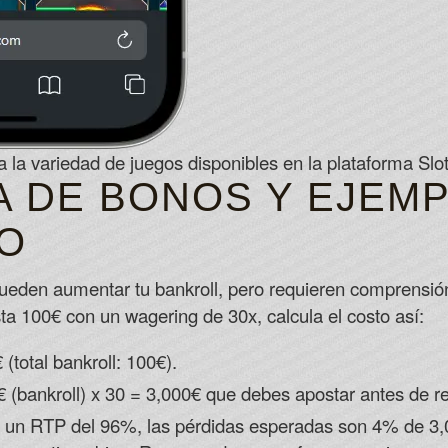
 la variedad de juegos disponibles en la plataforma Slo
A DE BONOS Y EJEM
O
eden aumentar tu bankroll, pero requieren comprensión
a 100€ con un wagering de 30x, calcula el costo así:
total bankroll: 100€).
 (bankroll) x 30 = 3,000€ que debes apostar antes de re
n RTP del 96%, las pérdidas esperadas son 4% de 3,0