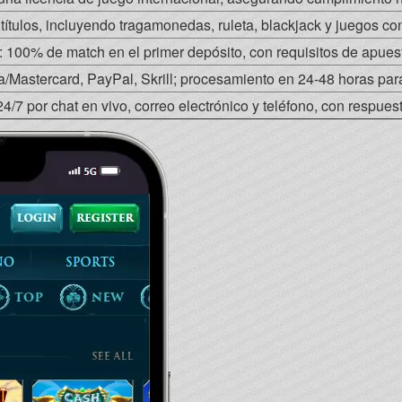
ítulos, incluyendo tragamonedas, ruleta, blackjack y juegos con
a: 100% de match en el primer depósito, con requisitos de apues
a/Mastercard, PayPal, Skrill; procesamiento en 24-48 horas para
4/7 por chat en vivo, correo electrónico y teléfono, con respues