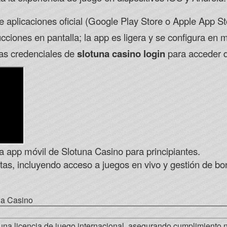
de aplicaciones oficial (Google Play Store o Apple App S
cciones en pantalla; la app es ligera y se configura en 
s credenciales de
slotuna casino login
para acceder d
la app móvil de Slotuna Casino para principiantes.
as, incluyendo acceso a juegos en vivo y gestión de bon
na Casino
una licencia de juego internacional, asegurando cumplimiento 