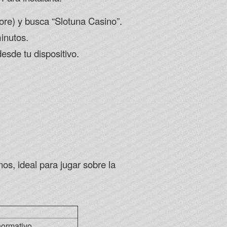
tore) y busca “Slotuna Casino”.
minutos.
esde tu dispositivo.
os, ideal para jugar sobre la
normativo.