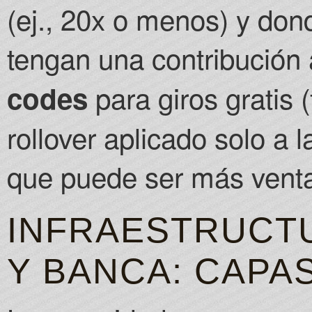
(ej., 20x o menos) y don
tengan una contribución 
para giros gratis 
codes
rollover aplicado solo a 
que puede ser más venta
INFRAESTRUCT
Y BANCA: CAPA