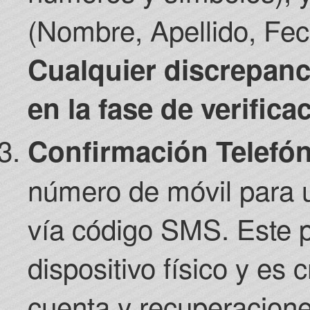
(Nombre, Apellido, Fec
Cualquier discrepanc
en la fase de verific
Confirmación Telefón
número de móvil para u
vía código SMS. Este p
dispositivo físico y es 
cuenta y recuperacione