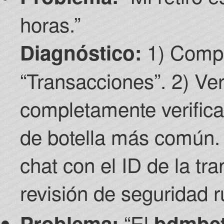
horas.”
1) Compr
Diagnóstico:
“Transacciones”. 2) Veri
completamente verifica
de botella más común. 
chat con el ID de la tr
revisión de seguridad ru
“El
Problema:
bdmbet