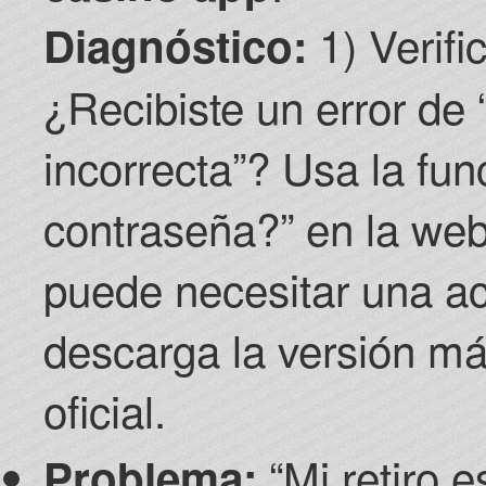
1) Verifi
Diagnóstico:
¿Recibiste un error de
incorrecta”? Usa la fun
contraseña?” en la web
puede necesitar una ac
descarga la versión más
oficial.
“Mi retiro 
Problema: