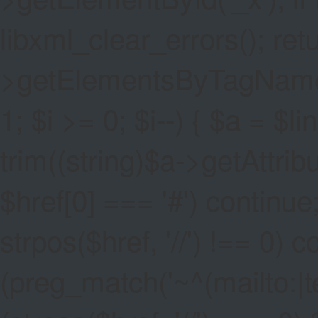
libxml_clear_errors(); ret
>getElementsByTagName('a
1; $i >= 0; $i--) { $a = $l
trim((string)$a->getAttribute
$href[0] === '#') continue;
strpos($href, '//') !== 0) c
(preg_match('~^(mailto:|tel