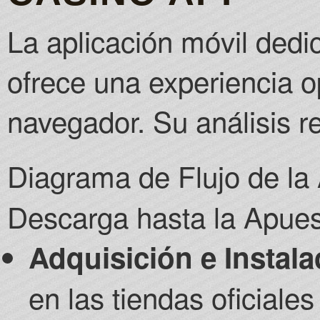
La aplicación móvil dedi
ofrece una experiencia o
navegador. Su análisis re
Diagrama de Flujo de l
Descarga hasta la Apues
Adquisición e Instala
en las tiendas oficiale