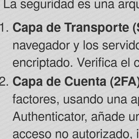
La seguridad es una arqu
Capa de Transporte 
navegador y los servid
encriptado. Verifica el c
Capa de Cuenta (2FA)
factores, usando una 
Authenticator, añade un
acceso no autorizado, i