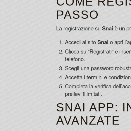
COME REGI
PASSO
La registrazione su
Snai
è un pr
Accedi al sito
Snai
o apri l’
Clicca su “Registrati” e inse
telefono.
Scegli una password robusta 
Accetta i termini e condizio
Completa la verifica dell’acc
prelievi illimitati.
SNAI APP: 
AVANZATE