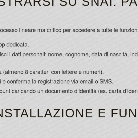
STRARSI SU SNAI: P
ocesso lineare ma critico per accedere a tutte le funziona
app dedicata.
risci i dati personali: nome, cognome, data di nascita, in
(almeno 8 caratteri con lettere e numeri).
ni e conferma la registrazione via email o SMS.
ount caricando un documento d’identità (es. carta d’identi
INSTALLAZIONE E FU