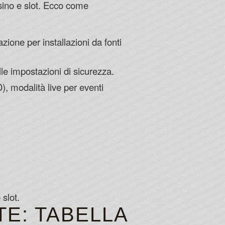
sino e slot. Ecco come
zione per installazioni da fonti
elle impostazioni di sicurezza.
), modalità live per eventi
slot.
TE: TABELLA