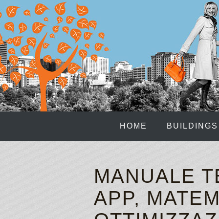
HOME
BUILDINGS
MANUALE T
APP, MATEM