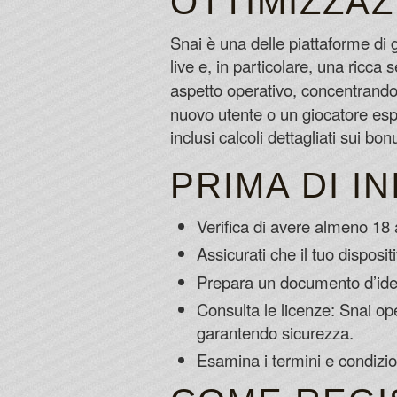
OTTIMIZZAZ
Snai è una delle piattaforme di
live e, in particolare, una ricca 
aspetto operativo, concentrandos
nuovo utente o un giocatore esp
inclusi calcoli dettagliati sui bonu
PRIMA DI I
Verifica di avere almeno 18 an
Assicurati che il tuo disposit
Prepara un documento d’ident
Consulta le licenze: Snai o
garantendo sicurezza.
Esamina i termini e condizion