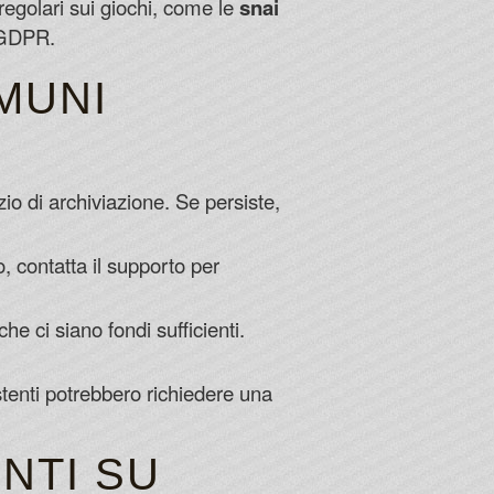
 regolari sui giochi, come le
snai
l GDPR.
MUNI
zio di archiviazione. Se persiste,
, contatta il supporto per
che ci siano fondi sufficienti.
stenti potrebbero richiedere una
NTI SU