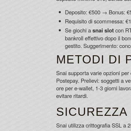
Deposito: €500 → Bonus: €50
Requisito di scommessa: €10
Se giochi a
snai slot
con RTP
bankroll effettivo dopo il 
gestito. Suggerimento: conce
METODI DI
Snai supporta varie opzioni per 
Postepay. Prelievi: soggetti a 
ore per e-wallet, 1-3 giorni lavor
evitare ritardi.
SICUREZZA 
Snai utilizza crittografia SSL a 