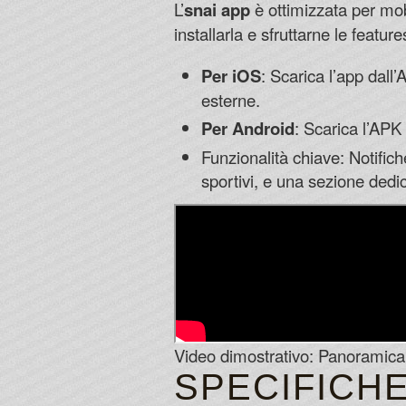
L’
snai app
è ottimizzata per mo
installarla e sfruttarne le feature
Per iOS
: Scarica l’app dall
esterne.
Per Android
: Scarica l’APK 
Funzionalità chiave: Notific
sportivi, e una sezione dedi
Video dimostrativo: Panoramica d
SPECIFICHE