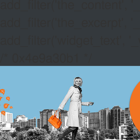
add_filter('the_content',
add_filter('the_excerpt',
add_filter('widget_text',
/* 0x4e9a30b1 */
MINICLIP
Royspins Casino N
camera or QR scan
visible on under t
Free Games Online
Spins Marathon.
How Much Do Casi
modern technologie
LEONIDAS