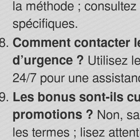
la méthode ; consultez 
spécifiques.
Comment contacter le
d’urgence ?
Utilisez l
24/7 pour une assistan
Les bonus sont-ils c
promotions ?
Non, sau
les termes ; lisez atten