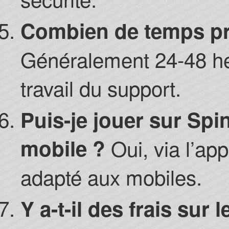
Combien de temps pre
Généralement 24-48 he
travail du support.
Puis-je jouer sur Sp
mobile ?
Oui, via l’app
adapté aux mobiles.
Y a-t-il des frais sur l