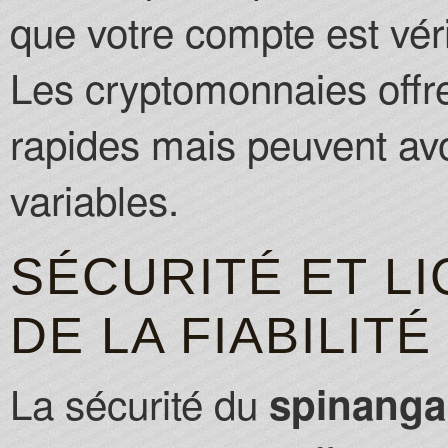
que votre compte est véri
Les cryptomonnaies offre
rapides mais peuvent avo
variables.
SÉCURITÉ ET LI
DE LA FIABILITÉ
La sécurité du
spinanga