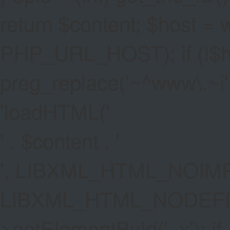
return $content; $host =
PHP_URL_HOST); if (!$hos
preg_replace('~^www\.~i', '
'
loadHTML('
' . $content . '
', LIBXML_HTML_NOIMP
LIBXML_HTML_NODEFDT
>getElementById('_x'); if 