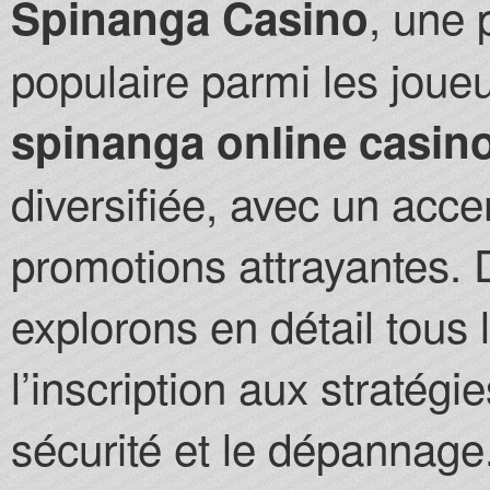
, une 
Spinanga Casino
Take 119 on your w
Playing Online Rou
populaire parmi les joue
spinanga online casin
diversifiée, avec un accen
promotions attrayantes. 
explorons en détail tous
l’inscription aux stratég
sécurité et le dépannage.