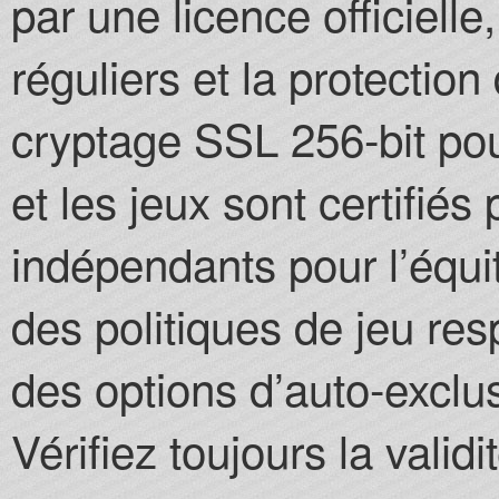
par une licence officielle
réguliers et la protection
cryptage SSL 256-bit pou
et les jeux sont certifié
indépendants pour l’équi
des politiques de jeu re
des options d’auto-exclus
Vérifiez toujours la validi