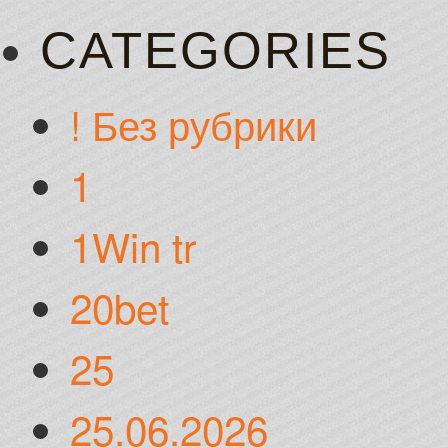
CATEGORIES
! Без рубрики
1
1Win tr
20bet
25
25.06.2026