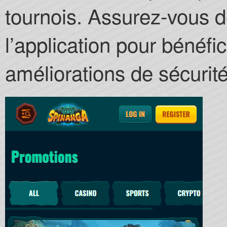
tournois. Assurez-vous d
l’application pour bénéfi
améliorations de sécurité